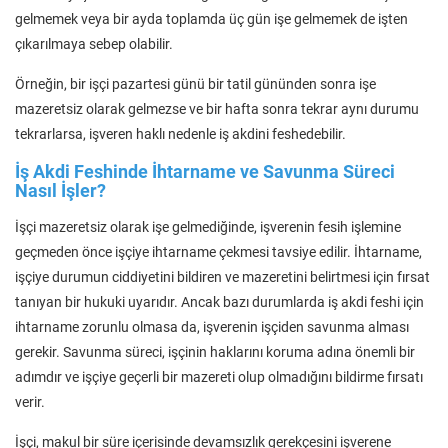
gelmemek veya bir ayda toplamda üç gün işe gelmemek de işten
çıkarılmaya sebep olabilir.
Örneğin, bir işçi pazartesi günü bir tatil gününden sonra işe
mazeretsiz olarak gelmezse ve bir hafta sonra tekrar aynı durumu
tekrarlarsa, işveren haklı nedenle iş akdini feshedebilir.
İş Akdi Feshinde İhtarname ve Savunma Süreci
Nasıl İşler?
İşçi mazeretsiz olarak işe gelmediğinde, işverenin fesih işlemine
geçmeden önce işçiye ihtarname çekmesi tavsiye edilir. İhtarname,
işçiye durumun ciddiyetini bildiren ve mazeretini belirtmesi için fırsat
tanıyan bir hukuki uyarıdır. Ancak bazı durumlarda iş akdi feshi için
ihtarname zorunlu olmasa da, işverenin işçiden savunma alması
gerekir. Savunma süreci, işçinin haklarını koruma adına önemli bir
adımdır ve işçiye geçerli bir mazereti olup olmadığını bildirme fırsatı
verir.
İşçi, makul bir süre içerisinde devamsızlık gerekçesini işverene