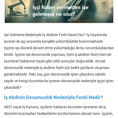
İşe Gelmeme Nedeniyle İş Akdinin Feshi Nasıl Olur? İş hayatında
işveren ile işçi arasında karşılıklı yükümlülükler bulunmaktadır.
İşçinin işe düzenli devam etme yükümlülüğü de bu sorumluluklardan
biridir. İşçinin işe devamsızlık yapması, hem iş akdinin feshi hem de
tazminat haklarının kaybı gibi ciddi sonuçlar doğurabilir. Ancak
devamsızlık nedeniyle iş akdinin feshi için belirli şartların oluşması
gerekmektedir. Peki, kaç gün devamsızlık işten çıkarılma sebebi
sayılır ve hangi durumlarda işveren devamsızlık nedeniyle işçiyi işten
çıkarabilir?
İş Akdinin Devamsızlık Nedeniyle Feshi Nedir?
4857 sayılı İş Kanunu, işçilerin haklarını korurken işverenin de iş
düzenini bozmadan faaliyetlerini sürdürmesine olanak tanır. İşçinin,