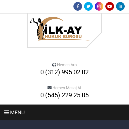
Hemen Ara
0 (312) 995 02 02
Hemen Mesaj At
0 (545) 229 25 05
MENÜ