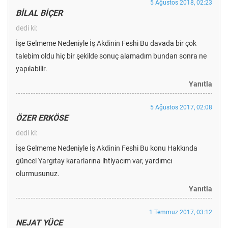
5 Ağustos 2018, 02:23
BİLAL BİÇER
dedi ki:
İşe Gelmeme Nedeniyle İş Akdinin Feshi Bu davada bir çok
talebim oldu hiç bir şekilde sonuç alamadım bundan sonra ne
yapılabilir.
Yanıtla
5 Ağustos 2017, 02:08
ÖZER ERKÖSE
dedi ki:
İşe Gelmeme Nedeniyle İş Akdinin Feshi Bu konu Hakkında
güncel Yargıtay kararlarına ihtiyacım var, yardımcı
olurmusunuz.
Yanıtla
1 Temmuz 2017, 03:12
NEJAT YÜCE