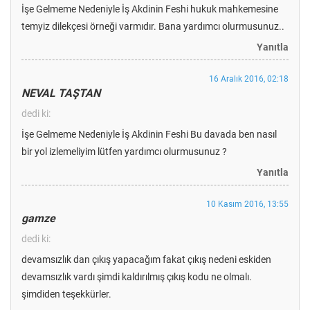
İşe Gelmeme Nedeniyle İş Akdinin Feshi hukuk mahkemesine
temyiz dilekçesi örneği varmıdır. Bana yardımcı olurmusunuz..
Yanıtla
16 Aralık 2016, 02:18
NEVAL TAŞTAN
dedi ki:
İşe Gelmeme Nedeniyle İş Akdinin Feshi Bu davada ben nasıl
bir yol izlemeliyim lütfen yardımcı olurmusunuz ?
Yanıtla
10 Kasım 2016, 13:55
gamze
dedi ki:
devamsızlık dan çıkış yapacağım fakat çıkış nedeni eskiden
devamsızlık vardı şimdi kaldırılmış çıkış kodu ne olmalı.
şimdiden teşekkürler.