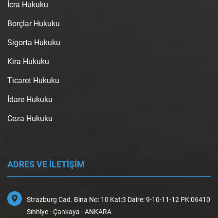
İcra Hukuku
Borçlar Hukuku
Sigorta Hukuku
Kira Hukuku
Ticaret Hukuku
İdare Hukuku
Ceza Hukuku
ADRES VE İLETİŞİM
Strazburg Cad. Bina No: 10 Kat:3 Daire: 9-10-11-12 PK:06410
Sıhhiye - Çankaya - ANKARA