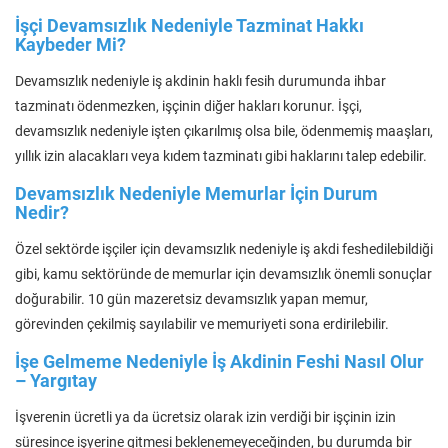
İşçi Devamsızlık Nedeniyle Tazminat Hakkı
Kaybeder Mi?
Devamsızlık nedeniyle iş akdinin haklı fesih durumunda ihbar
tazminatı ödenmezken, işçinin diğer hakları korunur. İşçi,
devamsızlık nedeniyle işten çıkarılmış olsa bile, ödenmemiş maaşları,
yıllık izin alacakları veya kıdem tazminatı gibi haklarını talep edebilir.
Devamsızlık Nedeniyle Memurlar İçin Durum
Nedir?
Özel sektörde işçiler için devamsızlık nedeniyle iş akdi feshedilebildiği
gibi, kamu sektöründe de memurlar için devamsızlık önemli sonuçlar
doğurabilir. 10 gün mazeretsiz devamsızlık yapan memur,
görevinden çekilmiş sayılabilir ve memuriyeti sona erdirilebilir.
İşe Gelmeme Nedeniyle İş Akdinin Feshi Nasıl Olur
– Yargıtay
İşverenin ücretli ya da ücretsiz olarak izin verdiği bir işçinin izin
süresince işyerine gitmesi beklenemeyeceğinden, bu durumda bir