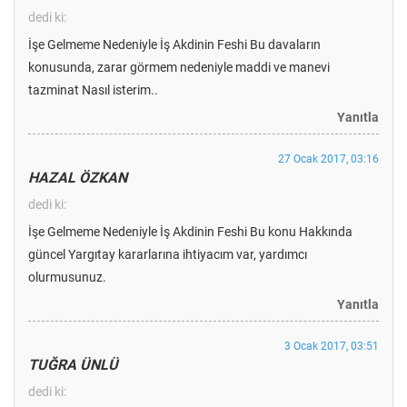
dedi ki:
İşe Gelmeme Nedeniyle İş Akdinin Feshi Bu davaların
konusunda, zarar görmem nedeniyle maddi ve manevi
tazminat Nasıl isterim..
Yanıtla
27 Ocak 2017, 03:16
HAZAL ÖZKAN
dedi ki:
İşe Gelmeme Nedeniyle İş Akdinin Feshi Bu konu Hakkında
güncel Yargıtay kararlarına ihtiyacım var, yardımcı
olurmusunuz.
Yanıtla
3 Ocak 2017, 03:51
TUĞRA ÜNLÜ
dedi ki: