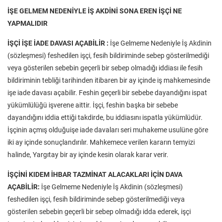
İŞE GELMEM NEDENİYLE İŞ AKDİNİ SONA EREN İŞÇİ NE
YAPMALIDIR
İŞÇİ İŞE İADE DAVASI AÇABİLİR :
İşe Gelmeme Nedeniyle İş Akdinin
(sözleşmesi) feshedilen işçi, fesih bildiriminde sebep gösterilmediği
veya gösterilen sebebin geçerli bir sebep olmadığı iddiası ile fesih
bildiriminin tebliği tarihinden itibaren bir ay içinde iş mahkemesinde
işe iade davası açabilir. Feshin geçerli bir sebebe dayandığını ispat
yükümlülüğü işverene aittir. İşçi, feshin başka bir sebebe
dayandığını iddia ettiği takdirde, bu iddiasını ispatla yükümlüdür.
İşçinin açmış olduğuişe iade davaları seri muhakeme usulüne göre
iki ay içinde sonuçlandırılır. Mahkemece verilen kararın temyizi
halinde, Yargıtay bir ay içinde kesin olarak karar verir.
İŞÇİNİ KIDEM İHBAR TAZMİNAT ALACAKLARI İÇİN DAVA
AÇABİLİR:
İşe Gelmeme Nedeniyle İş Akdinin (sözleşmesi)
feshedilen işçi, fesih bildiriminde sebep gösterilmediği veya
gösterilen sebebin geçerli bir sebep olmadığı idda ederek, işçi