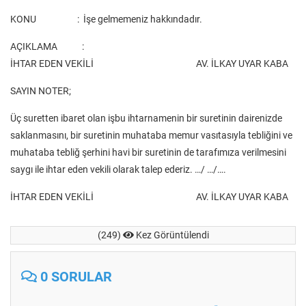
KONU : İşe gelmemeniz hakkındadır.
AÇIKLAMA :
İHTAR EDEN VEKİLİ AV. İLKAY UYAR KABA
SAYIN NOTER;
Üç suretten ibaret olan işbu ihtarnamenin bir suretinin dairenizde
saklanmasını, bir suretinin muhataba memur vasıtasıyla tebliğini ve
muhataba tebliğ şerhini havi bir suretinin de tarafımıza verilmesini
saygı ile ihtar eden vekili olarak talep ederiz. …/ …/….
İHTAR EDEN VEKİLİ AV. İLKAY UYAR KABA
(249)
Kez Görüntülendi
0 SORULAR