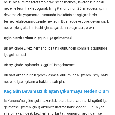
belirli bir süre mazeretsiz olarak işe gelmemesi, işveren için haklı
nedenle fesih hakkı doğurabilir. İş Kanunu’nun 25. maddesi, işçinin
devamsızlık yapması durumunda iş akdinin hangi şartlarda
feshedilebileceğini düzenlemektedir. Bu maddeye göre, devamsızlık
nedeniyle iş akdinin feshi için şu şartların oluşması gerekir:
İşçinin ardı ardına 2 işgünü işe gelmemesi
Bir ay içinde 2 kez, herhangi bir tatil gününden sonraki iş gününde
işe gelmemesi
Bir ay içinde toplamda 3 işgünü işe gelmemesi
Bu şartlardan birinin gerçekleşmesi durumunda işveren, işçiyi haklı
nedenle işten çıkarma hakkına sahiptir.
Kaç Gün Devamsızlık İşten Çıkarmaya Neden Olur?
İş Kanunu’na göre işçi, mazeretsiz olarak ardı ardına iki işgünü işe
gelmezse işveren için iş akdini feshetme hakkı doğar. Bunun yanı
sıra bir ay içinde iki kez herhangi bir tatil gününün ardından işe