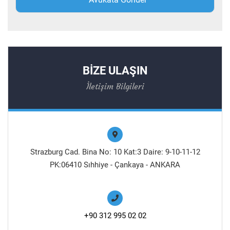
BİZE ULAŞIN
İletişim Bilgileri
Strazburg Cad. Bina No: 10 Kat:3 Daire: 9-10-11-12
PK:06410 Sıhhiye - Çankaya - ANKARA
+90 312 995 02 02