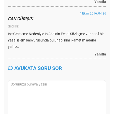
Yanıtla
4 Ekim 2016, 04:26
CAN GÜRIŞIK
dedi ki:
İşe Gelmeme Nedeniyle İş Akdinin Feshi Sözleşme var nasıl bir
yasal işlem başvurusunda bulunabilirim ikametim adana
yalnız..
Yanıtla
AVUKATA SORU SOR