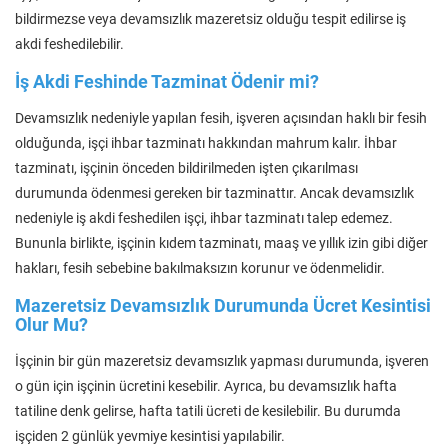
bildirmezse veya devamsızlık mazeretsiz olduğu tespit edilirse iş
akdi feshedilebilir.
İş Akdi Feshinde Tazminat Ödenir mi?
Devamsızlık nedeniyle yapılan fesih, işveren açısından haklı bir fesih
olduğunda, işçi ihbar tazminatı hakkından mahrum kalır. İhbar
tazminatı, işçinin önceden bildirilmeden işten çıkarılması
durumunda ödenmesi gereken bir tazminattır. Ancak devamsızlık
nedeniyle iş akdi feshedilen işçi, ihbar tazminatı talep edemez.
Bununla birlikte, işçinin kıdem tazminatı, maaş ve yıllık izin gibi diğer
hakları, fesih sebebine bakılmaksızın korunur ve ödenmelidir.
Mazeretsiz Devamsızlık Durumunda Ücret Kesintisi
Olur Mu?
İşçinin bir gün mazeretsiz devamsızlık yapması durumunda, işveren
o gün için işçinin ücretini kesebilir. Ayrıca, bu devamsızlık hafta
tatiline denk gelirse, hafta tatili ücreti de kesilebilir. Bu durumda
işçiden 2 günlük yevmiye kesintisi yapılabilir.