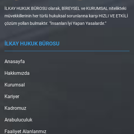
İLKAY HUKUK BÜROSU olarak, BİREYSEL ve KURUMSAL nitelikteki
müvekkillerinin her türlü hukuksal sorunlarına karşı HIZLI VE ETKİLİ
çözüm yolları bulmaktır. "İnsanları İyi Yapan Yasalardır."
İLKAY HUKUK BÜROSU
Anasayfa
Hakkımızda
Kurumsal
Kariyer
Kadromuz
Arabuluculuk
Faaliyet Alanlarımız