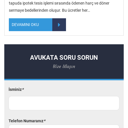
tapuda ipotek tesis işlemi sırasında ödenen harç ve döner
sermaye bedellerinden oluşur. Bu ücretler her…
DEVAMINI OKU
AVUKATA SORU SORUN
Bize Ulaşın
İsminiz
*
Telefon Numaranız
*