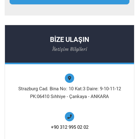
BİZE ULAŞIN
İletişim Bilgileri
Strazburg Cad. Bina No: 10 Kat:3 Daire: 9-10-11-12
PK:06410 Sıhhiye - Çankaya - ANKARA
+90 312 995 02 02