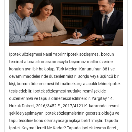
İpotek Sözleşmesi Nasıl Yapılır? İpotek sözleşmesi, borcun
teminat altına alınması amacıyla taşınmaz mallar üzerine
konulan ayni bir hak olup, Türk Medeni Kanunu’nun 881 ve
devamı maddelerinde düzenlenmiştir. Borçlu veya üçüncü bir
kişi, borcun ödenmemesi ihtimaline karşı alacaklı lehine ipotek
tesis edebilir. İpotek sözleşmesi mutlaka resmî şekilde
düzenlenmeli ve tapu siciline tescil edilmelidir. Yargıtay 14.
Hukuk Dairesi, 2016/3452 E., 2017/4121 K. kararında, resmi
şekilde yapılmayan ipotek sözleşmelerinin geçersiz olduğu ve
tapu tesciline konu olamayacağı açıkça belirtilmiştir. Tapuda
İpotek Koyma Ücreti Ne Kadar? Tapuda ipotek koyma ücreti,