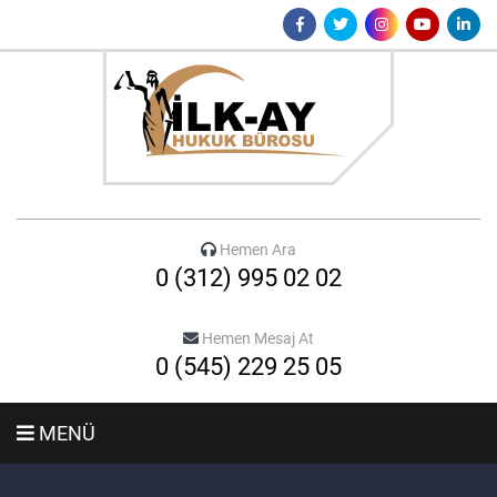
Hemen Ara
0 (312) 995 02 02
Hemen Mesaj At
0 (545) 229 25 05
MENÜ