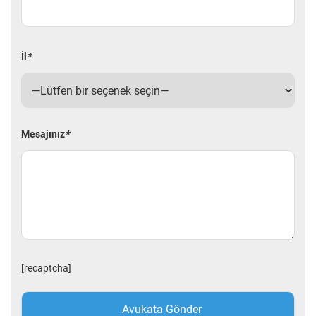
İl
*
Mesajınız
*
[recaptcha]