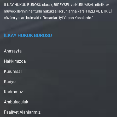
İLKAY HUKUK BÜROSU olarak, BİREYSEL ve KURUMSAL nitelikteki
müvekkillerinin her türlü hukuksal sorunlarına karşı HIZLI VE ETKİLİ
çözüm yolları bulmaktır. "İnsanları İyi Yapan Yasalardır."
İLKAY HUKUK BÜROSU
Anasayfa
Hakkımızda
Kurumsal
Kariyer
Kadromuz
Arabuluculuk
Faaliyet Alanlarımız