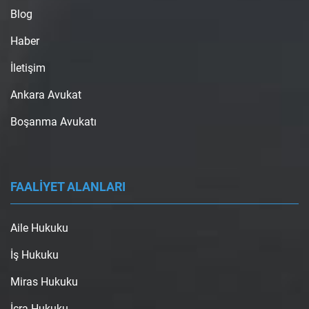
Blog
Haber
İletişim
Ankara Avukat
Boşanma Avukatı
FAALİYET ALANLARI
Aile Hukuku
İş Hukuku
Miras Hukuku
İcra Hukuku