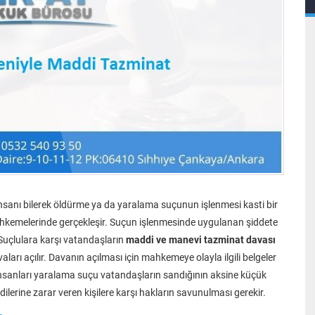
insanı bilerek öldürme ya da yaralama suçunun işlenmesi kasti bir
ahkemelerinde gerçekleşir. Suçun işlenmesinde uygulanan şiddete
 Suçlulara karşı vatandaşların
maddi ve manevi tazminat davası
rı açılır. Davanın açılması için mahkemeye olayla ilgili belgeler
. İnsanları yaralama suçu vatandaşların sandığının aksine küçük
ilerine zarar veren kişilere karşı hakların savunulması gerekir.