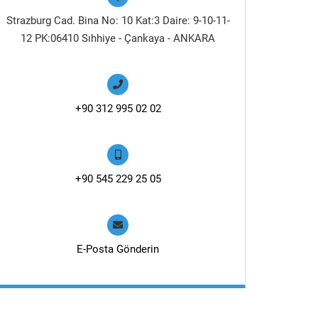
Strazburg Cad. Bina No: 10 Kat:3 Daire: 9-10-11-
12 PK:06410 Sıhhiye - Çankaya - ANKARA
+90 312 995 02 02
+90 545 229 25 05
E-Posta Gönderin