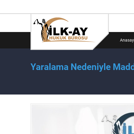
Anasay
Yaralama Nedeniyle Maddi