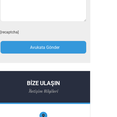
[recaptcha]
BİZE ULAŞIN
İletişim Bilgileri