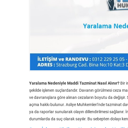
Yaralama Nedeniyle Maddi Tazminat Nasıl Alınır?
Bir 
şekilde işlenen suçlardandır. Davanın görülmesi ceza m
ve davranışlara göre alınan cezaların boyutu da değişir.
açma hakkı bulunur. Asliye Muhkemleri’nde tazminat davala
ya da raporlar sunularak olayın dillendirilmesi sağlanır
durumlarda da suç olarak sayılır. Bu sebepten dolayı kend