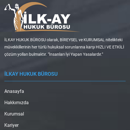
İLKAY HUKUK BÜROSU olarak, BİREYSEL ve KURUMSAL nitelikteki
müvekkillerinin her türlü hukuksal sorunlarına karşı HIZLI VE ETKİLİ
çözüm yolları bulmaktır. "İnsanları İyi Yapan Yasalardır."
İLKAY HUKUK BÜROSU
Anasayfa
Hakkımızda
Kurumsal
Kariyer