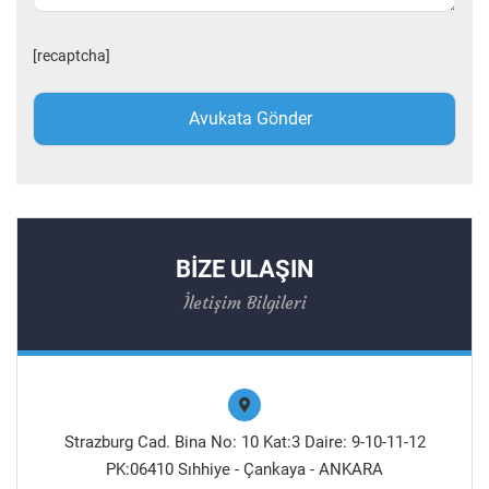
[recaptcha]
BİZE ULAŞIN
İletişim Bilgileri
Strazburg Cad. Bina No: 10 Kat:3 Daire: 9-10-11-12
PK:06410 Sıhhiye - Çankaya - ANKARA