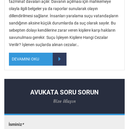
tazminat davaları açılır. Davanın açılması için mahkemeye
olayla ilgili belgeler ya da raporlar sunularak olayın
dillendirilmesi sağlanır. İnsanları yaralama suçu vatandaşların
sandığının aksine küçük durumlarda da suç olarak sayılır. Bu
sebepten dolayı kendilerine zarar veren kişilere karşı hakların
savunulması gerekir. Suçu İşleyen Kişilere Hangi Cezalar
Verilir? İşlenen suçlarda alınan cezalar…
DEVAMINI OKU
AVUKATA SORU SORUN
Bize Ulaşın
İsminiz
*