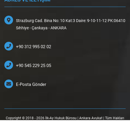
Strazburg Cad. Bina No: 10 Kat:3 Daire: 9-10-11-12 PK:06410
Sıhhiye - Çankaya - ANKARA
+90 312 995 02 02
+90 545 229 25 05
E-Posta Gönder
Copyright © 2018 - 2026 İlk-Ay Hukuk Bürosu | Ankara Avukat | Tüm Hakları
Saklıdır.