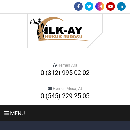
Hemen Ara
0 (312) 995 02 02
Hemen Mesaj At
0 (545) 229 25 05
MENÜ