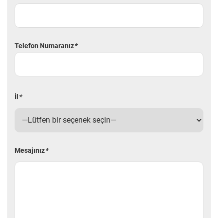
Telefon Numaranız
*
İl
*
Mesajınız
*