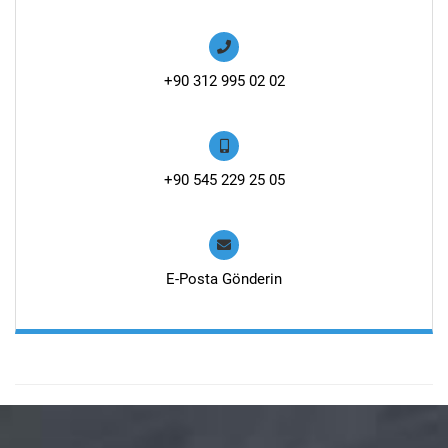
+90 312 995 02 02
+90 545 229 25 05
E-Posta Gönderin