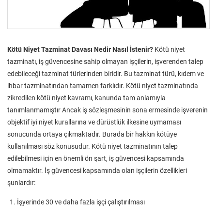
Kötü Niyet Tazminat Davası Nedir Nasıl İstenir?
Kötü niyet
tazminatı, iş güvencesine sahip olmayan işçilerin, işverenden talep
edebileceği tazminat türlerinden biridir. Bu tazminat türü, kıdem ve
ihbar tazminatından tamamen farklıdır. Kötü niyet tazminatında
zikredilen kötü niyet kavramı, kanunda tam anlamıyla
tanımlanmamıştır Ancak iş sözleşmesinin sona ermesinde işverenin
objektif iyi niyet kurallarına ve dürüstlük ilkesine uymaması
sonucunda ortaya çıkmaktadır. Burada bir hakkın kötüye
kullanılması söz konusudur. Kötü niyet tazminatının talep
edilebilmesi için en önemli ön şart, iş güvencesi kapsamında
olmamaktır. İş güvencesi kapsamında olan işçilerin özellikleri
şunlardır:
İşyerinde 30 ve daha fazla işçi çalıştırılması