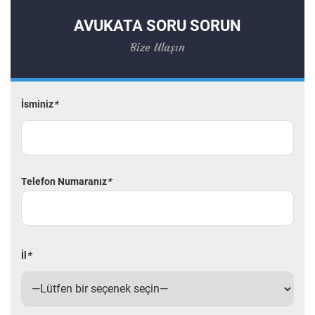
AVUKATA SORU SORUN
Bize Ulaşın
İsminiz
*
Telefon Numaranız
*
İl
*