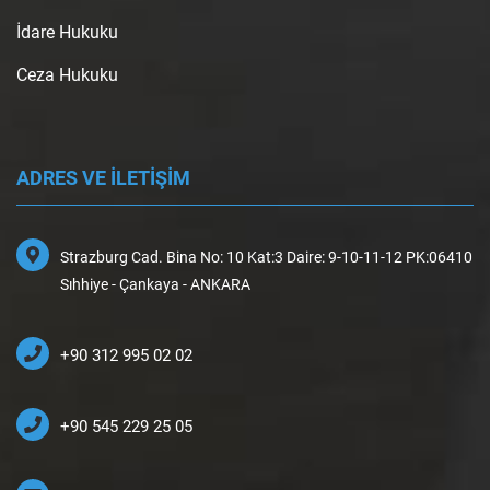
İdare Hukuku
Ceza Hukuku
ADRES VE İLETİŞİM
Strazburg Cad. Bina No: 10 Kat:3 Daire: 9-10-11-12 PK:06410
Sıhhiye - Çankaya - ANKARA
+90 312 995 02 02
+90 545 229 25 05