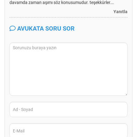
davamda zaman aşımı söz konusumudur. teşekkürler….
Yanıtla
AVUKATA SORU SOR