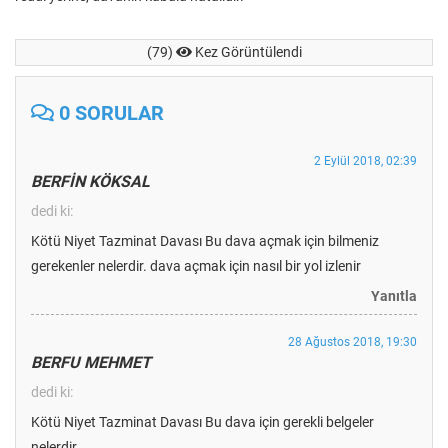
(79)
Kez Görüntülendi
0 SORULAR
2 Eylül 2018, 02:39
BERFİN KÖKSAL
dedi ki:
Kötü Niyet Tazminat Davası Bu dava açmak için bilmeniz
gerekenler nelerdir. dava açmak için nasıl bir yol izlenir
Yanıtla
28 Ağustos 2018, 19:30
BERFU MEHMET
dedi ki:
Kötü Niyet Tazminat Davası Bu dava için gerekli belgeler
nelerdir..