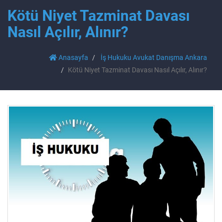
Kötü Niyet Tazminat Davası
Nasıl Açılır, Alınır?
Anasayfa
İş Hukuku Avukat Danışma Ankara
Kötü Niyet Tazminat Davası Nasıl Açılır, Alınır?