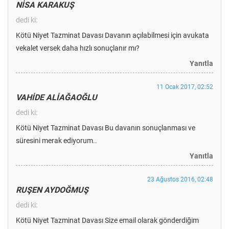
NİSA KARAKUŞ
dedi ki:
Kötü Niyet Tazminat Davası Davanın açılabilmesi için avukata
vekalet versek daha hızlı sonuçlanır mı?
Yanıtla
11 Ocak 2017, 02:52
VAHİDE ALİAĞAOĞLU
dedi ki:
Kötü Niyet Tazminat Davası Bu davanın sonuçlanması ve
süresini merak ediyorum..
Yanıtla
23 Ağustos 2016, 02:48
RUŞEN AYDOĞMUŞ
dedi ki:
Kötü Niyet Tazminat Davası Size email olarak gönderdiğim