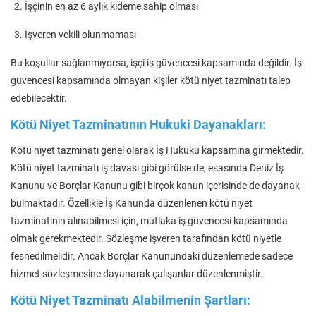
İşçinin en az 6 aylık kıdeme sahip olması
İşveren vekili olunmaması
Bu koşullar sağlanmıyorsa, işçi iş güvencesi kapsamında değildir. İş
güvencesi kapsamında olmayan kişiler kötü niyet tazminatı talep
edebilecektir.
Kötü Niyet Tazminatının Hukuki Dayanakları:
Kötü niyet tazminatı genel olarak İş Hukuku kapsamına girmektedir.
Kötü niyet tazminatı iş davası gibi görülse de, esasında Deniz İş
Kanunu ve Borçlar Kanunu gibi birçok kanun içerisinde de dayanak
bulmaktadır. Özellikle İş Kanunda düzenlenen kötü niyet
tazminatının alınabilmesi için, mutlaka iş güvencesi kapsamında
olmak gerekmektedir. Sözleşme işveren tarafından kötü niyetle
feshedilmelidir. Ancak Borçlar Kanunundaki düzenlemede sadece
hizmet sözleşmesine dayanarak çalışanlar düzenlenmiştir.
Kötü Niyet Tazminatı Alabilmenin Şartları: