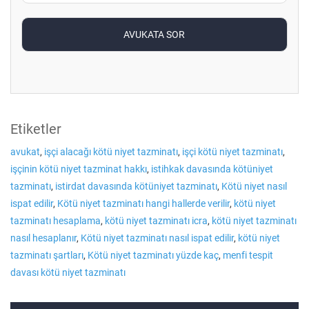
Etiketler
avukat
,
işçi alacağı kötü niyet tazminatı
,
işçi kötü niyet tazminatı
,
işçinin kötü niyet tazminat hakkı
,
istihkak davasında kötüniyet
tazminatı
,
istirdat davasında kötüniyet tazminatı
,
Kötü niyet nasıl
ispat edilir
,
Kötü niyet tazminatı hangi hallerde verilir
,
kötü niyet
tazminatı hesaplama
,
kötü niyet tazminatı icra
,
kötü niyet tazminatı
nasıl hesaplanır
,
Kötü niyet tazminatı nasıl ispat edilir
,
kötü niyet
tazminatı şartları
,
Kötü niyet tazminatı yüzde kaç
,
menfi tespit
davası kötü niyet tazminatı