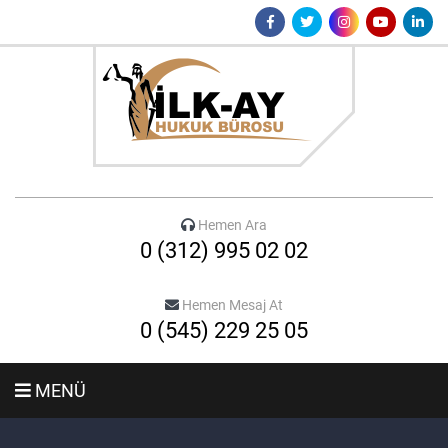
Hemen Ara
0 (312) 995 02 02
Hemen Mesaj At
0 (545) 229 25 05
MENÜ