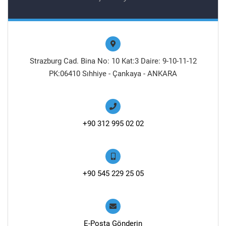
Strazburg Cad. Bina No: 10 Kat:3 Daire: 9-10-11-12
PK:06410 Sıhhiye - Çankaya - ANKARA
+90 312 995 02 02
+90 545 229 25 05
E-Posta Gönderin