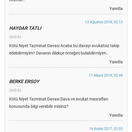
Yanıtla
13 Ağustos 2018, 02:13
HAYDAR TATLI
dedi ki:
Kötü Niyet Tazminat Davası Acaba bu davayı avukatsız takip
edebilirmiyim? Davanın dilekçe örneğini bulabilirmiyim..
Yanıtla
11 Mayıs 2018, 02:49
BERKE ERSOY
dedi ki:
Kötü Niyet Tazminat Davası Dava ve avukat masrafları
konusunda bilgi verebilir misiniz?
Yanıtla
14 Aralık 2017, 02:53