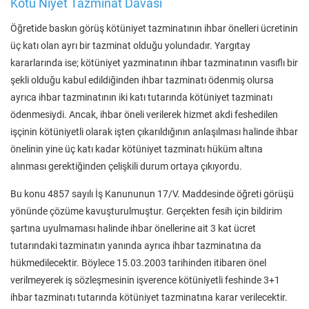
Kötü Niyet Tazminat Davası
Öğretide baskın görüş kötüniyet tazminatının ihbar önelleri ücretinin
üç katı olan ayrı bir tazminat olduğu yolundadır. Yargıtay
kararlarında ise; kötüniyet yazminatının ihbar tazminatının vasıflı bir
şekli olduğu kabul edildiğinden ihbar tazminatı ödenmiş olursa
ayrıca ihbar tazminatının iki katı tutarında kötüniyet tazminatı
ödenmesiydi. Ancak, ihbar öneli verilerek hizmet akdi feshedilen
işçinin kötüniyetli olarak işten çıkarıldığının anlaşılması halinde ihbar
önelinin yine üç katı kadar kötüniyet tazminatı hüküm altına
alınması gerektiğinden çelişkili durum ortaya çıkıyordu.
Bu konu 4857 sayılı İş Kanununun 17/V. Maddesinde öğreti görüşü
yönünde çözüme kavuşturulmuştur. Gerçekten fesih için bildirim
şartına uyulmaması halinde ihbar önellerine ait 3 kat ücret
tutarındaki tazminatın yanında ayrıca ihbar tazminatına da
hükmedilecektir. Böylece 15.03.2003 tarihinden itibaren önel
verilmeyerek iş sözleşmesinin işverence kötüniyetli feshinde 3+1
ihbar tazminatı tutarında kötüniyet tazminatına karar verilecektir.