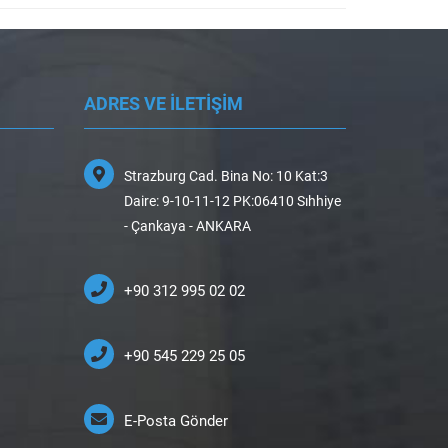
ADRES VE İLETİŞİM
Strazburg Cad. Bina No: 10 Kat:3
Daire: 9-10-11-12 PK:06410 Sıhhiye
- Çankaya - ANKARA
+90 312 995 02 02
+90 545 229 25 05
E-Posta Gönder