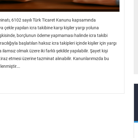
minatı, 6102 sayılı Türk Ticaret Kanunu kapsamında
 çekle yapılan icra takibine karşı kişiler yargı yoluna
 ilişkisinde, borçlunun ödeme yapmaması halinde icra takibi
cılığıyla başlatılan haksız icra takipleri içinde kişiler için yargı
a ilamsız olmak üzere iki farklı şekilde yapılabilir. Şayet kişi
tiraz etmesi üzerine tazminat alınabilir. Kanunlarımızda bu
lenmiştir….