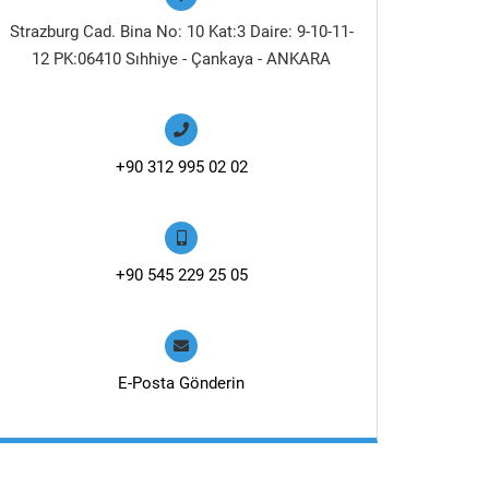
Strazburg Cad. Bina No: 10 Kat:3 Daire: 9-10-11-
12 PK:06410 Sıhhiye - Çankaya - ANKARA
+90 312 995 02 02
+90 545 229 25 05
E-Posta Gönderin