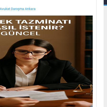
 Avukat Danışma Ankara