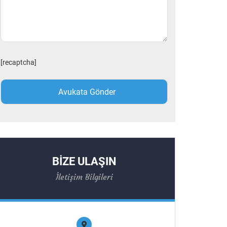
[recaptcha]
BİZE ULAŞIN
İletişim Bilgileri