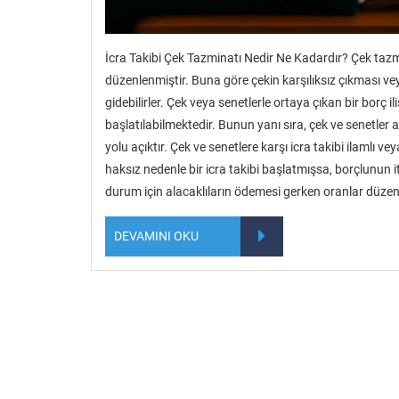
İcra Takibi Çek Tazminatı Nedir Ne Kadardır? Çek taz
düzenlenmiştir. Buna göre çekin karşılıksız çıkması veya
gidebilirler. Çek veya senetlerle ortaya çıkan bir borç
başlatılabilmektedir. Bunun yanı sıra, çek ve senetler ara
yolu açıktır. Çek ve senetlere karşı icra takibi ilamlı vey
haksız nedenle bir icra takibi başlatmışsa, borçlunun i
durum için alacaklıların ödemesi gerken oranlar düzen
DEVAMINI OKU