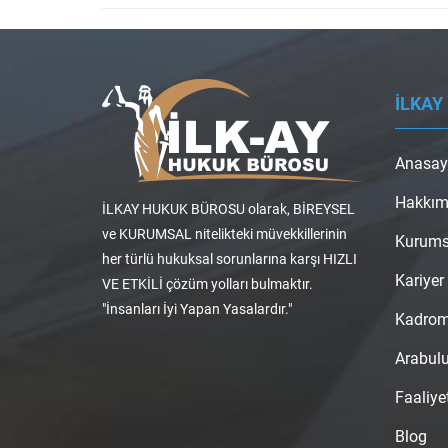
İLKAY
Anasay
Hakkım
İLKAY HUKUK BÜROSU olarak, BİREYSEL
ve KURUMSAL nitelikteki müvekkillerinin
Kurums
her türlü hukuksal sorunlarına karşı HIZLI
Kariyer
VE ETKİLİ çözüm yolları bulmaktır.
"İnsanları İyi Yapan Yasalardır."
Kadro
Arabul
Faaliye
Blog