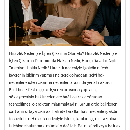
Hırsızlık Nedeniyle İşten Çıkarma Olur Mu? Hırsızlık Nedeniyle
İşten Çıkarma Durumunda Hakları Nedir, Hangi Davalar Açılır,
Tazminat Hakkı Nedir? Hırsızlık nedeniyle iş akdinin feshi
işverenin bildirim yapmasına gerek olmadan işçiyi haklı
nedenlerle işten çıkarma nedenleri arasında yer almaktadır.
Bildirimsiz fesih, işçi ve işveren arasında yapılan iş
sözleşmesinin haklı nedenlere bağlı olarak doğrudan
feshedilmesi olarak tanımlanmaktadır. Kanunlarda belirlenen
şartların ortaya çıkması halinde taraflar haklı nedenle iş akdini
feshedebilir. Hırsızlık nedeniyle işten çıkarılan işçinin tazminat
talebinde bulunması mümkün değildir. Belirli süreli veya belirsiz