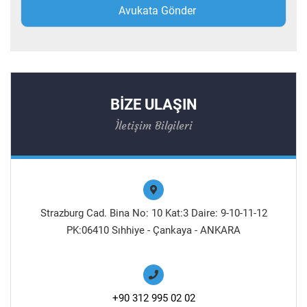
BİZE ULAŞIN
İletişim Bilgileri
Strazburg Cad. Bina No: 10 Kat:3 Daire: 9-10-11-12
PK:06410 Sıhhiye - Çankaya - ANKARA
+90 312 995 02 02