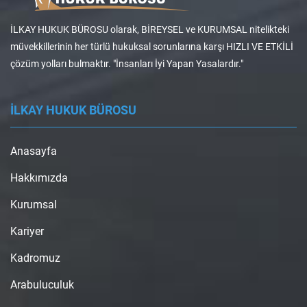
İLKAY HUKUK BÜROSU olarak, BİREYSEL ve KURUMSAL nitelikteki
müvekkillerinin her türlü hukuksal sorunlarına karşı HIZLI VE ETKİLİ
çözüm yolları bulmaktır. "İnsanları İyi Yapan Yasalardır."
İLKAY HUKUK BÜROSU
Anasayfa
Hakkımızda
Kurumsal
Kariyer
Kadromuz
Arabuluculuk