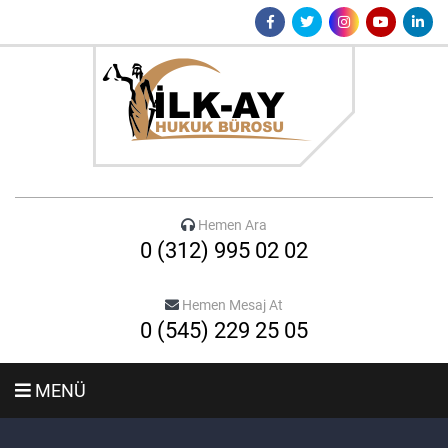
Hemen Ara
0 (312) 995 02 02
Hemen Mesaj At
0 (545) 229 25 05
MENÜ