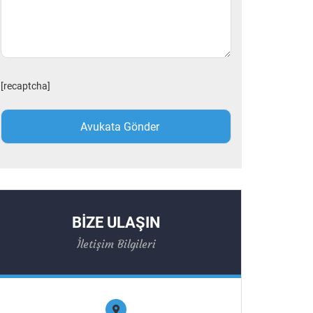
[recaptcha]
BİZE ULAŞIN
İletişim Bilgileri