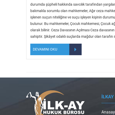
durumda şüpheli hakkında savcılık tarafından yargıla
bakmakla sorumlu olan mahkemeler, Ağır ceza mahke
işlenen suçun niteliğine ve suçu işleyen kişinin duru
bulunur. Bu mahkemeler, Çocuk mahkemesi, Çocuk ağı
olarak bilinir. Ceza Davasının Açılması Ceza davasının
sahiptir. Şikâyet odaklı suçlarda mağdur olan tarafın
DEVAMINI OKU
İLKAY
Anasay