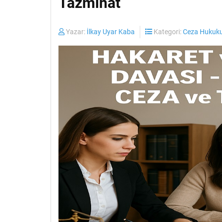
Tazminat
Yazar:
İlkay Uyar Kaba
Kategori:
Ceza Hukuku