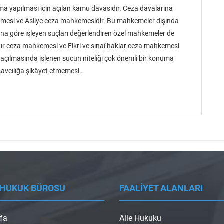
ma yapılması için açılan kamu davasıdır. Ceza davalarına
mesi ve Asliye ceza mahkemesidir. Bu mahkemeler dışında
muna göre işleyen suçları değerlendiren özel mahkemeler de
r ceza mahkemesi ve Fikri ve sınaî haklar ceza mahkemesi
 açılmasında işlenen suçun niteliği çok önemli bir konuma
 savcılığa şikâyet etmemesi…
 HUKUK BÜROSU
FAALİYET ALANLARI
fa
Aile Hukuku