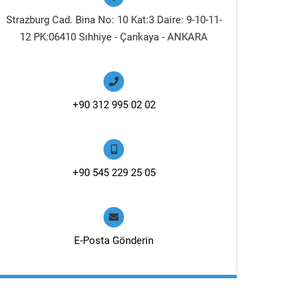
Strazburg Cad. Bina No: 10 Kat:3 Daire: 9-10-11-
12 PK:06410 Sıhhiye - Çankaya - ANKARA
+90 312 995 02 02
+90 545 229 25 05
E-Posta Gönderin