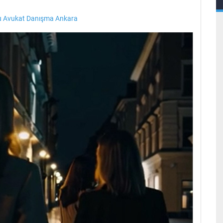
 Avukat Danışma Ankara