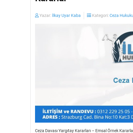
Yazar:
İlkay Uyar Kaba
Kategori:
Ceza Hukuku
Ceza Davası Yargıtay Kararları – Emsal Örnek Kararlar