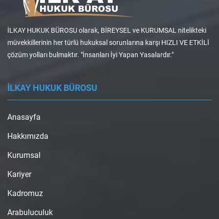
İLKAY HUKUK BÜROSU olarak, BİREYSEL ve KURUMSAL nitelikteki
müvekkillerinin her türlü hukuksal sorunlarına karşı HIZLI VE ETKİLİ
çözüm yolları bulmaktır. "İnsanları İyi Yapan Yasalardır."
İLKAY HUKUK BÜROSU
Anasayfa
Hakkımızda
Kurumsal
Kariyer
Kadromuz
Arabuluculuk