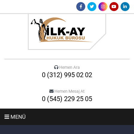
Hemen Ara
0 (312) 995 02 02
Hemen Mesaj At
0 (545) 229 25 05
MENÜ