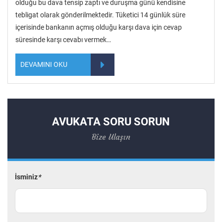
olduğu bu dava tensip zaptı ve duruşma günü kendisine
tebligat olarak gönderilmektedir. Tüketici 14 günlük süre
içerisinde bankanın açmış olduğu karşı dava için cevap
süresinde karşı cevabı vermek…
DEVAMINI OKU
AVUKATA SORU SORUN
Bize Ulaşın
İsminiz
*