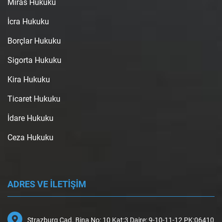
Miras Hukuku
İcra Hukuku
Borçlar Hukuku
Sigorta Hukuku
Kira Hukuku
Ticaret Hukuku
İdare Hukuku
Ceza Hukuku
ADRES VE İLETİŞİM
Strazburg Cad. Bina No: 10 Kat:3 Daire: 9-10-11-12 PK:06410