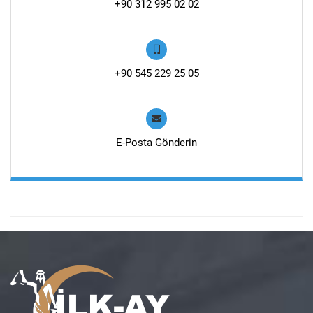
+90 312 995 02 02
+90 545 229 25 05
E-Posta Gönderin