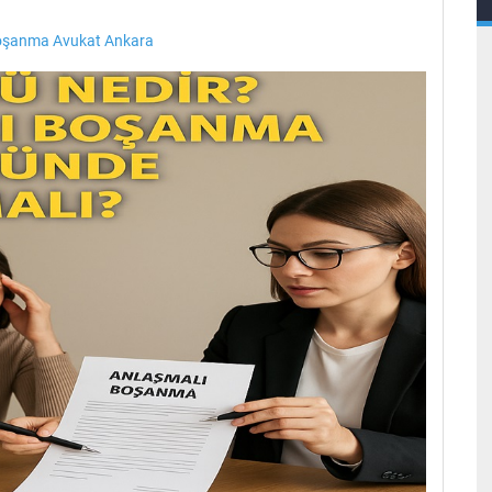
oşanma Avukat Ankara