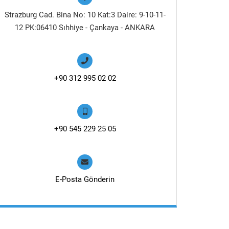
Strazburg Cad. Bina No: 10 Kat:3 Daire: 9-10-11-
12 PK:06410 Sıhhiye - Çankaya - ANKARA
+90 312 995 02 02
+90 545 229 25 05
E-Posta Gönderin