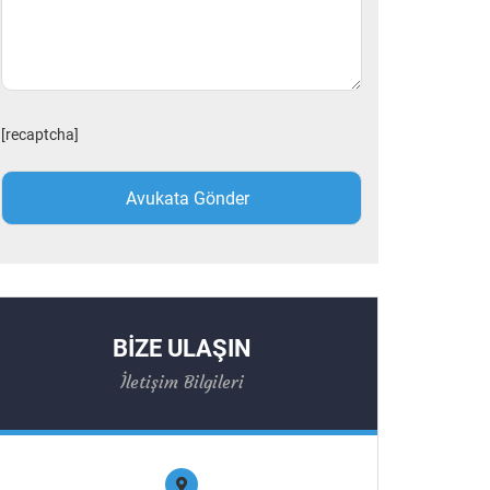
[recaptcha]
BİZE ULAŞIN
İletişim Bilgileri