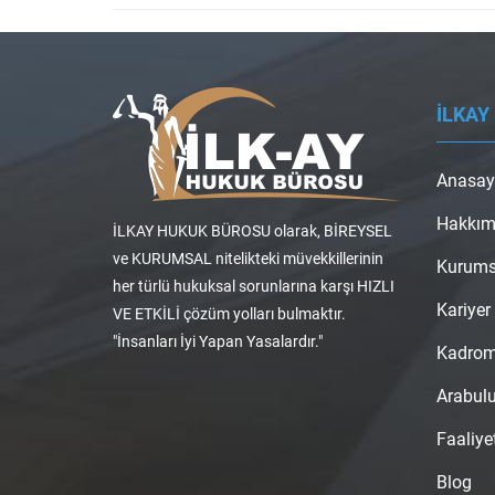
İLKAY
Anasay
Hakkım
İLKAY HUKUK BÜROSU olarak, BİREYSEL
ve KURUMSAL nitelikteki müvekkillerinin
Kurums
her türlü hukuksal sorunlarına karşı HIZLI
Kariyer
VE ETKİLİ çözüm yolları bulmaktır.
"İnsanları İyi Yapan Yasalardır."
Kadro
Arabul
Faaliye
Blog