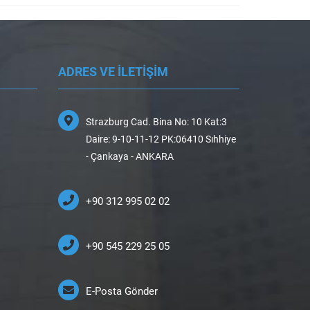
ADRES VE İLETİŞİM
Strazburg Cad. Bina No: 10 Kat:3
Daire: 9-10-11-12 PK:06410 Sıhhiye
- Çankaya - ANKARA
+90 312 995 02 02
+90 545 229 25 05
E-Posta Gönder