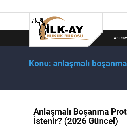
Anasay
Konu: anlaşmalı boşanma
Anlaşmalı Boşanma Proto
İstenir? (2026 Güncel)