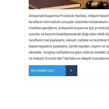
Anlaşmalı Boşanma Protokolü Nafaka, Velayet Nasıl 
tarafların tüm hukuki sonuçlar üzerinde mutabakata v
maddesi gereğince, anlaşmalı boşanma için protokolü
sunulur ve kararın kesinleşmesinde doğrudan etkili o
tarafların mal paylaşımı, velayet, nafaka ve tazminat k
kişisel eşyaların paylaşımı, ziynet eşyaları, taşınır ve
almalıdır. Yargıtay içtihatlarına göre, belirsiz ifadele
ve Velayet Zorunlu Mu? Nafaka ve velayet hususların
DEVAMINI OKU