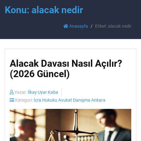
Konu: alacak nedir
Anasayfa
Etiket: alacak nedir
Alacak Davası Nasıl Açılır?
(2026 Güncel)
Yazar:
İlkay Uyar Kaba
Kategori:
İcra Hukuku Avukat Danışma Ankara