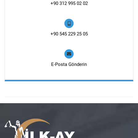
+90 312 995 02 02
+90 545 229 25 05
E-Posta Gönderin