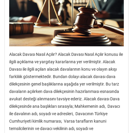
Alacak Davası Nasıl Açılır? Alacak Davası Nasıl Açılır konusu ile
ilgili açıklama ve yargıtay kararlarına yer verilmiştir. Alacak
Davası ile ilgili açılan alacak davalarının konu ve olayın akışı
farklılık göstermektedir. Bundan dolayı alacak davası dava
dilekçesinin genel başlıklarına aşağıda yer verilmiştir. Bu tarz
davaların açılırken dava dilekçesinin hazırlanması esnasında
avukat desteği alınmasını tavsiye ederiz. Alacak davası Dava
dilekçesinde ana başlıkları sırasıyla; Mahkemenin adı, Davacı
ile davalının adı, soyadı ve adresleri, Davacının Türkiye
Cumhuriyeti kimlik numarası, Varsa tarafların kanuni
temsilcilerinin ve davacı vekilinin adı, soyadı ve