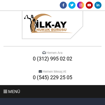
Hemen Ara
0 (312) 995 02 02
Hemen Mesaj At
0 (545) 229 25 05
MENÜ