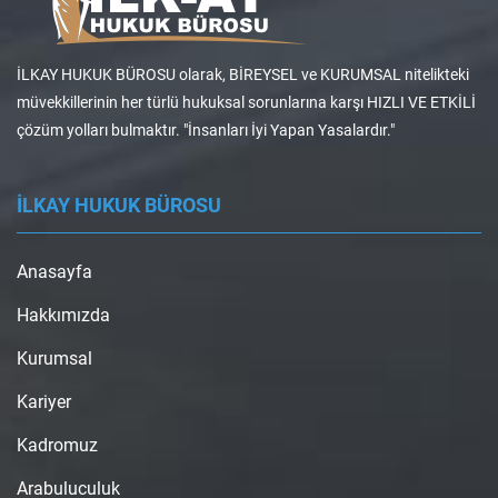
İLKAY HUKUK BÜROSU olarak, BİREYSEL ve KURUMSAL nitelikteki
müvekkillerinin her türlü hukuksal sorunlarına karşı HIZLI VE ETKİLİ
çözüm yolları bulmaktır. "İnsanları İyi Yapan Yasalardır."
İLKAY HUKUK BÜROSU
Anasayfa
Hakkımızda
Kurumsal
Kariyer
Kadromuz
Arabuluculuk