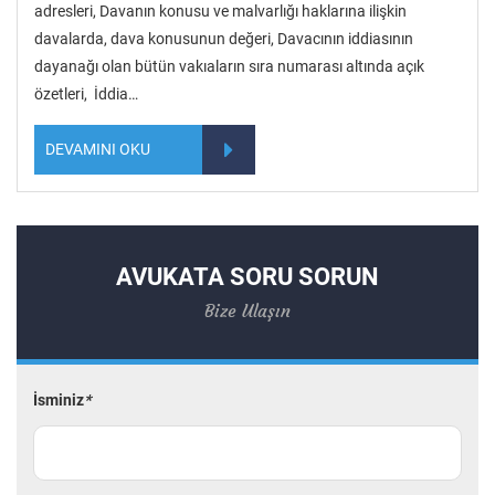
adresleri, Davanın konusu ve malvarlığı haklarına ilişkin
davalarda, dava konusunun değeri, Davacının iddiasının
dayanağı olan bütün vakıaların sıra numarası altında açık
özetleri, İddia…
DEVAMINI OKU
AVUKATA SORU SORUN
Bize Ulaşın
İsminiz
*