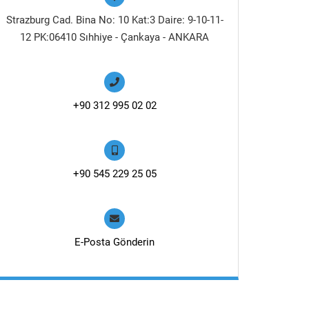
Strazburg Cad. Bina No: 10 Kat:3 Daire: 9-10-11-
12 PK:06410 Sıhhiye - Çankaya - ANKARA
+90 312 995 02 02
+90 545 229 25 05
E-Posta Gönderin