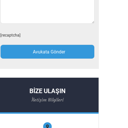
[recaptcha]
BİZE ULAŞIN
İletişim Bilgileri