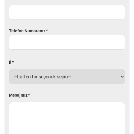
Telefon Numaranız
*
İl
*
Mesajınız
*