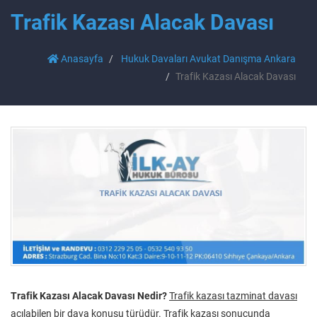
Trafik Kazası Alacak Davası
Anasayfa
Hukuk Davaları Avukat Danışma Ankara
Trafik Kazası Alacak Davası
Trafik Kazası Alacak Davası Nedir?
Trafik kazası tazminat davası
açılabilen bir dava konusu türüdür. Trafik kazası sonucunda