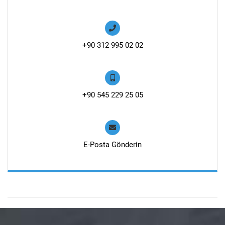
+90 312 995 02 02
+90 545 229 25 05
E-Posta Gönderin