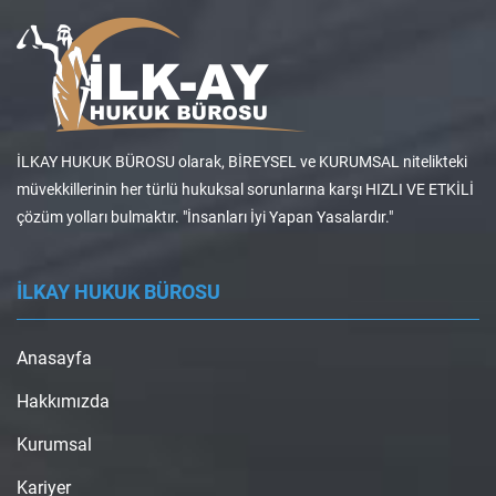
İLKAY HUKUK BÜROSU olarak, BİREYSEL ve KURUMSAL nitelikteki
müvekkillerinin her türlü hukuksal sorunlarına karşı HIZLI VE ETKİLİ
çözüm yolları bulmaktır. "İnsanları İyi Yapan Yasalardır."
İLKAY HUKUK BÜROSU
Anasayfa
Hakkımızda
Kurumsal
Kariyer