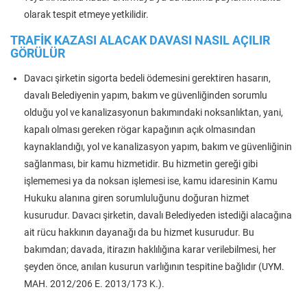
olarak tespit etmeye yetkilidir.
TRAFİK KAZASI ALACAK DAVASI NASIL AÇILIR
GÖRÜLÜR
Davacı şirketin sigorta bedeli ödemesini gerektiren hasarın,
davalı Belediyenin yapım, bakım ve güvenliğinden sorumlu
olduğu yol ve kanalizasyonun bakımındaki noksanlıktan, yani,
kapalı olması gereken rögar kapağının açık olmasından
kaynaklandığı, yol ve kanalizasyon yapım, bakım ve güvenliğinin
sağlanması, bir kamu hizmetidir. Bu hizmetin gereği gibi
işlememesi ya da noksan işlemesi ise, kamu idaresinin Kamu
Hukuku alanına giren sorumluluğunu doğuran hizmet
kusurudur. Davacı şirketin, davalı Belediyeden istediği alacağına
ait rücu hakkının dayanağı da bu hizmet kusurudur. Bu
bakımdan; davada, itirazın haklılığına karar verilebilmesi, her
şeyden önce, anılan kusurun varlığının tespitine bağlıdır (UYM.
MAH. 2012/206 E. 2013/173 K.).