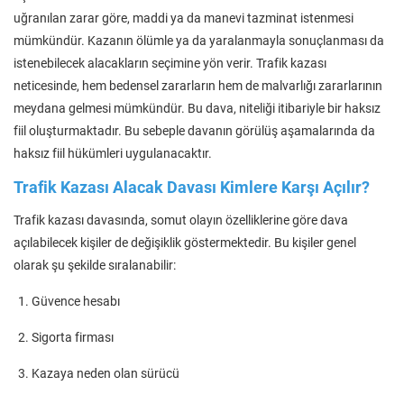
uğranılan zarar göre, maddi ya da manevi tazminat istenmesi
mümkündür. Kazanın ölümle ya da yaralanmayla sonuçlanması da
istenebilecek alacakların seçimine yön verir. Trafik kazası
neticesinde, hem bedensel zararların hem de malvarlığı zararlarının
meydana gelmesi mümkündür. Bu dava, niteliği itibariyle bir haksız
fiil oluşturmaktadır. Bu sebeple davanın görülüş aşamalarında da
haksız fiil hükümleri uygulanacaktır.
Trafik Kazası Alacak Davası Kimlere Karşı Açılır?
Trafik kazası davasında, somut olayın özelliklerine göre dava
açılabilecek kişiler de değişiklik göstermektedir. Bu kişiler genel
olarak şu şekilde sıralanabilir:
Güvence hesabı
Sigorta firması
Kazaya neden olan sürücü