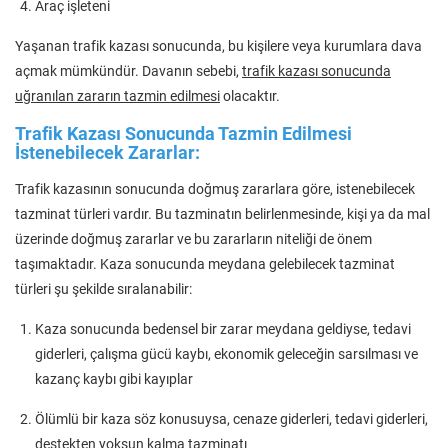
Araç işleteni
Yaşanan trafik kazası sonucunda, bu kişilere veya kurumlara dava
açmak mümkündür. Davanın sebebi,
trafik kazası sonucunda
uğranılan zararın tazmin edilmesi
olacaktır.
Trafik Kazası Sonucunda Tazmin Edilmesi
İstenebilecek Zararlar:
Trafik kazasının sonucunda doğmuş zararlara göre, istenebilecek
tazminat türleri vardır. Bu tazminatın belirlenmesinde, kişi ya da mal
üzerinde doğmuş zararlar ve bu zararların niteliği de önem
taşımaktadır. Kaza sonucunda meydana gelebilecek tazminat
türleri şu şekilde sıralanabilir:
Kaza sonucunda bedensel bir zarar meydana geldiyse, tedavi
giderleri, çalışma gücü kaybı, ekonomik geleceğin sarsılması ve
kazanç kaybı gibi kayıplar
Ölümlü bir kaza söz konusuysa, cenaze giderleri, tedavi giderleri,
destekten yoksun kalma tazminatı