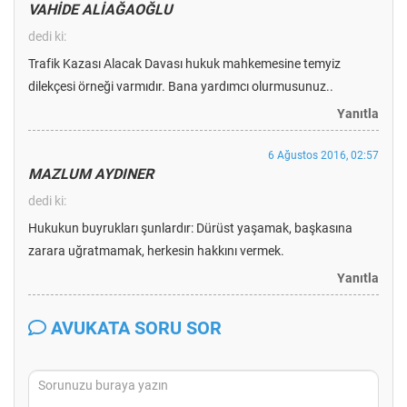
VAHİDE ALİAĞAOĞLU
dedi ki:
Trafik Kazası Alacak Davası hukuk mahkemesine temyiz
dilekçesi örneği varmıdır. Bana yardımcı olurmusunuz..
Yanıtla
6 Ağustos 2016, 02:57
MAZLUM AYDINER
dedi ki:
Hukukun buyrukları şunlardır: Dürüst yaşamak, başkasına
zarara uğratmamak, herkesin hakkını vermek.
Yanıtla
AVUKATA SORU SOR