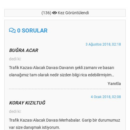
(136)
Kez Görüntülendi
0 SORULAR
3 Ağustos 2018, 02:18
BUĞRA ACAR
dedi ki:
Trafik Kazası Alacak Davası Davanın şekli zamanı ve basarı
olanağımız tam olarak nedir sizden bilgi rica edebilirmiyim…
Yanıtla
4 Ocak 2018, 02:08
KORAY KIZILTUĞ
dedi ki:
Trafik Kazası Alacak Davası Merhabalar. Garip bir durumumuz
var size danışmak istiyorum.