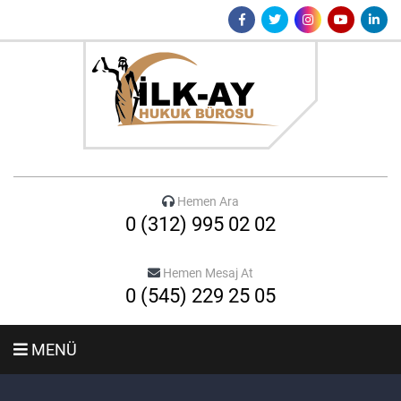
Hemen Ara
0 (312) 995 02 02
Hemen Mesaj At
0 (545) 229 25 05
MENÜ