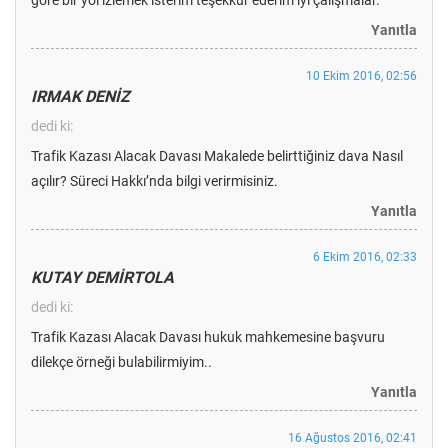
göre bir yol izlemek isterim teşekkür ederim iyi çalışmalar.
Yanıtla
10 Ekim 2016, 02:56
IRMAK DENİZ
dedi ki:
Trafik Kazası Alacak Davası Makalede belirttiğiniz dava Nasıl
açılır? Süreci Hakkı’nda bilgi verirmisiniz.
Yanıtla
6 Ekim 2016, 02:33
KUTAY DEMİRTOLA
dedi ki:
Trafik Kazası Alacak Davası hukuk mahkemesine başvuru
dilekçe örneği bulabilirmiyim..
Yanıtla
16 Ağustos 2016, 02:41