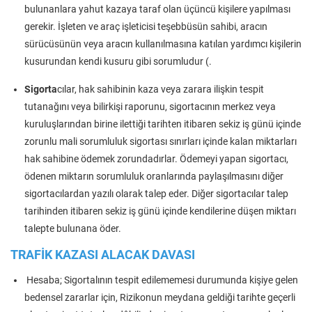
bulunanlara yahut kazaya taraf olan üçüncü kişilere yapılması
gerekir. İşleten ve araç işleticisi teşebbüsün sahibi, aracın
sürücüsünün veya aracın kullanılmasına katılan yardımcı kişilerin
kusurundan kendi kusuru gibi sorumludur (.
Sigorta
cılar, hak sahibinin kaza veya zarara ilişkin tespit
tutanağını veya bilirkişi raporunu, sigortacının merkez veya
kuruluşlarından birine ilettiği tarihten itibaren sekiz iş günü içinde
zorunlu mali sorumluluk sigortası sınırları içinde kalan miktarları
hak sahibine ödemek zorundadırlar. Ödemeyi yapan sigortacı,
ödenen miktarın sorumluluk oranlarında paylaşılmasını diğer
sigortacılardan yazılı olarak talep eder. Diğer sigortacılar talep
tarihinden itibaren sekiz iş günü içinde kendilerine düşen miktarı
talepte bulunana öder.
TRAFİK KAZASI ALACAK DAVASI
Hesaba; Sigortalının tespit edilememesi durumunda kişiye gelen
bedensel zararlar için, Rizikonun meydana geldiği tarihte geçerli