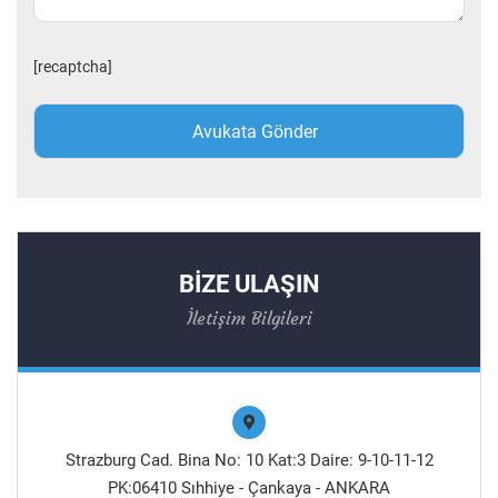
[recaptcha]
BİZE ULAŞIN
İletişim Bilgileri
Strazburg Cad. Bina No: 10 Kat:3 Daire: 9-10-11-12
PK:06410 Sıhhiye - Çankaya - ANKARA