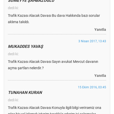
SÜMEYYE ŞAHBAZOĞLU
dedi ki:
Trafik Kazası Alacak Davası Bu dava Hakkında bazı sorular
aklıma takıldı.
Yanıtla
3 Nisan 2017, 13:43
MUKADDES YAVAŞ
dedi ki:
Trafik Kazası Alacak Davası Sayın avukat Mevcut davanın
açma şartları nelerdir.?
Yanıtla
15 Ekim 2016, 03:45
TUNAHAN KURAN
dedi ki:
Trafik Kazası Alacak Davası Konuyla ilgili bilgi verirseniz ona