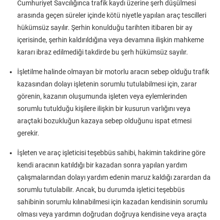
Cumhuriyet Savcılığınca trafik kaydı üzerine şerh düşülmesi
arasında geçen süreler içinde kötü niyetle yapılan araç tescilleri
hükümsüz sayılır. Şerhin konulduğu tarihten itibaren bir ay
içerisinde, şerhin kaldırıldığına veya devamına ilişkin mahkeme
kararı ibraz edilmediği takdirde bu şerh hükümsüz sayılır.
İşletilme halinde olmayan bir motorlu aracın sebep olduğu trafik
kazasından dolayı işletenin sorumlu tutulabilmesi için, zarar
görenin, kazanın oluşumunda işleten veya eylemlerinden
sorumlu tutulduğu kişilere ilişkin bir kusurun varlığını veya
araçtaki bozukluğun kazaya sebep olduğunu ispat etmesi
gerekir.
İşleten ve araç işleticisi teşebbüs sahibi, hakimin takdirine göre
kendi aracının katıldığı bir kazadan sonra yapılan yardım
çalışmalarından dolayı yardım edenin maruz kaldığı zarardan da
sorumlu tutulabilir. Ancak, bu durumda işletici teşebbüs
sahibinin sorumlu kılınabilmesi için kazadan kendisinin sorumlu
olması veya yardımın doğrudan doğruya kendisine veya araçta