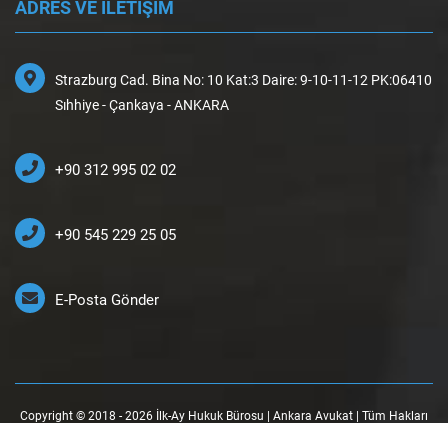
ADRES VE İLETİŞİM
Strazburg Cad. Bina No: 10 Kat:3 Daire: 9-10-11-12 PK:06410
Sıhhiye - Çankaya - ANKARA
+90 312 995 02 02
+90 545 229 25 05
E-Posta Gönder
Copyright © 2018 - 2026 İlk-Ay Hukuk Bürosu | Ankara Avukat | Tüm Hakları
Saklıdır.