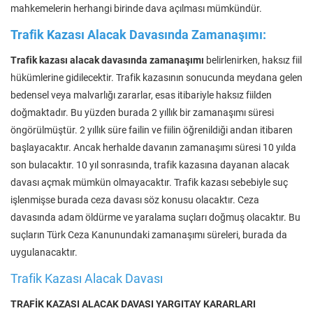
mahkemelerin herhangi birinde dava açılması mümkündür.
Trafik Kazası Alacak Davasında Zamanaşımı:
Trafik kazası alacak davasında zamanaşımı
belirlenirken, haksız fiil
hükümlerine gidilecektir. Trafik kazasının sonucunda meydana gelen
bedensel veya malvarlığı zararlar, esas itibariyle haksız fiilden
doğmaktadır. Bu yüzden burada 2 yıllık bir zamanaşımı süresi
öngörülmüştür. 2 yıllık süre failin ve fiilin öğrenildiği andan itibaren
başlayacaktır. Ancak herhalde davanın zamanaşımı süresi 10 yılda
son bulacaktır. 10 yıl sonrasında, trafik kazasına dayanan alacak
davası açmak mümkün olmayacaktır. Trafik kazası sebebiyle suç
işlenmişse burada ceza davası söz konusu olacaktır. Ceza
davasında adam öldürme ve yaralama suçları doğmuş olacaktır. Bu
suçların Türk Ceza Kanunundaki zamanaşımı süreleri, burada da
uygulanacaktır.
Trafik Kazası Alacak Davası
TRAFİK KAZASI ALACAK DAVASI YARGITAY KARARLARI