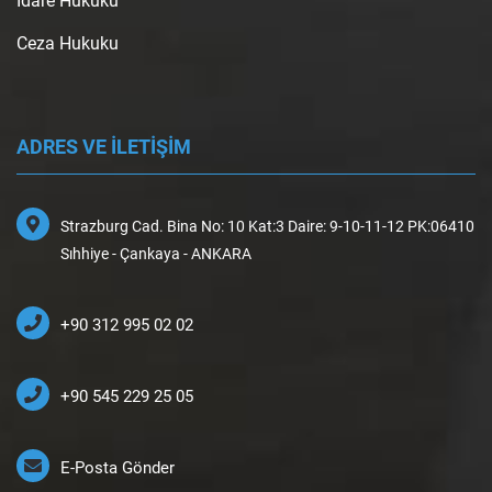
İdare Hukuku
Ceza Hukuku
ADRES VE İLETİŞİM
Strazburg Cad. Bina No: 10 Kat:3 Daire: 9-10-11-12 PK:06410
Sıhhiye - Çankaya - ANKARA
+90 312 995 02 02
+90 545 229 25 05
E-Posta Gönder