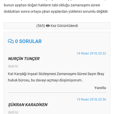
bunun ayıptan doğan hakların tabi olduğu zamanaşımı süresi
dolduktan sonra ortaya çıkan ayıplardan yüklenici sorumlu değildir.
(565)
Kez Görüntülendi
0 SORULAR
14 Nisan 2018, 02:22
NURÇİN TUNÇER
dedi ki:
Kat Karşılığı İnşaat Sözleşmesi Zamanaşımı Süresi Sayın İlkay
hukuk bürosu, bu davayı açmayı düşünüyorum..
Yanıtla
13 Nisan 2018, 02:56
ŞÜKRAN KARADİKEN
dedi ki: