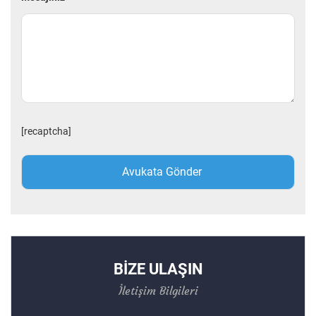
[recaptcha]
BİZE ULAŞIN
İletişim Bilgileri