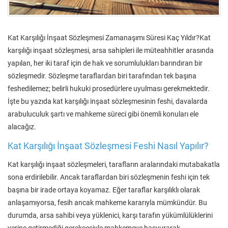
Kat Karşılığı İnşaat Sözleşmesi Zamanaşımı Süresi Kaç Yıldır?Kat
karşılığı inşaat sözleşmesi, arsa sahipleri ile müteahhitler arasında
yapılan, her iki taraf için de hak ve sorumlulukları barındıran bir
sözleşmedir. Sözleşme taraflardan biri tarafından tek başına
feshedilemez; belirli hukuki prosedürlere uyulması gerekmektedir.
İşte bu yazıda kat karşılığı inşaat sözleşmesinin feshi, davalarda
arabuluculuk şartı ve mahkeme süreci gibi önemli konuları ele
alacağız.
Kat Karşılığı İnşaat Sözleşmesi Feshi Nasıl Yapılır?
Kat karşılığı inşaat sözleşmeleri, tarafların aralarındaki mutabakatla
sona erdirilebilir. Ancak taraflardan biri sözleşmenin feshi için tek
başına bir irade ortaya koyamaz. Eğer taraflar karşılıklı olarak
anlaşamıyorsa, fesih ancak mahkeme kararıyla mümkündür. Bu
durumda, arsa sahibi veya yüklenici, karşı tarafın yükümlülüklerini
yerine getirmediği gerekçesiyle mahkemeye başvurarak