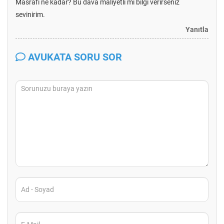
Masrafı ne kadar? Bu dava maliyetli mi bilgi verirseniz
sevinirim.
Yanıtla
AVUKATA SORU SOR