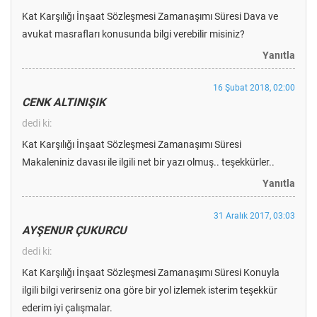
Kat Karşılığı İnşaat Sözleşmesi Zamanaşımı Süresi Dava ve
avukat masrafları konusunda bilgi verebilir misiniz?
Yanıtla
16 Şubat 2018, 02:00
CENK ALTINIŞIK
dedi ki:
Kat Karşılığı İnşaat Sözleşmesi Zamanaşımı Süresi
Makaleniniz davası ile ilgili net bir yazı olmuş.. teşekkürler..
Yanıtla
31 Aralık 2017, 03:03
AYŞENUR ÇUKURCU
dedi ki:
Kat Karşılığı İnşaat Sözleşmesi Zamanaşımı Süresi Konuyla
ilgili bilgi verirseniz ona göre bir yol izlemek isterim teşekkür
ederim iyi çalışmalar.