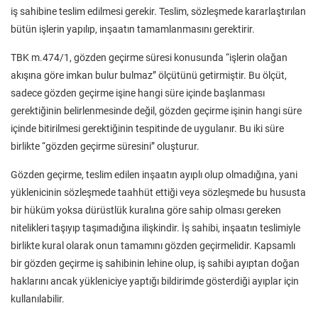
iş sahibine teslim edilmesi gerekir. Teslim, sözleşmede kararlaştırılan
bütün işlerin yapılıp, inşaatın tamamlanmasını gerektirir.
TBK m.474/1, gözden geçirme süresi konusunda “işlerin olağan
akışına göre imkan bulur bulmaz” ölçütünü getirmiştir. Bu ölçüt,
sadece gözden geçirme işine hangi süre içinde başlanması
gerektiğinin belirlenmesinde değil, gözden geçirme işinin hangi süre
içinde bitirilmesi gerektiğinin tespitinde de uygulanır. Bu iki süre
birlikte “gözden geçirme süresini” oluşturur.
Gözden geçirme, teslim edilen inşaatın ayıplı olup olmadığına, yani
yüklenicinin sözleşmede taahhüt ettiği veya sözleşmede bu hususta
bir hüküm yoksa dürüstlük kuralına göre sahip olması gereken
nitelikleri taşıyıp taşımadığına ilişkindir. İş sahibi, inşaatın teslimiyle
birlikte kural olarak onun tamamını gözden geçirmelidir. Kapsamlı
bir gözden geçirme iş sahibinin lehine olup, iş sahibi ayıptan doğan
haklarını ancak yükleniciye yaptığı bildirimde gösterdiği ayıplar için
kullanılabilir.