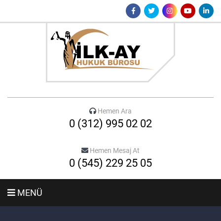
Hemen Ara
0 (312) 995 02 02
Hemen Mesaj At
0 (545) 229 25 05
MENÜ