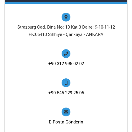
Strazburg Cad. Bina No: 10 Kat:3 Daire: 9-10-11-12
PK:06410 Sıhhiye - Çankaya - ANKARA
+90 312 995 02 02
+90 545 229 25 05
E-Posta Gönderin