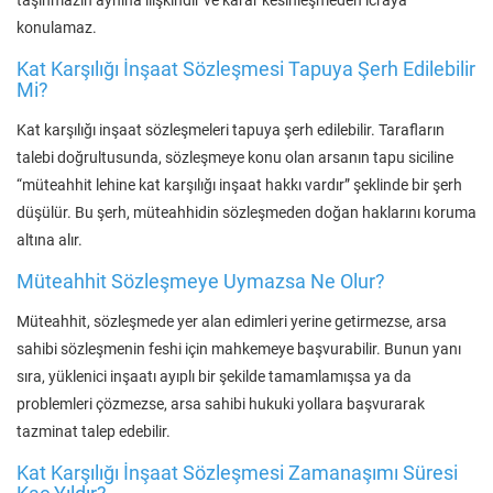
konulamaz.
Kat Karşılığı İnşaat Sözleşmesi Tapuya Şerh Edilebilir
Mi?
Kat karşılığı inşaat sözleşmeleri tapuya şerh edilebilir. Tarafların
talebi doğrultusunda, sözleşmeye konu olan arsanın tapu siciline
“müteahhit lehine kat karşılığı inşaat hakkı vardır” şeklinde bir şerh
düşülür. Bu şerh, müteahhidin sözleşmeden doğan haklarını koruma
altına alır.
Müteahhit Sözleşmeye Uymazsa Ne Olur?
Müteahhit, sözleşmede yer alan edimleri yerine getirmezse, arsa
sahibi sözleşmenin feshi için mahkemeye başvurabilir. Bunun yanı
sıra, yüklenici inşaatı ayıplı bir şekilde tamamlamışsa ya da
problemleri çözmezse, arsa sahibi hukuki yollara başvurarak
tazminat talep edebilir.
Kat Karşılığı İnşaat Sözleşmesi Zamanaşımı Süresi