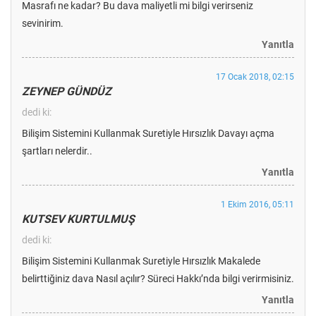
Masrafı ne kadar? Bu dava maliyetli mi bilgi verirseniz
sevinirim.
Yanıtla
17 Ocak 2018, 02:15
ZEYNEP GÜNDÜZ
dedi ki:
Bilişim Sistemini Kullanmak Suretiyle Hırsızlık Davayı açma
şartları nelerdir..
Yanıtla
1 Ekim 2016, 05:11
KUTSEV KURTULMUŞ
dedi ki:
Bilişim Sistemini Kullanmak Suretiyle Hırsızlık Makalede
belirttiğiniz dava Nasıl açılır? Süreci Hakkı’nda bilgi verirmisiniz.
Yanıtla