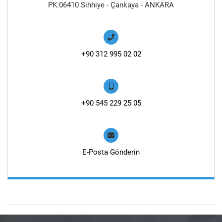
PK:06410 Sıhhiye - Çankaya - ANKARA
+90 312 995 02 02
+90 545 229 25 05
E-Posta Gönderin