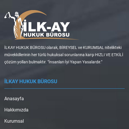
İLKAY HUKUK BÜROSU olarak, BİREYSEL ve KURUMSAL nitelikteki
müvekkillerinin her türlü hukuksal sorunlarına karşı HIZLI VE ETKİLİ
çözüm yolları bulmaktır. "İnsanları İyi Yapan Yasalardır."
İLKAY HUKUK BÜROSU
Anasayfa
Hakkımızda
Kurumsal