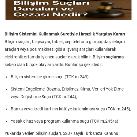
Bilişim Sistemini Kullanmak Suretiyle Hırsızlık Yargıtay Kararı –
Bilişim suçları, bilgisayar, tablet, cep telefonu gibi çağdaş iletişim
araçları veya pos makinesi gibi alışveriş araçları kullanılarak
elektronik ortamda işlenen suçlar olarak bilinir. Bilişim
suçlarına
sebep olan birçok olaylar vardır. Bunlar şu şekildedir:
Bilişim sistemine girme suçu (TCK m.243),
Sistemi Engelleme, Bozma, Erişilmez Kılma, Verileri Yok Etme
veya Değiştirme Suçu (TCK m.244),
Banka veya kredi kartının kötüye kullanılması suçu (TCK m.245),
Yasak cihaz veya program kullanma suçu (TCK m.245/a).
Yukarıda verilen bilişim suçları, 5237 sayılı Türk Ceza Kanunu