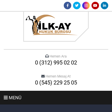
Hemen Ara
0 (312) 995 02 02
Hemen Mesaj At
0 (545) 229 25 05
MENÜ