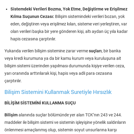
Sistemdeki Verileri Bozma, Yok Etme, Değiştirme ve Erişilmez
Kılma Suçunun Cezası:
Bilişim sistemindeki verileri bozan, yok
eden, değiştiren veya erişilmez kılan, sisteme veri yerleştiren, var
olan verileri başka bir yere gönderen kişi, altı aydan üç yıla kadar
hapis cezasına çarptırılır.
Yukarıda verilen bilişim sistemine zarar verme
suçları
, bir banka
veya kredi kurumuna ya da bir kamu kurum veya kuruluşuna ait
bilişim sistemi üzerinden yapılması durumunda kişiye verilen ceza,
yarı oranında arttırılarak kişi, hapis veya adli para cezasına
çarptırılır.
Bilişim Sistemini Kullanmak Suretiyle Hırsızlık
BİLİŞİM SİSTEMİNİ KULLANMA SUÇU
Bilişim
alanında suçlar bölümünde yer alan TCK’nın 243 ve 244.
maddeler ile bilişim sistemi ve sistemin işleyişine yönelik saldırıların
önlenmesi amaçlanmış olup, sistemin soyut unsurlarına karşı