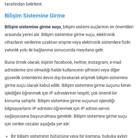
tarafından belirlenir.
Bilişim Sistemine Girme
Bilişim sistemine girme suçu
, bilişim sistemi suçlarının en önemlileri
arasında yerini alır. Bilişim sistemine girme suçu, elektronik
cihazların verilerine uzaktan erişme veya elektronik sistemlere fiziki
yakınlık yolu ile bağlanma sonucunda meydana gelir.
Buna örnek olarak; kişinin facebook, twitter, instagram, e-mail
adreslerine izni olmadığı halde kullanıcının şifresini veya diğer
güvenlik önlemlerini devre dışı bırakarak erişmek bilişim sistemine
girme suçu olarak kabul edilir. Bilişim sistemine girme suçunu kimin
işlediğini öğrenmek için IP adreslerinin tespiti, çok önemli bir
konuma sahiptir. Bilişim sistemine girme suçunun işlendiği
bilgisayarların IP adresini öğrenmek için IP adresi servis
sağlayıcısına başvurulması gerekilir. Bilişim sistemine girme suçu
için verilen cezalar aşağıda yer alır:
Bir bilişim sisteminin bütününe veya bir kısmına, hukuka aykırı