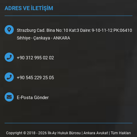
ADRES VE İLETİŞİM
Strazburg Cad. Bina No: 10 Kat:3 Daire: 9-10-11-12 PK:06410
Sıhhiye - Çankaya - ANKARA
+90 312 995 02 02
+90 545 229 25 05
E-Posta Gönder
Copyright © 2018 - 2026 İlk-Ay Hukuk Bürosu | Ankara Avukat | Tüm Hakları