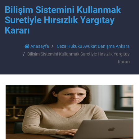
Bilişim Sistemini Kullanmak
Suretiyle Hırsızlık Yargıtay
Kararı
Anasayfa
Ceza Hukuku Avukat Danışma Ankara
Bilişim Sistemini Kullanmak Suretiyle Hırsızlık Yargıtay
Kararı