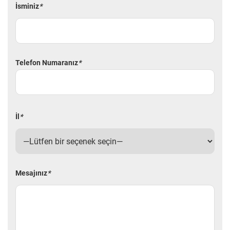
İsminiz
*
Telefon Numaranız
*
İl
*
Mesajınız
*