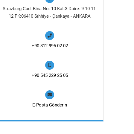
Strazburg Cad. Bina No: 10 Kat:3 Daire: 9-10-11-
12 PK:06410 Sıhhiye - Çankaya - ANKARA
+90 312 995 02 02
+90 545 229 25 05
E-Posta Gönderin