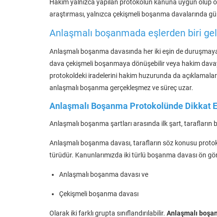
Hakim yalnızca yapılan protokolün kanuna uygun olup olm
araştırması, yalnızca çekişmeli boşanma davalarında gü
Anlaşmalı boşanmada eşlerden biri ge
Anlaşmalı boşanma davasında her iki eşin de duruşmaya
dava çekişmeli boşanmaya dönüşebilir veya hakim davayı
protokoldeki iradelerini hakim huzurunda da açıklamalar
anlaşmalı boşanma gerçekleşmez ve süreç uzar.
Anlaşmalı Boşanma Protokolünde Dikkat E
Anlaşmalı boşanma şartları arasında ilk şart, tarafları
Anlaşmalı boşanma davası, tarafların söz konusu proto
türüdür. Kanunlarımızda iki türlü boşanma davası ön gö
Anlaşmalı boşanma davası ve
Çekişmeli boşanma davası
Olarak iki farklı grupta sınıflandırılabilir.
Anlaşmalı boşa