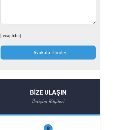
[recaptcha]
BİZE ULAŞIN
İletişim Bilgileri