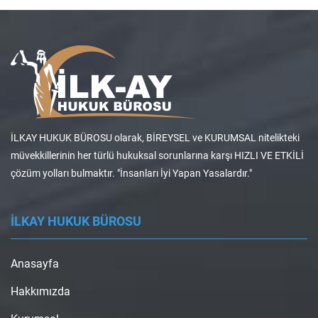
İLKAY HUKUK BÜROSU olarak, BİREYSEL ve KURUMSAL nitelikteki
müvekkillerinin her türlü hukuksal sorunlarına karşı HIZLI VE ETKİLİ
çözüm yolları bulmaktır. "İnsanları İyi Yapan Yasalardır."
İLKAY HUKUK BÜROSU
Anasayfa
Hakkımızda