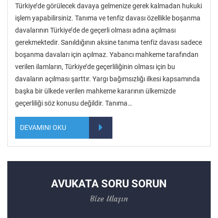
Türkiye’de görülecek davaya gelmenize gerek kalmadan hukuki
işlem yapabilirsiniz. Tanıma ve tenfiz davası özellikle boşanma
davalarının Türkiye’de de geçerli olması adına açılması
gerekmektedir. Sanıldığının aksine tanıma tenfiz davası sadece
boşanma davaları için açılmaz. Yabancı mahkeme tarafından
verilen ilamların, Türkiye’de geçerliliğinin olması için bu
davaların açılması şarttır. Yargı bağımsızlığı ilkesi kapsamında
başka bir ülkede verilen mahkeme kararının ülkemizde
geçerliliği söz konusu değildir. Tanıma…
DEVAMINI OKU
AVUKATA SORU SORUN
Bize Ulaşın