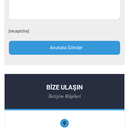
[recaptcha]
BİZE ULAŞIN
İletişim Bilgileri