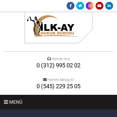
Hemen Ara
0 (312) 995 02 02
Hemen Mesaj At
0 (545) 229 25 05
MENÜ