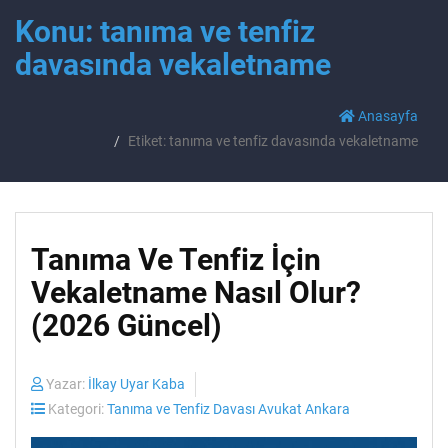
Konu: tanıma ve tenfiz
davasında vekaletname
Anasayfa
Etiket: tanıma ve tenfiz davasında vekaletname
Tanıma Ve Tenfiz İçin
Vekaletname Nasıl Olur?
(2026 Güncel)
Yazar:
İlkay Uyar Kaba
Kategori:
Tanıma ve Tenfiz Davası Avukat Ankara