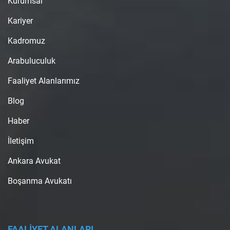
Kurumsal
Kariyer
Kadromuz
Arabuluculuk
Faaliyet Alanlarımız
Blog
Haber
İletişim
Ankara Avukat
Boşanma Avukatı
FAALİYET ALANLARI