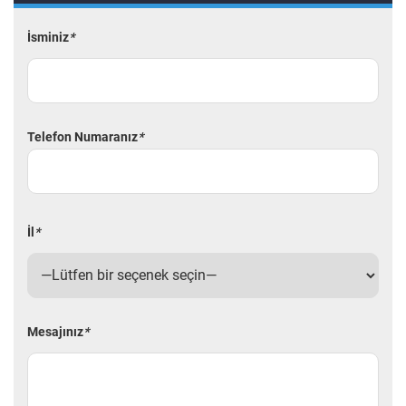
İsminiz
*
Telefon Numaranız
*
İl
*
Mesajınız
*