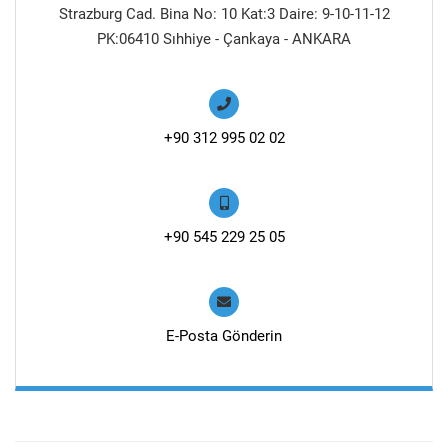
Strazburg Cad. Bina No: 10 Kat:3 Daire: 9-10-11-12
PK:06410 Sıhhiye - Çankaya - ANKARA
+90 312 995 02 02
+90 545 229 25 05
E-Posta Gönderin