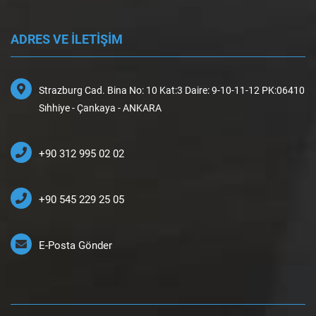
ADRES VE İLETİŞİM
Strazburg Cad. Bina No: 10 Kat:3 Daire: 9-10-11-12 PK:06410
Sıhhiye - Çankaya - ANKARA
+90 312 995 02 02
+90 545 229 25 05
E-Posta Gönder