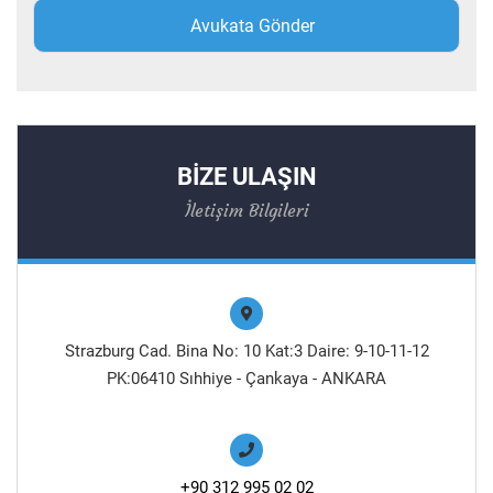
BİZE ULAŞIN
İletişim Bilgileri
Strazburg Cad. Bina No: 10 Kat:3 Daire: 9-10-11-12
PK:06410 Sıhhiye - Çankaya - ANKARA
+90 312 995 02 02