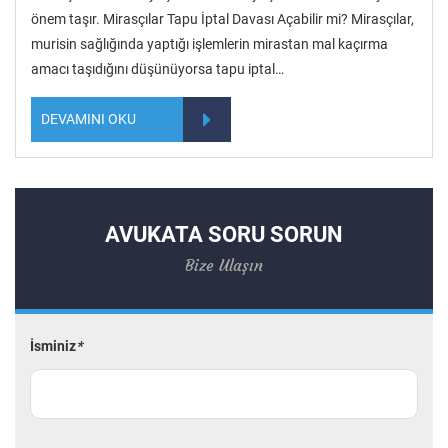
önem taşır. Mirasçılar Tapu İptal Davası Açabilir mi? Mirasçılar,
murisin sağlığında yaptığı işlemlerin mirastan mal kaçırma
amacı taşıdığını düşünüyorsa tapu iptal…
DEVAMINI OKU
AVUKATA SORU SORUN
Bize Ulaşın
İsminiz
*