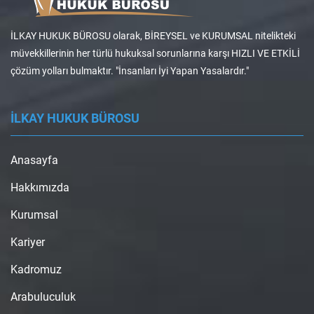
İLKAY HUKUK BÜROSU olarak, BİREYSEL ve KURUMSAL nitelikteki
müvekkillerinin her türlü hukuksal sorunlarına karşı HIZLI VE ETKİLİ
çözüm yolları bulmaktır. "İnsanları İyi Yapan Yasalardır."
İLKAY HUKUK BÜROSU
Anasayfa
Hakkımızda
Kurumsal
Kariyer
Kadromuz
Arabuluculuk