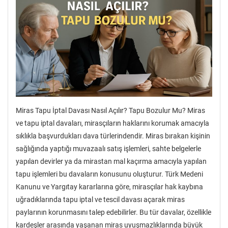
Miras Tapu İptal Davası Nasıl Açılır? Tapu Bozulur Mu? Miras
ve tapu iptal davaları, mirasçıların haklarını korumak amacıyla
sıklıkla başvurdukları dava türlerindendir. Miras bırakan kişinin
sağlığında yaptığı muvazaalı satış işlemleri, sahte belgelerle
yapılan devirler ya da mirastan mal kaçırma amacıyla yapılan
tapu işlemleri bu davaların konusunu oluşturur. Türk Medeni
Kanunu ve Yargıtay kararlarına göre, mirasçılar hak kaybına
uğradıklarında tapu iptal ve tescil davası açarak miras
paylarının korunmasını talep edebilirler. Bu tür davalar, özellikle
kardeşler arasında yaşanan miras uyuşmazlıklarında büyük