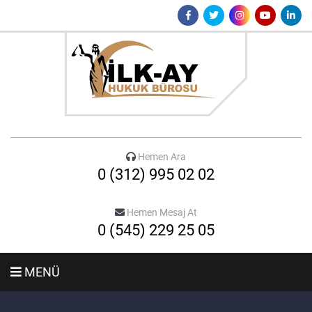
Hemen Ara
0 (312) 995 02 02
Hemen Mesaj At
0 (545) 229 25 05
MENÜ