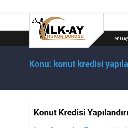
Anasay
Konu: konut kredisi yapıla
Konut Kredisi Yapılandır