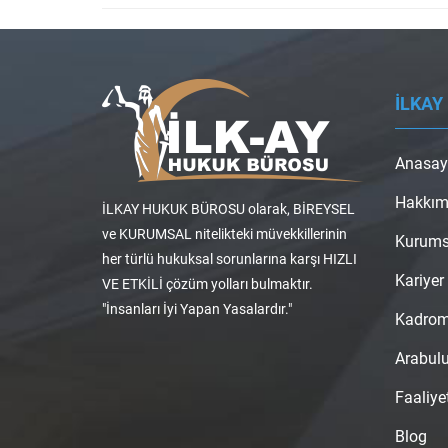
İLKAY
Anasay
Hakkım
İLKAY HUKUK BÜROSU olarak, BİREYSEL
ve KURUMSAL nitelikteki müvekkillerinin
Kurums
her türlü hukuksal sorunlarına karşı HIZLI
Kariyer
VE ETKİLİ çözüm yolları bulmaktır.
"İnsanları İyi Yapan Yasalardır."
Kadro
Arabul
Faaliye
Blog