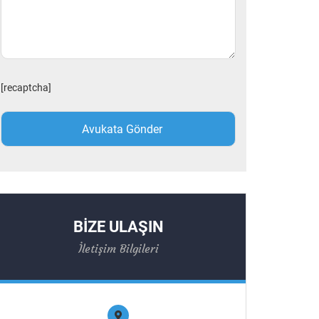
[recaptcha]
BİZE ULAŞIN
İletişim Bilgileri