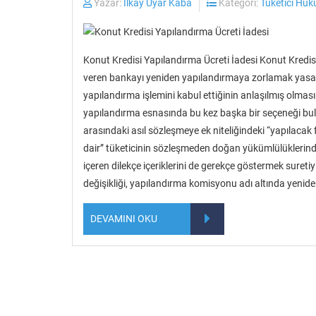
Yazar:
İlkay Uyar Kaba
Kategori:
Tüketici Huk
Konut Kredisi Yapılandırma Ücreti İadesi Konut Kredisi
veren bankayı yeniden yapılandırmaya zorlamak yasal
yapılandırma işlemini kabul ettiğinin anlaşılmış olma
yapılandırma esnasında bu kez başka bir seçeneği bulun
arasındaki asıl sözleşmeye ek niteliğindeki “yapılacak
dair” tüketicinin sözleşmeden doğan yükümlülüklerinde 
içeren dilekçe içeriklerini de gerekçe göstermek sure
değişikliği, yapılandırma komisyonu adı altında yenide
DEVAMINI OKU