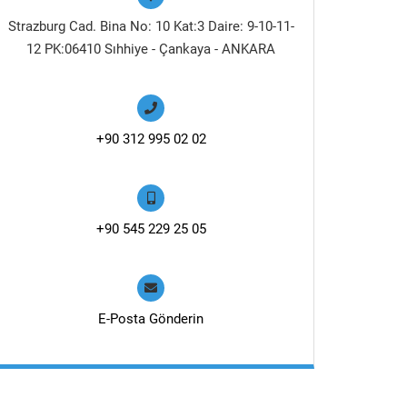
Strazburg Cad. Bina No: 10 Kat:3 Daire: 9-10-11-
12 PK:06410 Sıhhiye - Çankaya - ANKARA
+90 312 995 02 02
+90 545 229 25 05
E-Posta Gönderin