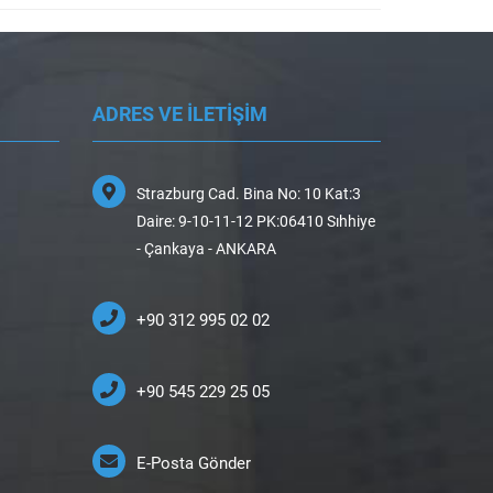
ADRES VE İLETİŞİM
Strazburg Cad. Bina No: 10 Kat:3
Daire: 9-10-11-12 PK:06410 Sıhhiye
- Çankaya - ANKARA
+90 312 995 02 02
+90 545 229 25 05
E-Posta Gönder