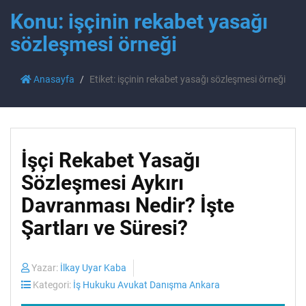
Konu: işçinin rekabet yasağı
sözleşmesi örneği
Anasayfa
Etiket: işçinin rekabet yasağı sözleşmesi örneği
İşçi Rekabet Yasağı
Sözleşmesi Aykırı
Davranması Nedir? İşte
Şartları ve Süresi?
Yazar:
İlkay Uyar Kaba
Kategori:
İş Hukuku Avukat Danışma Ankara