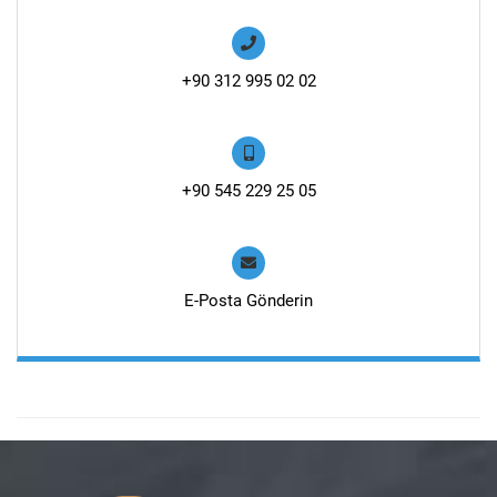
+90 312 995 02 02
+90 545 229 25 05
E-Posta Gönderin