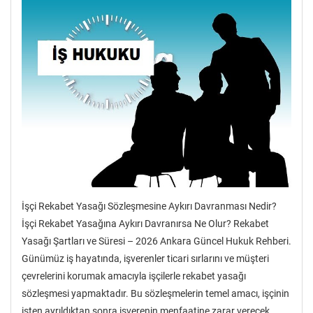
İşçi Rekabet Yasağı Sözleşmesine Aykırı Davranması Nedir?
İşçi Rekabet Yasağına Aykırı Davranırsa Ne Olur? Rekabet
Yasağı Şartları ve Süresi – 2026 Ankara Güncel Hukuk Rehberi.
Günümüz iş hayatında, işverenler ticari sırlarını ve müşteri
çevrelerini korumak amacıyla işçilerle rekabet yasağı
sözleşmesi yapmaktadır. Bu sözleşmelerin temel amacı, işçinin
işten ayrıldıktan sonra işverenin menfaatine zarar verecek