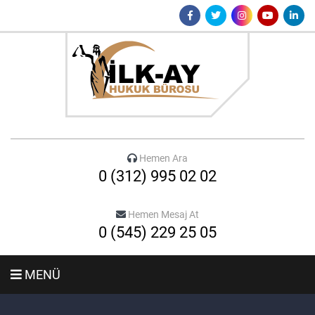
Hemen Ara
0 (312) 995 02 02
Hemen Mesaj At
0 (545) 229 25 05
MENÜ