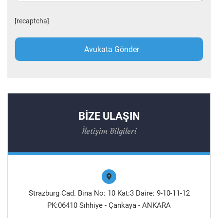
[recaptcha]
BİZE ULAŞIN
İletişim Bilgileri
Strazburg Cad. Bina No: 10 Kat:3 Daire: 9-10-11-12
PK:06410 Sıhhiye - Çankaya - ANKARA