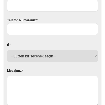
Telefon Numaranız
*
İl
*
Mesajınız
*