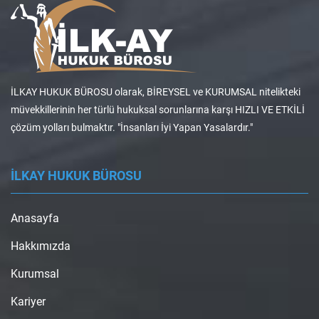
İLKAY HUKUK BÜROSU olarak, BİREYSEL ve KURUMSAL nitelikteki
müvekkillerinin her türlü hukuksal sorunlarına karşı HIZLI VE ETKİLİ
çözüm yolları bulmaktır. "İnsanları İyi Yapan Yasalardır."
İLKAY HUKUK BÜROSU
Anasayfa
Hakkımızda
Kurumsal
Kariyer