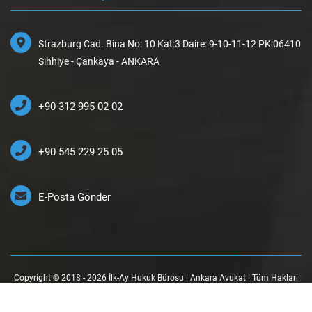
Strazburg Cad. Bina No: 10 Kat:3 Daire: 9-10-11-12 PK:06410
Sıhhiye - Çankaya - ANKARA
+90 312 995 02 02
+90 545 229 25 05
E-Posta Gönder
Copyright © 2018 - 2026 İlk-Ay Hukuk Bürosu | Ankara Avukat | Tüm Hakları
Saklıdır.