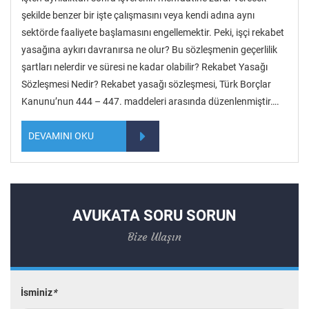
şekilde benzer bir işte çalışmasını veya kendi adına aynı
sektörde faaliyete başlamasını engellemektir. Peki, işçi rekabet
yasağına aykırı davranırsa ne olur? Bu sözleşmenin geçerlilik
şartları nelerdir ve süresi ne kadar olabilir? Rekabet Yasağı
Sözleşmesi Nedir? Rekabet yasağı sözleşmesi, Türk Borçlar
Kanunu’nun 444 – 447. maddeleri arasında düzenlenmiştir….
DEVAMINI OKU
AVUKATA SORU SORUN
Bize Ulaşın
İsminiz
*