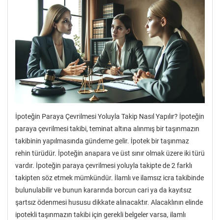
İpoteğin Paraya Çevrilmesi Yoluyla Takip Nasıl Yapılır? İpoteğin
paraya çevrilmesi takibi, teminat altına alınmış bir taşınmazın
takibinin yapılmasında gündeme gelir. İpotek bir taşınmaz
rehin türüdür. İpoteğin anapara ve üst sınır olmak üzere iki türü
vardır. İpoteğin paraya çevrilmesi yoluyla takipte de 2 farklı
takipten söz etmek mümkündür. İlamlı ve ilamsız icra takibinde
bulunulabilir ve bunun kararında borcun cari ya da kayıtsız
şartsız ödenmesi hususu dikkate alınacaktır. Alacaklının elinde
ipotekli taşınmazın takibi için gerekli belgeler varsa, ilamlı