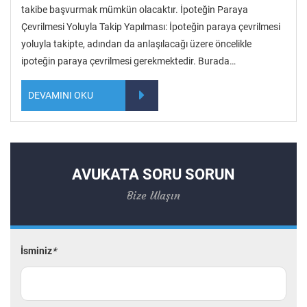
takibe başvurmak mümkün olacaktır. İpoteğin Paraya
Çevrilmesi Yoluyla Takip Yapılması: İpoteğin paraya çevrilmesi
yoluyla takipte, adından da anlaşılacağı üzere öncelikle
ipoteğin paraya çevrilmesi gerekmektedir. Burada…
DEVAMINI OKU
AVUKATA SORU SORUN
Bize Ulaşın
İsminiz
*