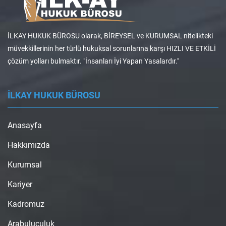
İLKAY HUKUK BÜROSU olarak, BİREYSEL ve KURUMSAL nitelikteki
müvekkillerinin her türlü hukuksal sorunlarına karşı HIZLI VE ETKİLİ
çözüm yolları bulmaktır. "İnsanları İyi Yapan Yasalardır."
İLKAY HUKUK BÜROSU
Anasayfa
Hakkımızda
Kurumsal
Kariyer
Kadromuz
Arabuluculuk