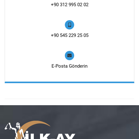
+90 312 995 02 02
+90 545 229 25 05
E-Posta Gönderin