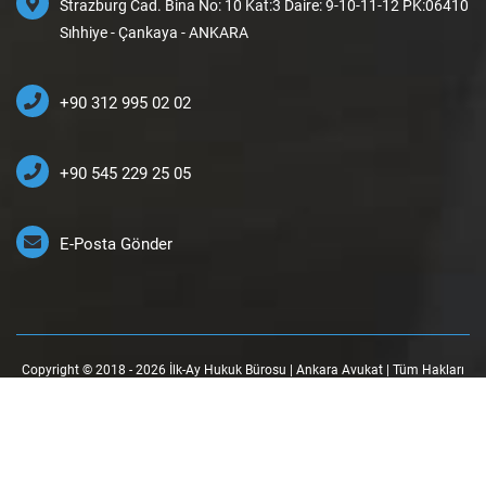
Strazburg Cad. Bina No: 10 Kat:3 Daire: 9-10-11-12 PK:06410
Sıhhiye - Çankaya - ANKARA
+90 312 995 02 02
+90 545 229 25 05
E-Posta Gönder
Copyright © 2018 - 2026 İlk-Ay Hukuk Bürosu | Ankara Avukat | Tüm Hakları
Saklıdır.