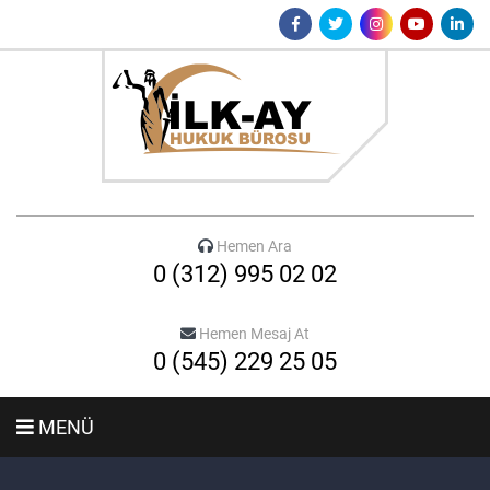
Hemen Ara
0 (312) 995 02 02
Hemen Mesaj At
0 (545) 229 25 05
MENÜ