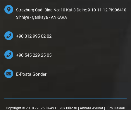
Strazburg Cad. Bina No: 10 Kat:3 Daire: 9-10-11-12 PK:06410
Sıhhiye - Çankaya - ANKARA
+90 312 995 02 02
+90 545 229 25 05
E-Posta Gönder
Copyright © 2018 - 2026 İlk-Ay Hukuk Bürosu | Ankara Avukat | Tüm Hakları
Saklıdır.