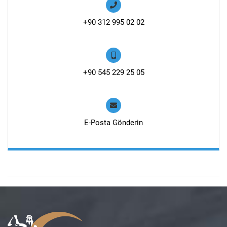
+90 312 995 02 02
+90 545 229 25 05
E-Posta Gönderin