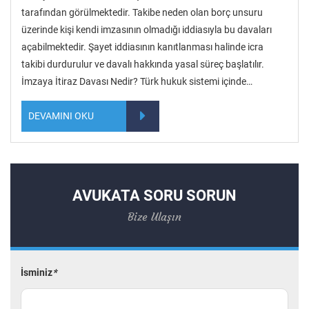
tarafından görülmektedir. Takibe neden olan borç unsuru
üzerinde kişi kendi imzasının olmadığı iddiasıyla bu davaları
açabilmektedir. Şayet iddiasının kanıtlanması halinde icra
takibi durdurulur ve davalı hakkında yasal süreç başlatılır.
İmzaya İtiraz Davası Nedir? Türk hukuk sistemi içinde…
DEVAMINI OKU
AVUKATA SORU SORUN
Bize Ulaşın
İsminiz
*