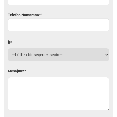
Telefon Numaranız
*
İl
*
Mesajınız
*