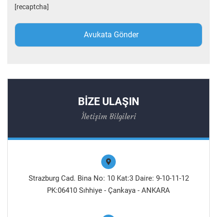
[recaptcha]
BİZE ULAŞIN
İletişim Bilgileri
Strazburg Cad. Bina No: 10 Kat:3 Daire: 9-10-11-12
PK:06410 Sıhhiye - Çankaya - ANKARA