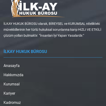
İLKAY HUKUK BÜROSU olarak, BİREYSEL ve KURUMSAL nitelikteki
müvekkillerinin her türlü hukuksal sorunlarına karşı HIZLI VE ETKİLİ
çözüm yolları bulmaktır. "İnsanları İyi Yapan Yasalardır."
İLKAY HUKUK BÜROSU
Anasayfa
Hakkımızda
Kurumsal
Kariyer
Kadromuz