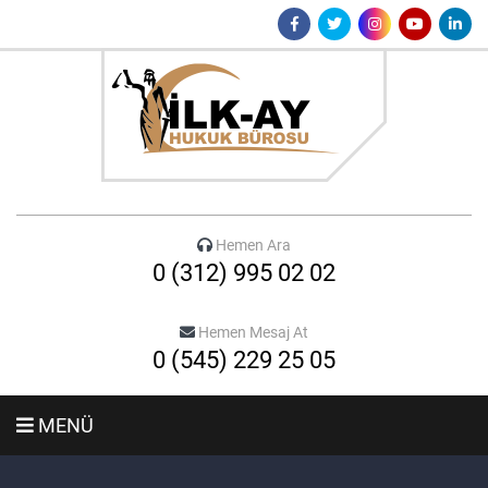
Hemen Ara
0 (312) 995 02 02
Hemen Mesaj At
0 (545) 229 25 05
MENÜ