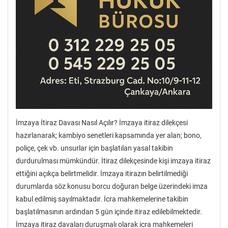
İmzaya İtiraz Davası Nasıl Açılır? İmzaya itiraz dilekçesi
hazırlanarak; kambiyo senetleri kapsamında yer alan; bono,
poliçe, çek vb. unsurlar için başlatılan yasal takibin
durdurulması mümkündür. İtiraz dilekçesinde kişi imzaya itiraz
ettiğini açıkça belirtmelidir. İmzaya itirazın belirtilmediği
durumlarda söz konusu borcu doğuran belge üzerindeki imza
kabul edilmiş sayılmaktadır. İcra mahkemelerine takibin
başlatılmasının ardından 5 gün içinde itiraz edilebilmektedir.
İmzaya itiraz davaları duruşmalı olarak icra mahkemeleri