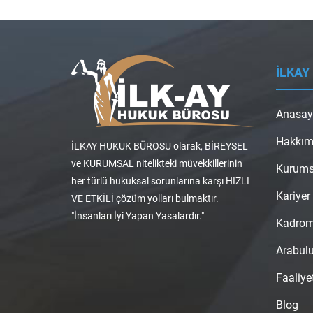
İLKAY
Anasay
Hakkım
İLKAY HUKUK BÜROSU olarak, BİREYSEL
ve KURUMSAL nitelikteki müvekkillerinin
Kurums
her türlü hukuksal sorunlarına karşı HIZLI
Kariyer
VE ETKİLİ çözüm yolları bulmaktır.
"İnsanları İyi Yapan Yasalardır."
Kadro
Arabul
Faaliye
Blog