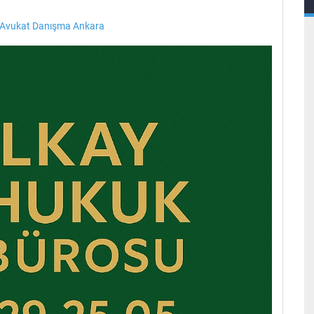
 Avukat Danışma Ankara