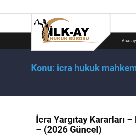
Anasay
Konu: icra hukuk mahkeme
İcra Yargıtay Kararları –
– (2026 Güncel)