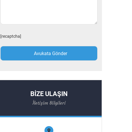
[recaptcha]
BİZE ULAŞIN
İletişim Bilgileri