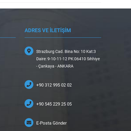
ADRES VE İLETİŞİM
Strazburg Cad. Bina No: 10 Kat:3
Daire: 9-10-11-12 PK:06410 Sıhhiye
- Çankaya - ANKARA
+90 312 995 02 02
+90 545 229 25 05
E-Posta Gönder