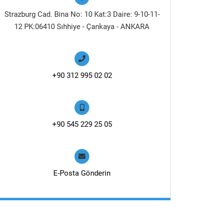
Strazburg Cad. Bina No: 10 Kat:3 Daire: 9-10-11-
12 PK:06410 Sıhhiye - Çankaya - ANKARA
+90 312 995 02 02
+90 545 229 25 05
E-Posta Gönderin