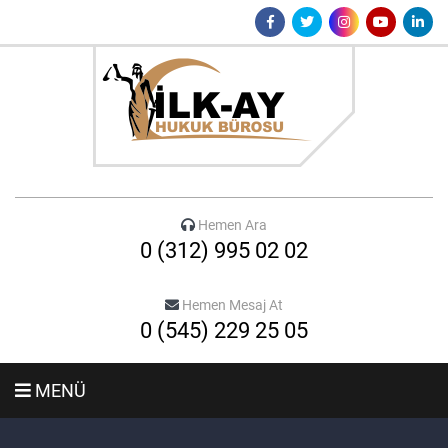
Hemen Ara
0 (312) 995 02 02
Hemen Mesaj At
0 (545) 229 25 05
MENÜ