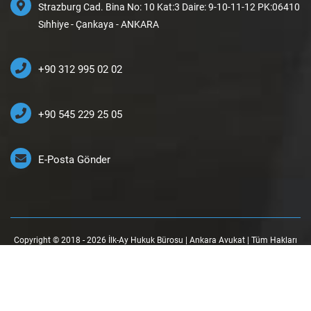
Strazburg Cad. Bina No: 10 Kat:3 Daire: 9-10-11-12 PK:06410
Sıhhiye - Çankaya - ANKARA
+90 312 995 02 02
+90 545 229 25 05
E-Posta Gönder
Copyright © 2018 - 2026 İlk-Ay Hukuk Bürosu | Ankara Avukat | Tüm Hakları
Saklıdır.