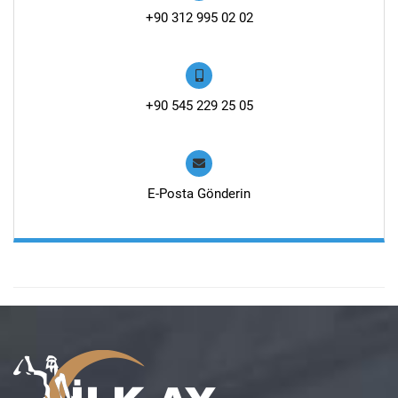
+90 312 995 02 02
+90 545 229 25 05
E-Posta Gönderin