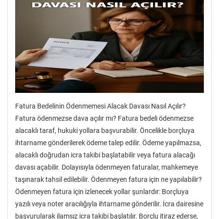
Fatura Bedelinin Ödenmemesi Alacak Davası Nasıl Açılır?
Fatura ödenmezse dava açılır mı? Fatura bedeli ödenmezse
alacaklı taraf, hukuki yollara başvurabilir. Öncelikle borçluya
ihtarname gönderilerek ödeme talep edilir. Ödeme yapılmazsa,
alacaklı doğrudan icra takibi başlatabilir veya fatura alacağı
davası açabilir. Dolayısıyla ödenmeyen faturalar, mahkemeye
taşınarak tahsil edilebilir. Ödenmeyen fatura için ne yapılabilir?
Ödenmeyen fatura için izlenecek yollar şunlardır: Borçluya
yazılı veya noter aracılığıyla ihtarname gönderilir. İcra dairesine
başvurularak ilamsız icra takibi başlatılır. Borçlu itiraz ederse,