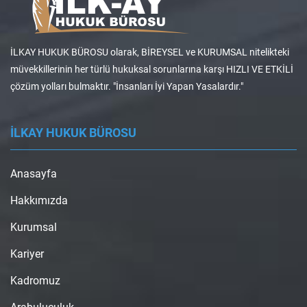
İLKAY HUKUK BÜROSU olarak, BİREYSEL ve KURUMSAL nitelikteki
müvekkillerinin her türlü hukuksal sorunlarına karşı HIZLI VE ETKİLİ
çözüm yolları bulmaktır. "İnsanları İyi Yapan Yasalardır."
İLKAY HUKUK BÜROSU
Anasayfa
Hakkımızda
Kurumsal
Kariyer
Kadromuz