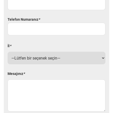
Telefon Numaranız
*
İl
*
Mesajınız
*