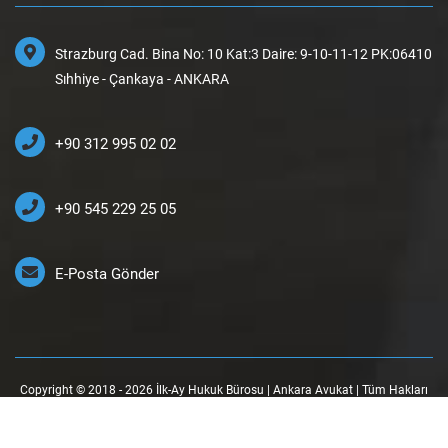
Strazburg Cad. Bina No: 10 Kat:3 Daire: 9-10-11-12 PK:06410
Sıhhiye - Çankaya - ANKARA
+90 312 995 02 02
+90 545 229 25 05
E-Posta Gönder
Copyright © 2018 - 2026 İlk-Ay Hukuk Bürosu | Ankara Avukat | Tüm Hakları
Saklıdır.