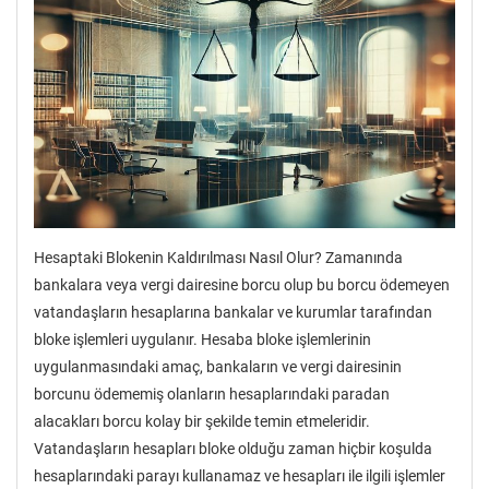
Hesaptaki Blokenin Kaldırılması Nasıl Olur? Zamanında
bankalara veya vergi dairesine borcu olup bu borcu ödemeyen
vatandaşların hesaplarına bankalar ve kurumlar tarafından
bloke işlemleri uygulanır. Hesaba bloke işlemlerinin
uygulanmasındaki amaç, bankaların ve vergi dairesinin
borcunu ödememiş olanların hesaplarındaki paradan
alacakları borcu kolay bir şekilde temin etmeleridir.
Vatandaşların hesapları bloke olduğu zaman hiçbir koşulda
hesaplarındaki parayı kullanamaz ve hesapları ile ilgili işlemler