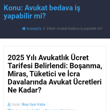
Konu: Avukat bedava iş
yapabilir mi?
Anasayfa
Etiket: Avukat bedava iş yapabilir mi?
2025 Yılı Avukatlık Ücret
Tarifesi Belirlendi: Boşanma,
Miras, Tüketici ve İcra
Davalarında Avukat Ücretleri
Ne Kadar?
Yazar:
İlkay Uyar Kaba