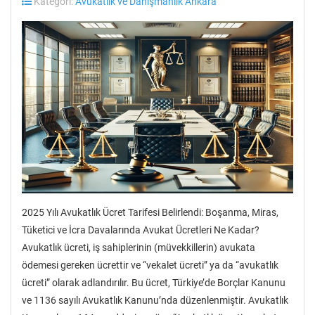
Kategori:
Avukatlık ve Danışmanlık Ankara
2025 Yılı Avukatlık Ücret Tarifesi Belirlendi: Boşanma, Miras,
Tüketici ve İcra Davalarında Avukat Ücretleri Ne Kadar?
Avukatlık ücreti, iş sahiplerinin (müvekkillerin) avukata
ödemesi gereken ücrettir ve “vekalet ücreti” ya da “avukatlık
ücreti” olarak adlandırılır. Bu ücret, Türkiye’de Borçlar Kanunu
ve 1136 sayılı Avukatlık Kanunu’nda düzenlenmiştir. Avukatlık