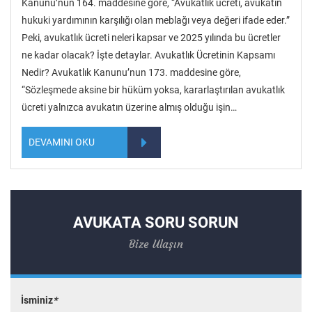
Kanunu’nun 164. maddesine göre, “Avukatlık ücreti, avukatın
hukuki yardımının karşılığı olan meblağı veya değeri ifade eder.”
Peki, avukatlık ücreti neleri kapsar ve 2025 yılında bu ücretler
ne kadar olacak? İşte detaylar. Avukatlık Ücretinin Kapsamı
Nedir? Avukatlık Kanunu’nun 173. maddesine göre,
“Sözleşmede aksine bir hüküm yoksa, kararlaştırılan avukatlık
ücreti yalnızca avukatın üzerine almış olduğu işin…
DEVAMINI OKU
AVUKATA SORU SORUN
Bize Ulaşın
İsminiz
*