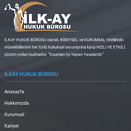
İLKAY HUKUK BÜROSU olarak, BİREYSEL ve KURUMSAL nitelikteki
müvekkillerinin her türlü hukuksal sorunlarına karşı HIZLI VE ETKİLİ
çözüm yolları bulmaktır. "İnsanları İyi Yapan Yasalardır."
İLKAY HUKUK BÜROSU
Anasayfa
Hakkımızda
Kurumsal
Kariyer