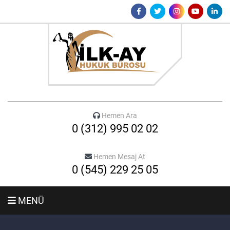
Hemen Ara
0 (312) 995 02 02
Hemen Mesaj At
0 (545) 229 25 05
MENÜ