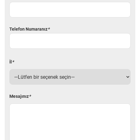
Telefon Numaranız
*
İl
*
Mesajınız
*