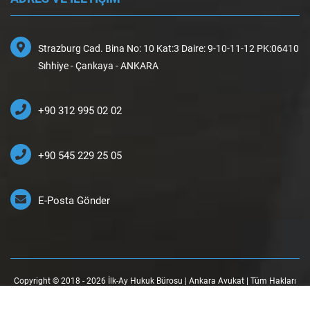
Strazburg Cad. Bina No: 10 Kat:3 Daire: 9-10-11-12 PK:06410
Sıhhiye - Çankaya - ANKARA
+90 312 995 02 02
+90 545 229 25 05
E-Posta Gönder
Copyright © 2018 - 2026 İlk-Ay Hukuk Bürosu | Ankara Avukat | Tüm Hakları
Saklıdır.