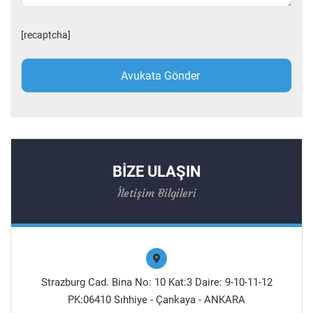
[recaptcha]
BİZE ULAŞIN
İletişim Bilgileri
Strazburg Cad. Bina No: 10 Kat:3 Daire: 9-10-11-12
PK:06410 Sıhhiye - Çankaya - ANKARA