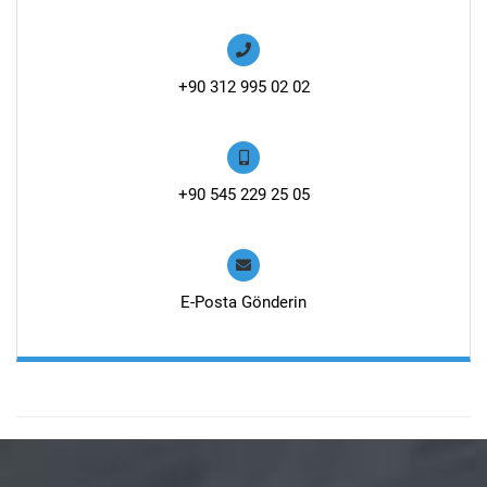
+90 312 995 02 02
+90 545 229 25 05
E-Posta Gönderin