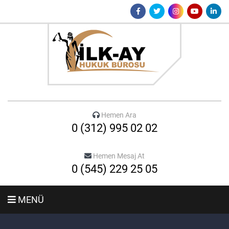
Hemen Ara
0 (312) 995 02 02
Hemen Mesaj At
0 (545) 229 25 05
MENÜ