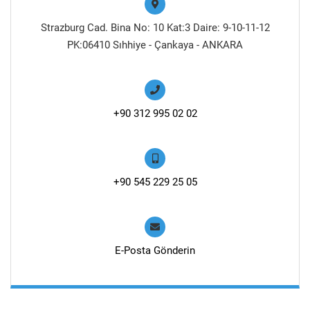
Strazburg Cad. Bina No: 10 Kat:3 Daire: 9-10-11-12
PK:06410 Sıhhiye - Çankaya - ANKARA
+90 312 995 02 02
+90 545 229 25 05
E-Posta Gönderin