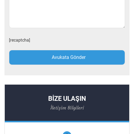
[recaptcha]
BİZE ULAŞIN
İletişim Bilgileri