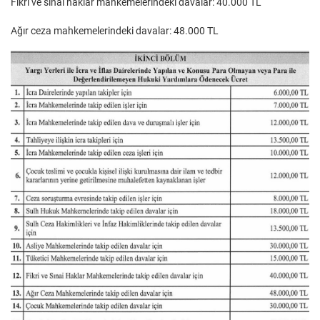
Fikri ve sınai haklar mahkemelerindeki davalar: 40.000 TL
Ağır ceza mahkemelerindeki davalar: 48.000 TL