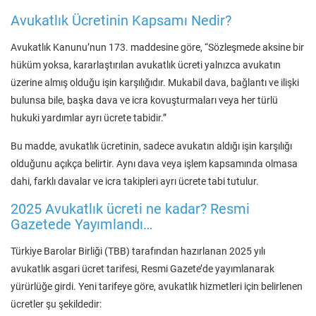
Avukatlık Ücretinin Kapsamı Nedir?
Avukatlık Kanunu’nun 173. maddesine göre, “Sözleşmede aksine bir
hüküm yoksa, kararlaştırılan avukatlık ücreti yalnızca avukatın
üzerine almış olduğu işin karşılığıdır. Mukabil dava, bağlantı ve ilişki
bulunsa bile, başka dava ve icra kovuşturmaları veya her türlü
hukuki yardımlar ayrı ücrete tabidir.”
Bu madde, avukatlık ücretinin, sadece avukatın aldığı işin karşılığı
olduğunu açıkça belirtir. Aynı dava veya işlem kapsamında olmasa
dahi, farklı davalar ve icra takipleri ayrı ücrete tabi tutulur.
2025 Avukatlık ücreti ne kadar? Resmi
Gazetede Yayımlandı…
Türkiye Barolar Birliği (TBB) tarafından hazırlanan 2025 yılı
avukatlık asgari ücret tarifesi, Resmi Gazete’de yayımlanarak
yürürlüğe girdi. Yeni tarifeye göre, avukatlık hizmetleri için belirlenen
ücretler şu şekildedir: