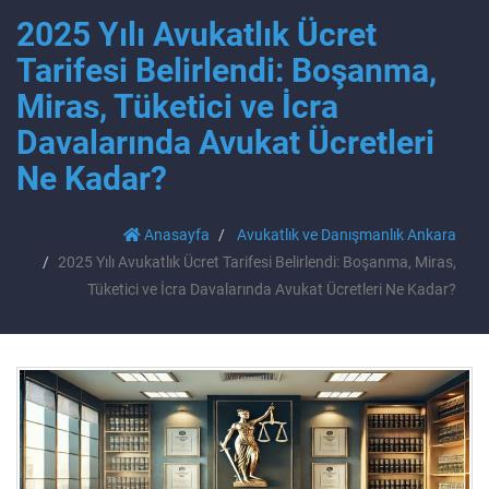
2025 Yılı Avukatlık Ücret
Tarifesi Belirlendi: Boşanma,
Miras, Tüketici ve İcra
Davalarında Avukat Ücretleri
Ne Kadar?
Anasayfa
Avukatlık ve Danışmanlık Ankara
2025 Yılı Avukatlık Ücret Tarifesi Belirlendi: Boşanma, Miras,
Tüketici ve İcra Davalarında Avukat Ücretleri Ne Kadar?