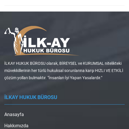
İLKAY HUKUK BÜROSU olarak, BİREYSEL ve KURUMSAL nitelikteki
müvekkillerinin her türlü hukuksal sorunlarına karşı HIZLI VE ETKİLİ
çözüm yolları bulmaktır. "İnsanları İyi Yapan Yasalardır."
İLKAY HUKUK BÜROSU
Anasayfa
Hakkımızda