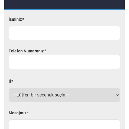
İsminiz
*
Telefon Numaranız
*
İl
*
Mesajınız
*