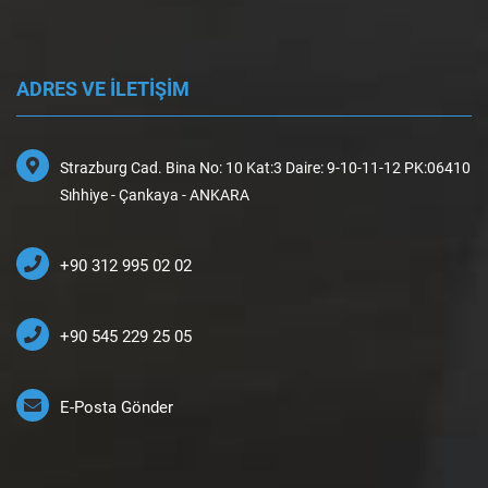
ADRES VE İLETİŞİM
Strazburg Cad. Bina No: 10 Kat:3 Daire: 9-10-11-12 PK:06410
Sıhhiye - Çankaya - ANKARA
+90 312 995 02 02
+90 545 229 25 05
E-Posta Gönder