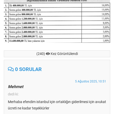
(240)
Kez Görüntülendi
0 SORULAR
5 Ağustos 2025, 10:51
Mehmet
dedi ki:
Merhaba efendim istanbul için ortaklığın giderilmesi için avukat
ücreti ne kadar teşekkürler