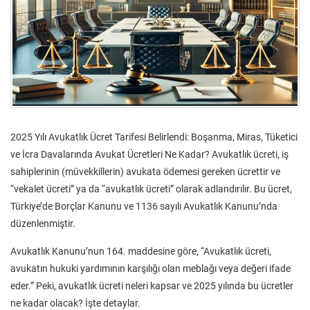
2025 Yılı Avukatlık Ücret Tarifesi Belirlendi: Boşanma, Miras, Tüketici
ve İcra Davalarında Avukat Ücretleri Ne Kadar? Avukatlık ücreti, iş
sahiplerinin (müvekkillerin) avukata ödemesi gereken ücrettir ve
“vekalet ücreti” ya da “avukatlık ücreti” olarak adlandırılır. Bu ücret,
Türkiye’de Borçlar Kanunu ve 1136 sayılı Avukatlık Kanunu’nda
düzenlenmiştir.
Avukatlık Kanunu’nun 164. maddesine göre, “Avukatlık ücreti,
avukatın hukuki yardımının karşılığı olan meblağı veya değeri ifade
eder.” Peki, avukatlık ücreti neleri kapsar ve 2025 yılında bu ücretler
ne kadar olacak? İşte detaylar.