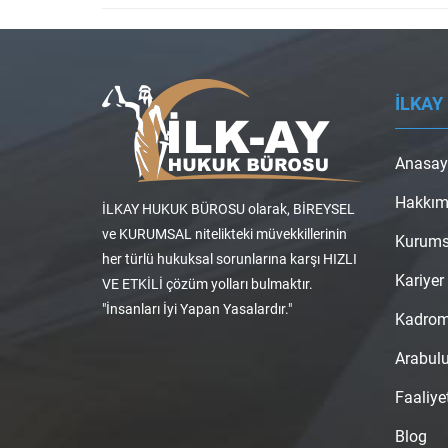
İLKAY
Anasay
Hakkım
İLKAY HUKUK BÜROSU olarak, BİREYSEL
ve KURUMSAL nitelikteki müvekkillerinin
Kurums
her türlü hukuksal sorunlarına karşı HIZLI
Kariyer
VE ETKİLİ çözüm yolları bulmaktır.
"İnsanları İyi Yapan Yasalardır."
Kadro
Arabul
Faaliye
Blog