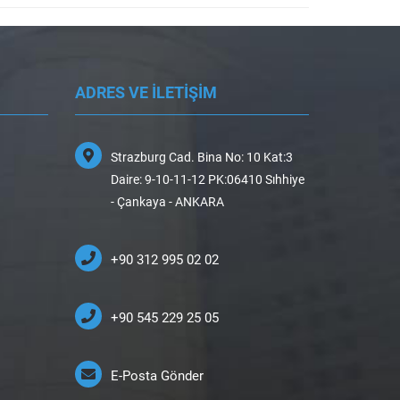
ADRES VE İLETİŞİM
Strazburg Cad. Bina No: 10 Kat:3
Daire: 9-10-11-12 PK:06410 Sıhhiye
- Çankaya - ANKARA
+90 312 995 02 02
+90 545 229 25 05
E-Posta Gönder