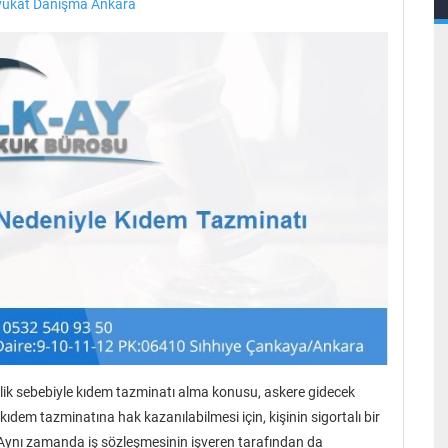
vukat Danışma Ankara
rlik sebebiyle kıdem tazminatı alma konusu, askere gidecek
kıdem tazminatına hak kazanılabilmesi için, kişinin sigortalı bir
. Aynı zamanda iş sözleşmesinin işveren tarafından da