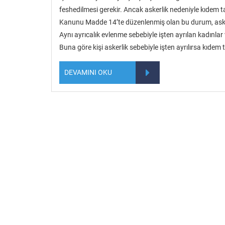
feshedilmesi gerekir. Ancak askerlik nedeniyle kıdem
Kanunu Madde 14’te düzenlenmiş olan bu durum, asker
Aynı ayrıcalık evlenme sebebiyle işten ayrılan kadınlar
Buna göre kişi askerlik sebebiyle işten ayrılırsa kıde
DEVAMINI OKU