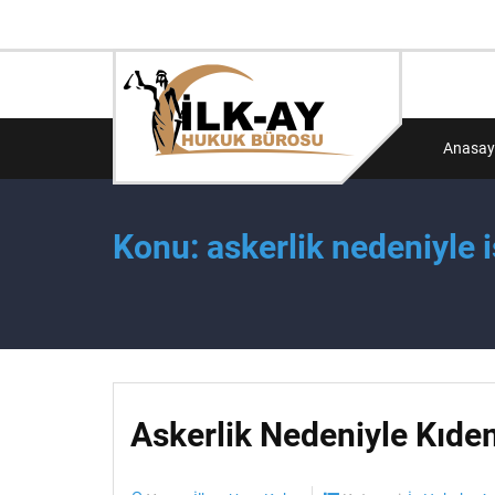
Anasay
Konu: askerlik nedeniyle i
Askerlik Nedeniyle Kıde