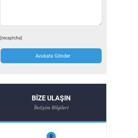
[recaptcha]
BİZE ULAŞIN
İletişim Bilgileri