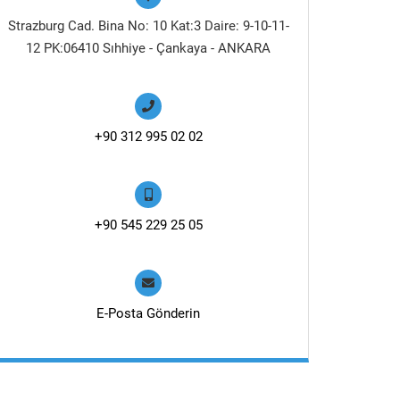
Strazburg Cad. Bina No: 10 Kat:3 Daire: 9-10-11-
12 PK:06410 Sıhhiye - Çankaya - ANKARA
+90 312 995 02 02
+90 545 229 25 05
E-Posta Gönderin