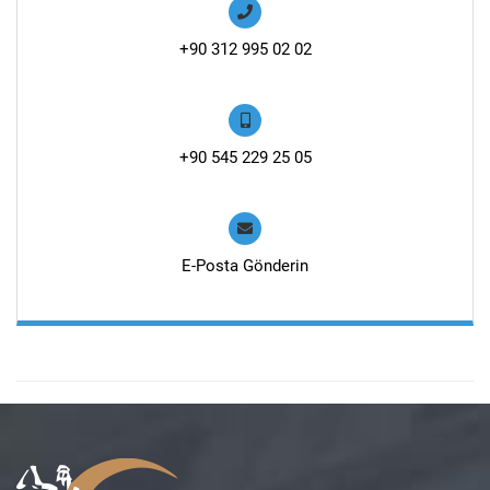
+90 312 995 02 02
+90 545 229 25 05
E-Posta Gönderin