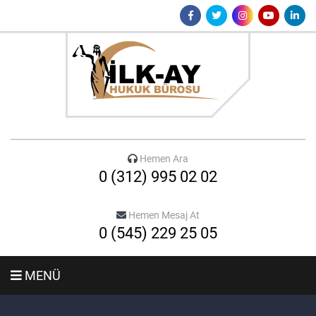
Hemen Ara
0 (312) 995 02 02
Hemen Mesaj At
0 (545) 229 25 05
MENÜ