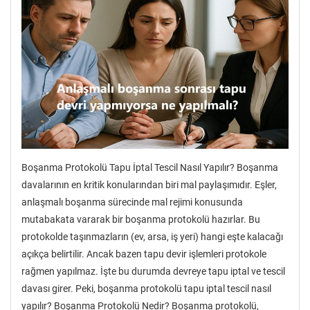
Boşanma Protokolü Tapu İptal Tescil Nasıl Yapılır? Boşanma
davalarının en kritik konularından biri mal paylaşımıdır. Eşler,
anlaşmalı boşanma sürecinde mal rejimi konusunda
mutabakata vararak bir boşanma protokolü hazırlar. Bu
protokolde taşınmazların (ev, arsa, iş yeri) hangi eşte kalacağı
açıkça belirtilir. Ancak bazen tapu devir işlemleri protokole
rağmen yapılmaz. İşte bu durumda devreye tapu iptal ve tescil
davası girer. Peki, boşanma protokolü tapu iptal tescil nasıl
yapılır? Boşanma Protokolü Nedir? Boşanma protokolü,