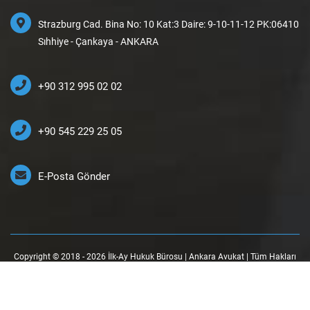
Strazburg Cad. Bina No: 10 Kat:3 Daire: 9-10-11-12 PK:06410
Sıhhiye - Çankaya - ANKARA
+90 312 995 02 02
+90 545 229 25 05
E-Posta Gönder
Copyright © 2018 - 2026 İlk-Ay Hukuk Bürosu | Ankara Avukat | Tüm Hakları
Saklıdır.