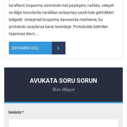
tarafların boşanma sürecinde mal paylaşımı, nafaka, velayet
ve diğer konularda vardıkları anlaşmayı yazılı hale getirdikleri
belgedir. Anlaşmalı boşanma davasında mahkeme, bu
protokolü onaylarsa karar kesinleşir. Protokolde belirtilen
taşınmaz devri,…
DEVAMINI OKU
AVUKATA SORU SORUN
Bize Ulaşın
İsminiz
*