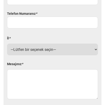
Telefon Numaranız
*
İl
*
Mesajınız
*