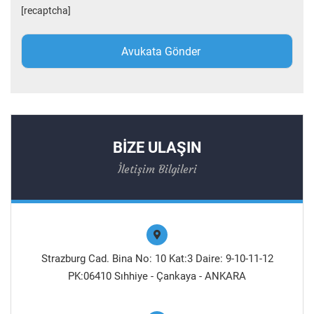
[recaptcha]
BİZE ULAŞIN
İletişim Bilgileri
Strazburg Cad. Bina No: 10 Kat:3 Daire: 9-10-11-12
PK:06410 Sıhhiye - Çankaya - ANKARA