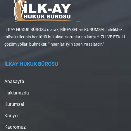
İLKAY HUKUK BÜROSU olarak, BİREYSEL ve KURUMSAL nitelikteki
müvekkillerinin her türlü hukuksal sorunlarına karşı HIZLI VE ETKİLİ
çözüm yolları bulmaktır. "İnsanları İyi Yapan Yasalardır."
İLKAY HUKUK BÜROSU
Anasayfa
Hakkımızda
Kurumsal
Kariyer
Kadromuz