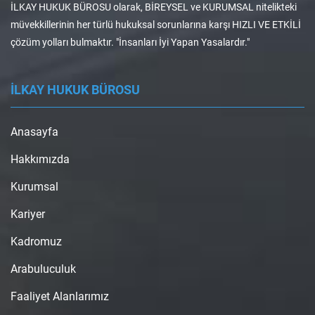
İLKAY HUKUK BÜROSU olarak, BİREYSEL ve KURUMSAL nitelikteki
müvekkillerinin her türlü hukuksal sorunlarına karşı HIZLI VE ETKİLİ
çözüm yolları bulmaktır. "İnsanları İyi Yapan Yasalardır."
İLKAY HUKUK BÜROSU
Anasayfa
Hakkımızda
Kurumsal
Kariyer
Kadromuz
Arabuluculuk
Faaliyet Alanlarımız