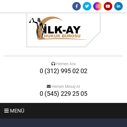
Hemen Ara
0 (312) 995 02 02
Hemen Mesaj At
0 (545) 229 25 05
MENÜ