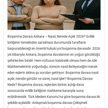
Boşanma Davası Ankara – Nasıl, Nerede Açılır 2026? Evlilik
birliğinin temelinden sarsılması durumunda tarafların
başvurabileceği en önemli hukuki yol boşanma davasıdır. 2026
yılı itibarıyla Ankara, boşanma davalarının en yoğun görüldüğü
şehirlerden biridir. Hem nüfusun kalabalık olması hem de Aile
Mahkemelerinin yoğunluğu, sürecin nasıl ilerleyeceğini merak
eden eşlerin aklına şu soruları getiriyor: Boşanma davası nasıl
açılır, nerede görülür ve süreç nasıl işler? Boşanma Davası
Nedir? Boşanma davası, eşlerden birinin açtığı dava
sonucunda evlilik birliğinin mahkeme kararıyla sona
erdirilmesidir. Türk Medeni Kanunu’na göre boşanma davası iki
şekilde açılabilir: Anlaşmalı boşanma davası Çekişmeli