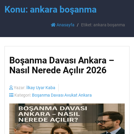
Konu: ankara boşanma
Anasayfa
Etiket: ankara boşanma
Boşanma Davası Ankara –
Nasıl Nerede Açılır 2026
Yazar:
İlkay Uyar Kaba
Kategori:
Boşanma Davası Avukat Ankara