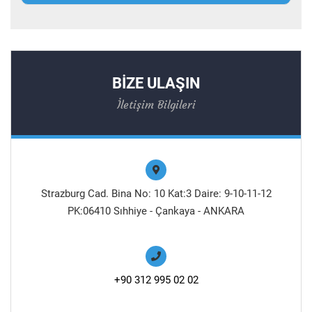
BİZE ULAŞIN
İletişim Bilgileri
Strazburg Cad. Bina No: 10 Kat:3 Daire: 9-10-11-12
PK:06410 Sıhhiye - Çankaya - ANKARA
+90 312 995 02 02