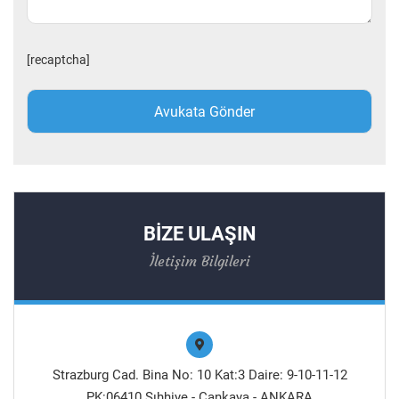
[recaptcha]
BİZE ULAŞIN
İletişim Bilgileri
Strazburg Cad. Bina No: 10 Kat:3 Daire: 9-10-11-12
PK:06410 Sıhhiye - Çankaya - ANKARA