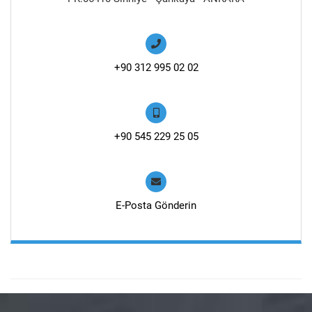
+90 312 995 02 02
+90 545 229 25 05
E-Posta Gönderin