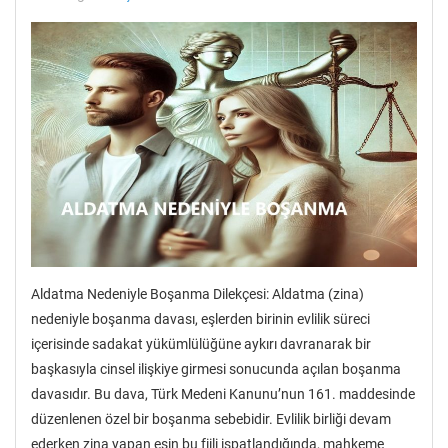
Aldatma Nedeniyle Boşanma Dilekçesi: Aldatma (zina)
nedeniyle boşanma davası, eşlerden birinin evlilik süreci
içerisinde sadakat yükümlülüğüne aykırı davranarak bir
başkasıyla cinsel ilişkiye girmesi sonucunda açılan boşanma
davasıdır. Bu dava, Türk Medeni Kanunu’nun 161. maddesinde
düzenlenen özel bir boşanma sebebidir. Evlilik birliği devam
ederken zina yapan eşin bu fiili ispatlandığında, mahkeme