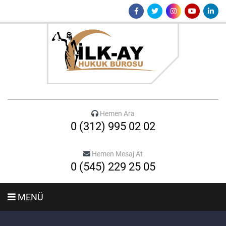
Hemen Ara
0 (312) 995 02 02
Hemen Mesaj At
0 (545) 229 25 05
MENÜ