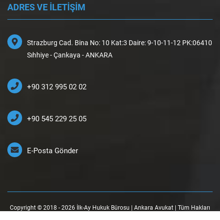
ADRES VE İLETİŞİM
Strazburg Cad. Bina No: 10 Kat:3 Daire: 9-10-11-12 PK:06410
Sıhhiye - Çankaya - ANKARA
+90 312 995 02 02
+90 545 229 25 05
E-Posta Gönder
Copyright © 2018 - 2026 İlk-Ay Hukuk Bürosu | Ankara Avukat | Tüm Hakları