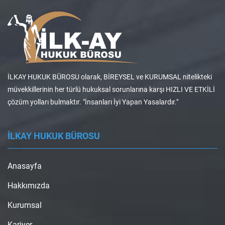
İLKAY HUKUK BÜROSU olarak, BİREYSEL ve KURUMSAL nitelikteki
müvekkillerinin her türlü hukuksal sorunlarına karşı HIZLI VE ETKİLİ
çözüm yolları bulmaktır. "İnsanları İyi Yapan Yasalardır."
İLKAY HUKUK BÜROSU
Anasayfa
Hakkımızda
Kurumsal
Kariyer