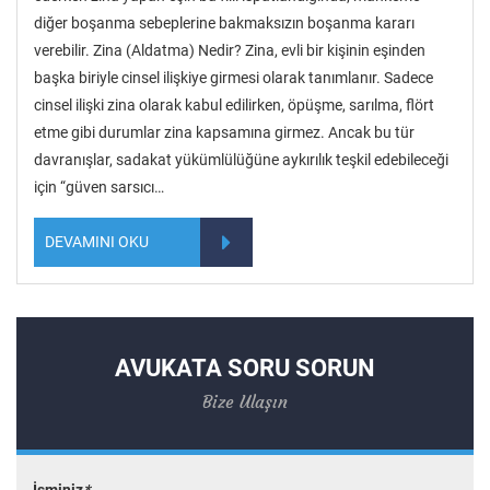
diğer boşanma sebeplerine bakmaksızın boşanma kararı
verebilir. Zina (Aldatma) Nedir? Zina, evli bir kişinin eşinden
başka biriyle cinsel ilişkiye girmesi olarak tanımlanır. Sadece
cinsel ilişki zina olarak kabul edilirken, öpüşme, sarılma, flört
etme gibi durumlar zina kapsamına girmez. Ancak bu tür
davranışlar, sadakat yükümlülüğüne aykırılık teşkil edebileceği
için “güven sarsıcı…
DEVAMINI OKU
AVUKATA SORU SORUN
Bize Ulaşın