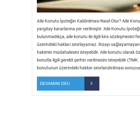
Aile Konutu İpoteğin Kaldırılması Nasıl Olur? Aile Konut
yargıtay kararlarına yer verilmiştir. Aile Konutu İpoteğin
bulunmadıkça, aile konutu ile ilgili kira sözleşmesin
üzerindeki hakları sınırlayamaz. Rızayı sağlayamayan 
hakimin müdahalesini isteyebilir. Aile konutu olarak
konutla ilgili gerekli şerhin verilmesini isteyebilir (T
konutunun üzerindeki hakkın sınırlandırılması sonucu
DEVAMINI OKU