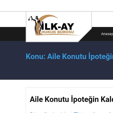
Anasay
Konu: Aile Konutu İpoteği
Aile Konutu İpoteğin Kal