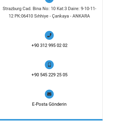
Strazburg Cad. Bina No: 10 Kat:3 Daire: 9-10-11-
12 PK:06410 Sıhhiye - Çankaya - ANKARA
+90 312 995 02 02
+90 545 229 25 05
E-Posta Gönderin