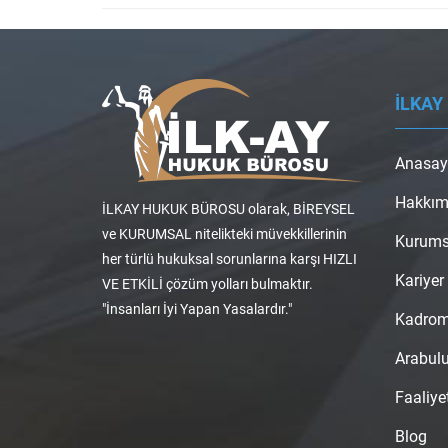
İLKAY
Anasay
Hakkım
İLKAY HUKUK BÜROSU olarak, BİREYSEL
ve KURUMSAL nitelikteki müvekkillerinin
Kurums
her türlü hukuksal sorunlarına karşı HIZLI
Kariyer
VE ETKİLİ çözüm yolları bulmaktır.
"İnsanları İyi Yapan Yasalardır."
Kadro
Arabul
Faaliye
Blog