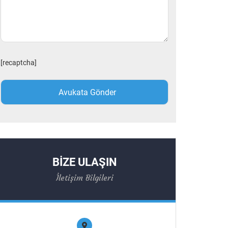
[recaptcha]
BİZE ULAŞIN
İletişim Bilgileri