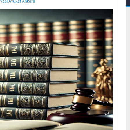
ası Avukat Ankara