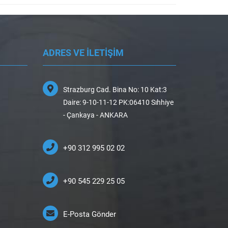
ADRES VE İLETİŞİM
Strazburg Cad. Bina No: 10 Kat:3
Daire: 9-10-11-12 PK:06410 Sıhhiye
- Çankaya - ANKARA
+90 312 995 02 02
+90 545 229 25 05
E-Posta Gönder