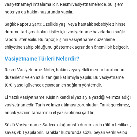
vasiyetnameyi imzalamalıdır. Resmi vasiyetnamelerde, bu işlem
noter ya da hakim huzurunda yapılır.
Sağlık Raporu Şartı: Özellikle yaşlı veya hastalık sebebiyle zihinsel
durumu tartışmalı olan kişiler için vasiyetname hazırlarken sağlık
raporu istenebilir. Bu rapor, kişinin vasiyetname düzenleme
ehliyetine sahip olduğunu göstermek açısından önemli bir belgedir.
Vasiyetname Türleri Nelerdir?
Resmi Vasiyetname: Noter, hakim veya yetkili memur tarafından
düzenlenir ve en az iki tanığın katılımıyla yapılır. Bu vasiyetname
türü, yasal güvence açısından en sağlam yöntemdir.
El Yazılı Vasiyetname: Kişinin kendi el yazısıyla yazdığı ve imzaladığı
vasiyetnamedir. Tarih ve imza atılması zorunludur. Tanık gerekmez,
ancak yazının tamamının el yazısı olması şarttır.
Sözlü Vasiyetname: Sadece olağanüstü durumlarda (ölüm tehlikesi,
savaş vb.) yapılabilir. Tanıklar huzurunda sözlü beyan verilir ve bu