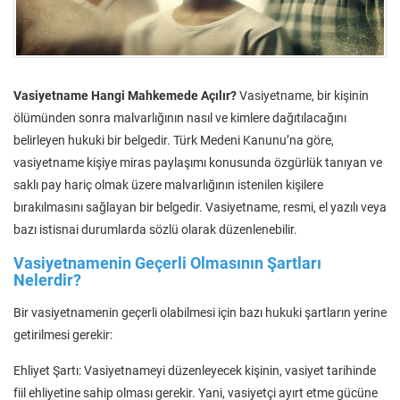
Vasiyetname Hangi Mahkemede Açılır?
Vasiyetname, bir kişinin
ölümünden sonra malvarlığının nasıl ve kimlere dağıtılacağını
belirleyen hukuki bir belgedir. Türk Medeni Kanunu’na göre,
vasiyetname kişiye miras paylaşımı konusunda özgürlük tanıyan ve
saklı pay hariç olmak üzere malvarlığının istenilen kişilere
bırakılmasını sağlayan bir belgedir. Vasiyetname, resmi, el yazılı veya
bazı istisnai durumlarda sözlü olarak düzenlenebilir.
Vasiyetnamenin Geçerli Olmasının Şartları
Nelerdir?
Bir vasiyetnamenin geçerli olabilmesi için bazı hukuki şartların yerine
getirilmesi gerekir:
Ehliyet Şartı: Vasiyetnameyi düzenleyecek kişinin, vasiyet tarihinde
fiil ehliyetine sahip olması gerekir. Yani, vasiyetçi ayırt etme gücüne