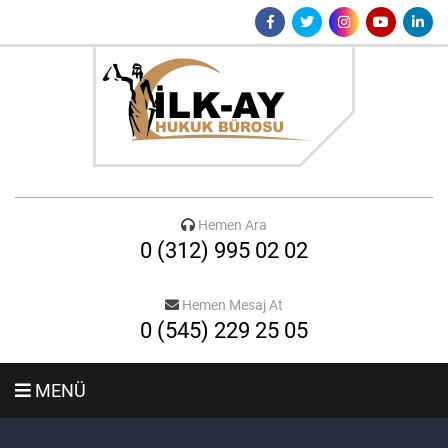
Hemen Ara
0 (312) 995 02 02
Hemen Mesaj At
0 (545) 229 25 05
MENÜ