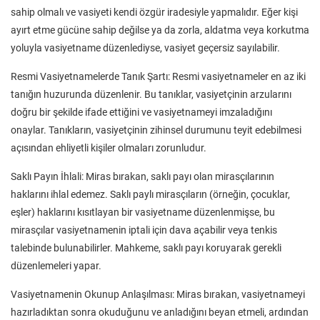
sahip olmalı ve vasiyeti kendi özgür iradesiyle yapmalıdır. Eğer kişi
ayırt etme gücüne sahip değilse ya da zorla, aldatma veya korkutma
yoluyla vasiyetname düzenlediyse, vasiyet geçersiz sayılabilir.
Resmi Vasiyetnamelerde Tanık Şartı: Resmi vasiyetnameler en az iki
tanığın huzurunda düzenlenir. Bu tanıklar, vasiyetçinin arzularını
doğru bir şekilde ifade ettiğini ve vasiyetnameyi imzaladığını
onaylar. Tanıkların, vasiyetçinin zihinsel durumunu teyit edebilmesi
açısından ehliyetli kişiler olmaları zorunludur.
Saklı Payın İhlali: Miras bırakan, saklı payı olan mirasçılarının
haklarını ihlal edemez. Saklı paylı mirasçıların (örneğin, çocuklar,
eşler) haklarını kısıtlayan bir vasiyetname düzenlenmişse, bu
mirasçılar vasiyetnamenin iptali için dava açabilir veya tenkis
talebinde bulunabilirler. Mahkeme, saklı payı koruyarak gerekli
düzenlemeleri yapar.
Vasiyetnamenin Okunup Anlaşılması: Miras bırakan, vasiyetnameyi
hazırladıktan sonra okuduğunu ve anladığını beyan etmeli, ardından