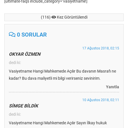
[ultimate-faqs include_category=’vasiyetname’]
(116)
Kez Görüntülendi
0 SORULAR
17 Ağustos 2018, 02:15
OKYAR ÖZMEN
dedi ki:
Vasiyetname Hangi Mahkemede Açılır Bu davanın Masrafı ne
kadar? Bu dava maliyetli mi bilgi verirseniz sevinirim.
Yanıtla
10 Ağustos 2018, 02:11
SİMGE BİLDİK
dedi ki:
Vasiyetname Hangi Mahkemede Açılır Sayın İlkay hukuk