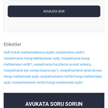
Etiketler
Sulh hukuk mahkemelerince açılan vasiyetname nedir?
,
Vasiyetname Hangi Mahkemede Açılır
,
Vasiyetname hangi
mahkemeye verilir?
,
vasiyetname hazırlama avukat ankara
,
Vasiyetname için nereye başvurulur?
,
vasiyetnamenin iptali davası
hangi mahkemede açılır
,
vasiyetnamenin tenfizi hangi mahkemede
açılır
,
Vasiyetnamenin tenfizi hangi mahkemede açılır?
AVUKATA SORU SORUN