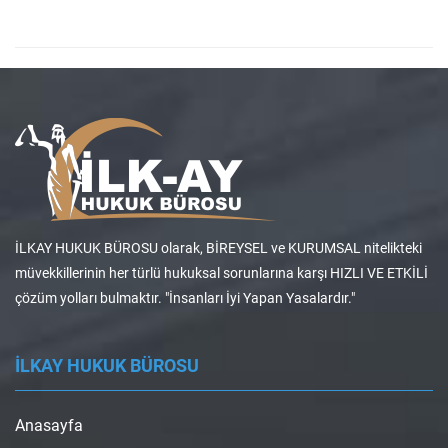
İLKAY HUKUK BÜROSU olarak, BİREYSEL ve KURUMSAL nitelikteki
müvekkillerinin her türlü hukuksal sorunlarına karşı HIZLI VE ETKİLİ
çözüm yolları bulmaktır. "İnsanları İyi Yapan Yasalardır."
İLKAY HUKUK BÜROSU
Anasayfa