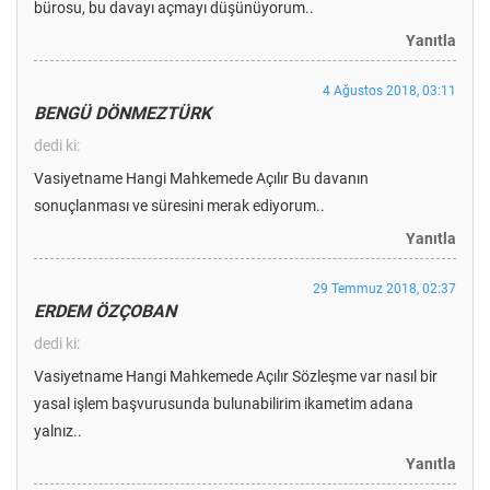
bürosu, bu davayı açmayı düşünüyorum..
Yanıtla
4 Ağustos 2018, 03:11
BENGÜ DÖNMEZTÜRK
dedi ki:
Vasiyetname Hangi Mahkemede Açılır Bu davanın
sonuçlanması ve süresini merak ediyorum..
Yanıtla
29 Temmuz 2018, 02:37
ERDEM ÖZÇOBAN
dedi ki:
Vasiyetname Hangi Mahkemede Açılır Sözleşme var nasıl bir
yasal işlem başvurusunda bulunabilirim ikametim adana
yalnız..
Yanıtla