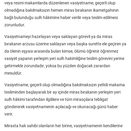
veya resmi makamlarda düzenlenen vasiyetname, geçerli olup
olmadığına bakılmaksızın hemen miras bırakanın ikametgahının
bağlı bulunduğu sulh hâkimine haber verilir veya teslim edilmesi
zorunludur.
Vasiyetnameyi hazırlayan veya saklayan görevli ya da miras
bırakanın arzusu üzerine saklayan veya başka surette ele geçiren ya
da ölenin eşyası arasında bulan kimse, ölümü öğrenir öğrenmez
vasiyet yapanın yerleşim yeri sulh hakimliğine teslim görevini yerine
getirmekle zorundadır; yoksa bu yüzden doğacak zarardan
mesuldür.
Vasiyetname, geçerli olup olmadığına bakılmaksızın yetkili makama
tesliminden başlayarak bir ay içinde miras bırakanın yerleşim yeri
sulh hâkimi tarafından ilgililere ve tüm mirasçılara tebligat
göndererek vasiyetnamenin açılacağı ve okunacağı günü haber
verir.
Mirasta hak sahibi olanların her birine, vasiyetnamenin kendilerine