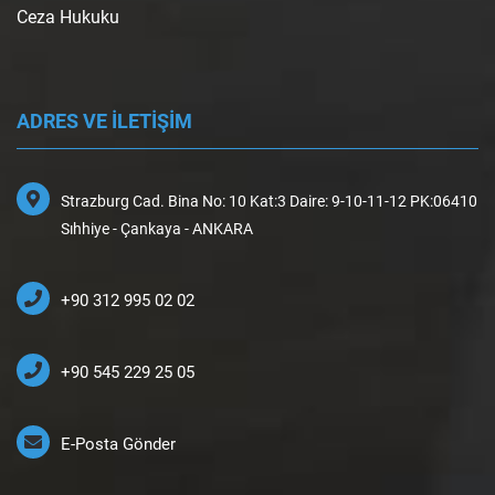
Ceza Hukuku
ADRES VE İLETİŞİM
Strazburg Cad. Bina No: 10 Kat:3 Daire: 9-10-11-12 PK:06410
Sıhhiye - Çankaya - ANKARA
+90 312 995 02 02
+90 545 229 25 05
E-Posta Gönder