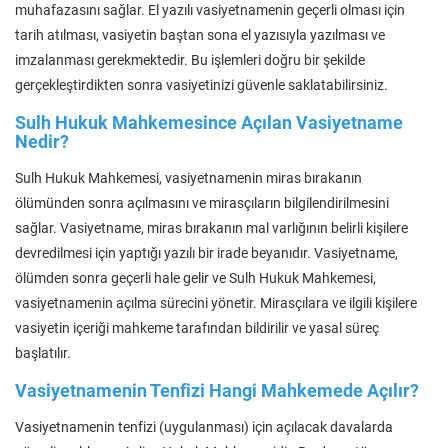
muhafazasını sağlar. El yazılı vasiyetnamenin geçerli olması için
tarih atılması, vasiyetin baştan sona el yazısıyla yazılması ve
imzalanması gerekmektedir. Bu işlemleri doğru bir şekilde
gerçekleştirdikten sonra vasiyetinizi güvenle saklatabilirsiniz.
Sulh Hukuk Mahkemesince Açılan Vasiyetname
Nedir?
Sulh Hukuk Mahkemesi, vasiyetnamenin miras bırakanın
ölümünden sonra açılmasını ve mirasçıların bilgilendirilmesini
sağlar. Vasiyetname, miras bırakanın mal varlığının belirli kişilere
devredilmesi için yaptığı yazılı bir irade beyanıdır. Vasiyetname,
ölümden sonra geçerli hale gelir ve Sulh Hukuk Mahkemesi,
vasiyetnamenin açılma sürecini yönetir. Mirasçılara ve ilgili kişilere
vasiyetin içeriği mahkeme tarafından bildirilir ve yasal süreç
başlatılır.
Vasiyetnamenin Tenfizi Hangi Mahkemede Açılır?
Vasiyetnamenin tenfizi (uygulanması) için açılacak davalarda