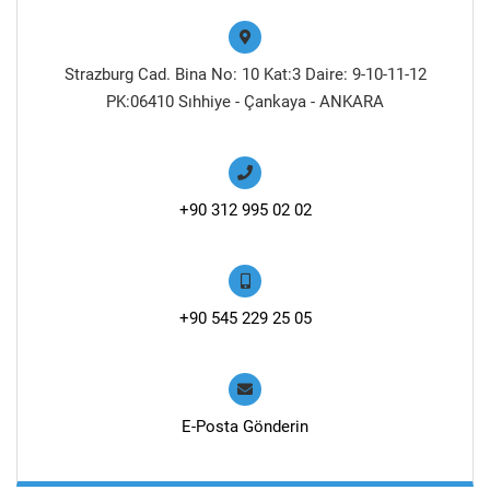
Strazburg Cad. Bina No: 10 Kat:3 Daire: 9-10-11-12
PK:06410 Sıhhiye - Çankaya - ANKARA
+90 312 995 02 02
+90 545 229 25 05
E-Posta Gönderin