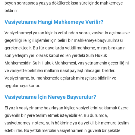
beyan sonrasında yazıya dökülerek kısa süre içinde mahkemeye
bildirilir.
Vasiyetname Hangi Mahkemeye Verilir?
Vasiyetnameyi yazan kişinin vefatından sonra, vasiyetin açılması ve
geçerliliği ile ilgili işlemler için belirli bir mahkemeye başvurulması
gerekmektedir. Bu tür davalarda yetkili mahkeme, miras bırakanın
son yerleşim yeri olarak kabul edilen yerdeki Sulh Hukuk
Mahkemesidir. Sulh Hukuk Mahkemesi, vasiyetnamenin geçerliliğini
ve vasiyette belirtilen malların nasıl paylaştırılacağını belirler.
Vasiyetname, bu mahkemede açılarak mirasçılara bildirilir ve
uygulamaya konur.
Vasiyetname İçin Nereye Başvurulur?
El yazılı vasiyetname hazırlayan kişiler, vasiyetlerini saklamak üzere
güvenilir bir yere teslim etmek isteyebilirler. Bu durumda,
vasiyetnameyi notere, sulh hâkimine ya da yetkili bir memura teslim
edebilirler. Bu yetkili merciler vasiyetnamenin güvenli bir şekilde