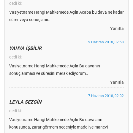
dedi ki:
Vasiyetname Hangi Mahkemede Açılır Acaba bu dava ne kadar
sürer veya sonuçlanır..
Yanıtla
9 Haziran 2018, 02:58
YAHYA İŞBİLİR
dedi ki:
Vasiyetname Hangi Mahkemede Açılır Bu davanın
sonuçlanması ve süresini merak ediyorum..
Yanıtla
7 Haziran 2018, 02:02
LEYLA SEZGİN
dedi ki:
Vasiyetname Hangi Mahkemede Açılır Bu davaların
konusunda, zarar görmem nedeniyle maddi ve manevi