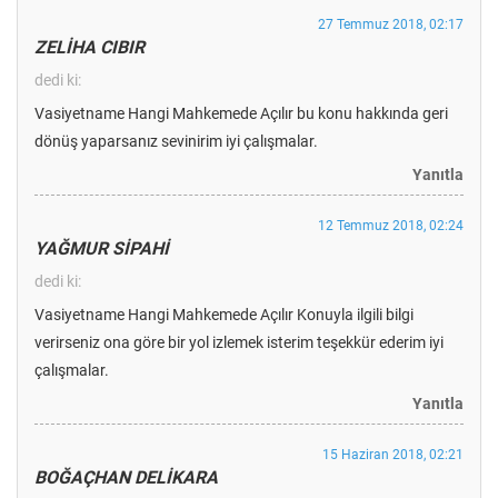
27 Temmuz 2018, 02:17
ZELİHA CIBIR
dedi ki:
Vasiyetname Hangi Mahkemede Açılır bu konu hakkında geri
dönüş yaparsanız sevinirim iyi çalışmalar.
Yanıtla
12 Temmuz 2018, 02:24
YAĞMUR SİPAHİ
dedi ki:
Vasiyetname Hangi Mahkemede Açılır Konuyla ilgili bilgi
verirseniz ona göre bir yol izlemek isterim teşekkür ederim iyi
çalışmalar.
Yanıtla
15 Haziran 2018, 02:21
BOĞAÇHAN DELİKARA