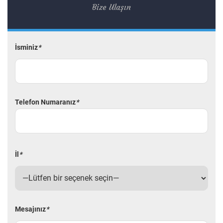
Bize Ulaşın
İsminiz
*
Telefon Numaranız
*
İl
*
Mesajınız
*