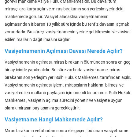
görevli mahkeme Asliye Hukuk Mahkemesidir. Bu dava, tüm
mirasçılara karşı açılır ve miras bırakanın son yerleşim yerindeki
mahkemede görülür. Vasiyet alacaklısı, vasiyetnamenin
açılmasından itibaren 10 yıllık süre içinde bu tenfiz davasını açmak
zorundadır. Bu süreç, vasiyetnamenin yerine getirilmesini ve vasiyet
edilen malların dağıtılmasını sağlar.
Vasiyetnamenin Açılması Davası Nerede Açılır?
Vasiyetnamenin açılması, miras bırakanın ölümünden sonra en geç
bir ay içinde yapılmalıdır. Bu süre zarfında vasiyetname, miras
bırakanın son yerleşim yeri Sulh Hukuk Mahkemesi tarafından açılır.
Vasiyetnamenin açılması işlemi, mirasçıların haklarını bilmesi ve
vasiyet edilen malların paylaşımı için önemli bir adımdır. Sulh Hukuk
Mahkemesi, vasiyetin açılma sürecini yönetir ve vasiyete uygun
olarak mirasın paylaşımını gerçekleştirir.
Vasiyetname Hangi Mahkemede Açılır?
Miras bırakanın vefatından sonra ele geçen, bulunan vasiyetname