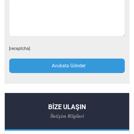
[recaptcha]
BİZE ULAŞIN
İletişim Bilgileri