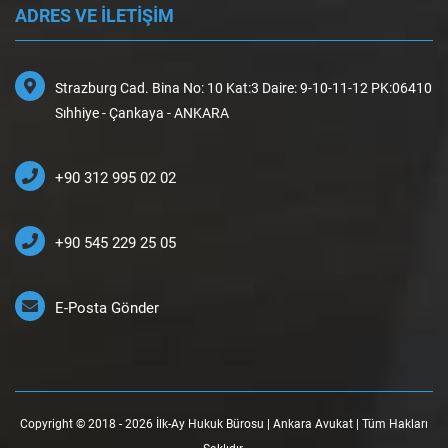
ADRES VE İLETİŞİM
Strazburg Cad. Bina No: 10 Kat:3 Daire: 9-10-11-12 PK:06410
Sıhhiye - Çankaya - ANKARA
+90 312 995 02 02
+90 545 229 25 05
E-Posta Gönder
Copyright © 2018 - 2026 İlk-Ay Hukuk Bürosu | Ankara Avukat | Tüm Hakları