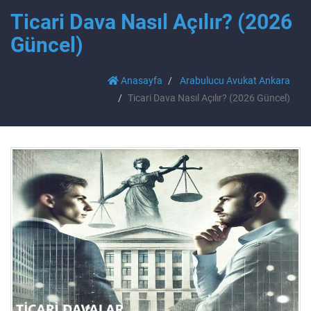
Ticari Dava Nasıl Açılır? (2026
Güncel)
Anasayfa
Arabulucu Avukat Ankara
Ticari Dava Nasıl Açılır? (2026 Güncel)