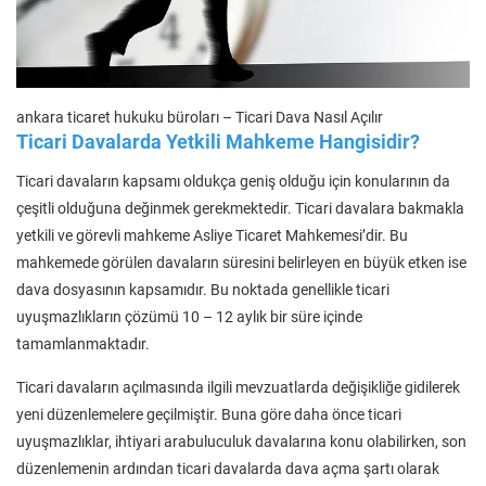
ankara ticaret hukuku büroları – Ticari Dava Nasıl Açılır
Ticari Davalarda Yetkili Mahkeme Hangisidir?
Ticari davaların kapsamı oldukça geniş olduğu için konularının da
çeşitli olduğuna değinmek gerekmektedir. Ticari davalara bakmakla
yetkili ve görevli mahkeme Asliye Ticaret Mahkemesi’dir. Bu
mahkemede görülen davaların süresini belirleyen en büyük etken ise
dava dosyasının kapsamıdır. Bu noktada genellikle ticari
uyuşmazlıkların çözümü 10 – 12 aylık bir süre içinde
tamamlanmaktadır.
Ticari davaların açılmasında ilgili mevzuatlarda değişikliğe gidilerek
yeni düzenlemelere geçilmiştir. Buna göre daha önce ticari
uyuşmazlıklar, ihtiyari arabuluculuk davalarına konu olabilirken, son
düzenlemenin ardından ticari davalarda dava açma şartı olarak