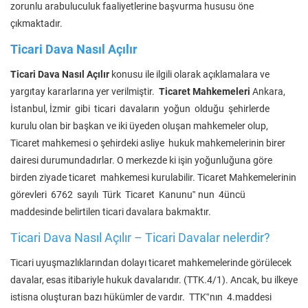
zorunlu arabuluculuk faaliyetlerine başvurma hususu öne
çıkmaktadır.
Ticari Dava Nasıl Açılır
Ticari Dava Nasıl Açılır
konusu ile ilgili olarak açıklamalara ve
yargıtay kararlarına yer verilmiştir.
Ticaret Mahkemeleri
Ankara,
İstanbul, İzmir gibi ticari davaların yoğun olduğu şehirlerde
kurulu olan bir başkan ve iki üyeden oluşan mahkemeler olup,
Ticaret mahkemesi o şehirdeki asliye hukuk mahkemelerinin birer
dairesi durumundadırlar. O merkezde ki işin yoğunluğuna göre
birden ziyade ticaret mahkemesi kurulabilir. Ticaret Mahkemelerinin
görevleri 6762 sayılı Türk Ticaret Kanunu‟ nun 4üncü
maddesinde belirtilen ticari davalara bakmaktır.
Ticari Dava Nasıl Açılır – Ticari Davalar nelerdir?
Ticari uyuşmazlıklarından dolayı ticaret mahkemelerinde görülecek
davalar, esas itibariyle hukuk davalarıdır. (TTK.4/1). Ancak, bu ilkeye
istisna oluşturan bazı hükümler de vardır. TTK‟nın 4.maddesi