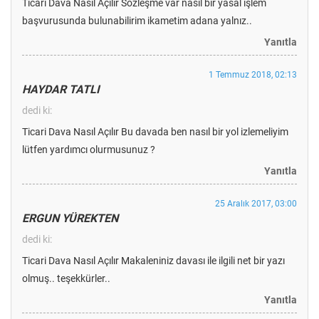
Ticari Dava Nasıl Açılır Sözleşme var nasıl bir yasal işlem
başvurusunda bulunabilirim ikametim adana yalnız..
Yanıtla
1 Temmuz 2018, 02:13
HAYDAR TATLI
dedi ki:
Ticari Dava Nasıl Açılır Bu davada ben nasıl bir yol izlemeliyim
lütfen yardımcı olurmusunuz ?
Yanıtla
25 Aralık 2017, 03:00
ERGUN YÜREKTEN
dedi ki:
Ticari Dava Nasıl Açılır Makaleniniz davası ile ilgili net bir yazı
olmuş.. teşekkürler..
Yanıtla