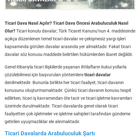
Ticari Dava Nasıl Açılır? Ticari Dava Öncesi Arabuluculuk Nasıl
Olur?
Ticari konulu davalar; Türk Ticaret Kanunu’nun 4. maddesinde
açıkça düzenlenen temel ticari davalar ve çekişmesiz yargı işleri
kapsamında görülen davalar arasında yer almaktadır. Fakat ticari
davalar söz konusu maddede belirtilen hükümlerden ibaret değildir.
Genel itibarıyla ticari ilişkilerde yaşanan ihtilafların kukui yollarla
çözülebilmesi için başvurulan yöntemlere
ticari davalar
denilmektedir. Bununla birlikte her ticari faaliyet, ticari davanın
konusunu oluşturmamaktadır. Çünkü ticari davanın konusu tespit
edilirken, ticari iş kavramından öte tacir ve ticari işletme kavramları
üzerinde durulmaktadır. Ticari davalarda genel olarak ticari
faaliyetten çok işletmeler ve işletme sahipleri tarafından gündeme
getirilen uyuşmazlıklar ele alınmaktadır.
Ticari Davalarda Arabuluculuk Şartı