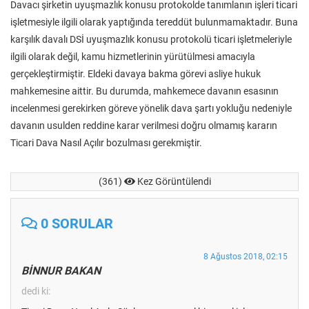
Davacı şirketin uyuşmazlık konusu protokolde tanımlanın işleri ticari
işletmesiyle ilgili olarak yaptığında tereddüt bulunmamaktadır. Buna
karşılık davalı DSİ uyuşmazlık konusu protokolü ticari işletmeleriyle
ilgili olarak değil, kamu hizmetlerinin yürütülmesi amacıyla
gerçekleştirmiştir. Eldeki davaya bakma görevi asliye hukuk
mahkemesine aittir. Bu durumda, mahkemece davanın esasının
incelenmesi gerekirken göreve yönelik dava şartı yokluğu nedeniyle
davanın usulden reddine karar verilmesi doğru olmamış kararın
Ticari Dava Nasıl Açılır bozulması gerekmiştir.
(361)
Kez Görüntülendi
0 SORULAR
8 Ağustos 2018, 02:15
BİNNUR BAKAN
dedi ki: