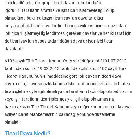
incelendiğinde, üç grup ticari davanın bulunduğu
görülür: Tarafların sıfatına ve işin ticari işletmeyle ilgili olup
olmadığına bakılmaksızın ticari sayılan davalar diğer
adıyla mutlak ticari davalardır. Ticari sayılması için en azından
bir ticari işletmeyi ilgilendirmesi gereken davalar ve her iki taraf için
de ticari sayılan hususlardan doğan davalar ise nisbi ticari
davalardır.
6102 sayılı Türk Ticaret Kanunu’nun yürürlüğe girdiği 01.07.2012
tarihinden sonra, 19.02.2013 tarihinde açılmıştır. 6102 sayılı Türk
Ticaret Kanunu’nun 4. maddesine göre, bir davanın ticari dava
sayılması için uyuşmazlık konusu işin taraflarının her ikisinin birden
ticari işletmesiyle ilgili olmalı ya da tarafların tacir olup olmadıklarına
veya işin tarafların ticari işletmesiyle ilgili olup olmamasına
bakılmaksızın Türk Ticaret Kanunu veya diğer kanunlarda o davaya
asliye ticaret Mahkemesi’nin bakacağı yönünde düzenleme
olmalıdır.
Ticari Dava Nedir?