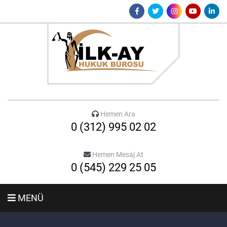
Hemen Ara
0 (312) 995 02 02
Hemen Mesaj At
0 (545) 229 25 05
MENÜ