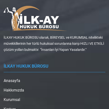
İLKAY HUKUK BÜROSU olarak, BİREYSEL ve KURUMSAL nitelikteki
müvekkillerinin her türlü hukuksal sorunlarına karşı HIZLI VE ETKİLİ
çözüm yolları bulmaktır. "İnsanları İyi Yapan Yasalardır."
İLKAY HUKUK BÜROSU
Anasayfa
Hakkımızda
Kurumsal