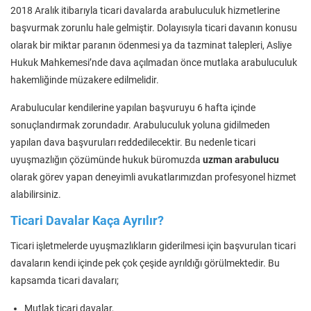
2018 Aralık itibarıyla ticari davalarda arabuluculuk hizmetlerine
başvurmak zorunlu hale gelmiştir. Dolayısıyla ticari davanın konusu
olarak bir miktar paranın ödenmesi ya da tazminat talepleri, Asliye
Hukuk Mahkemesi’nde dava açılmadan önce mutlaka arabuluculuk
hakemliğinde müzakere edilmelidir.
Arabulucular kendilerine yapılan başvuruyu 6 hafta içinde
sonuçlandırmak zorundadır. Arabuluculuk yoluna gidilmeden
yapılan dava başvuruları reddedilecektir. Bu nedenle ticari
uyuşmazlığın çözümünde hukuk büromuzda
uzman
arabulucu
olarak görev yapan deneyimli avukatlarımızdan profesyonel hizmet
alabilirsiniz.
Ticari Davalar Kaça Ayrılır?
Ticari işletmelerde uyuşmazlıkların giderilmesi için başvurulan ticari
davaların kendi içinde pek çok çeşide ayrıldığı görülmektedir. Bu
kapsamda ticari davaları;
Mutlak ticari davalar,