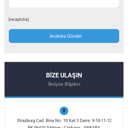
[recaptcha]
BİZE ULAŞIN
İletişim Bilgileri
Strazburg Cad. Bina No: 10 Kat:3 Daire: 9-10-11-12
PK:06410 Sıhhiye - Çankaya - ANKARA