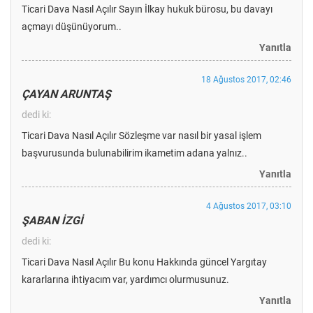
Ticari Dava Nasıl Açılır Sayın İlkay hukuk bürosu, bu davayı
açmayı düşünüyorum..
Yanıtla
18 Ağustos 2017, 02:46
ÇAYAN ARUNTAŞ
dedi ki:
Ticari Dava Nasıl Açılır Sözleşme var nasıl bir yasal işlem
başvurusunda bulunabilirim ikametim adana yalnız..
Yanıtla
4 Ağustos 2017, 03:10
ŞABAN İZGİ
dedi ki:
Ticari Dava Nasıl Açılır Bu konu Hakkında güncel Yargıtay
kararlarına ihtiyacım var, yardımcı olurmusunuz.
Yanıtla