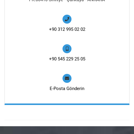
+90 312 995 02 02
+90 545 229 25 05
E-Posta Gönderin