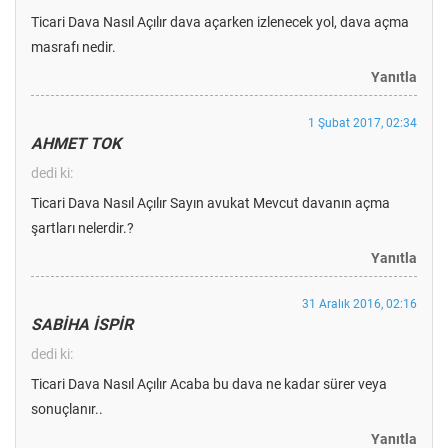
Ticari Dava Nasıl Açılır dava açarken izlenecek yol, dava açma
masrafı nedir.
Yanıtla
1 Şubat 2017, 02:34
AHMET TOK
dedi ki:
Ticari Dava Nasıl Açılır Sayın avukat Mevcut davanın açma
şartları nelerdir.?
Yanıtla
31 Aralık 2016, 02:16
SABİHA İSPİR
dedi ki:
Ticari Dava Nasıl Açılır Acaba bu dava ne kadar sürer veya
sonuçlanır..
Yanıtla