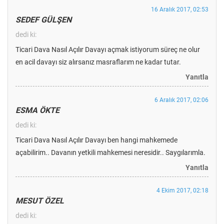
16 Aralık 2017, 02:53
SEDEF GÜLŞEN
dedi ki:
Ticari Dava Nasıl Açılır Davayı açmak istiyorum süreç ne olur
en acil davayı siz alırsanız masraflarım ne kadar tutar.
Yanıtla
6 Aralık 2017, 02:06
ESMA ÖKTE
dedi ki:
Ticari Dava Nasıl Açılır Davayı ben hangi mahkemede
açabilirim.. Davanın yetkili mahkemesi neresidir.. Saygılarımla.
Yanıtla
4 Ekim 2017, 02:18
MESUT ÖZEL
dedi ki: