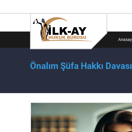
Anasay
Önalım Şüfa Hakkı Davası