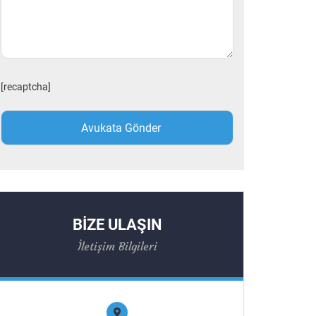
[recaptcha]
BİZE ULAŞIN
İletişim Bilgileri