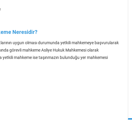
e
hkeme Neresidir?
artlarının uygun olması durumunda yetkili mahkemeye başvurularak
sında görevli mahkeme Asliye Hukuk Mahkemesi olarak
nda yetkili mahkeme ise taşınmazın bulunduğu yer mahkemesi