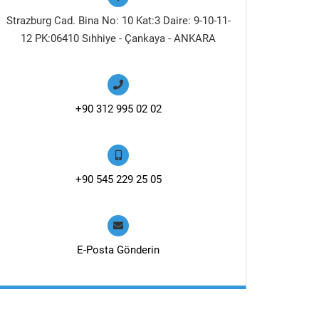
Strazburg Cad. Bina No: 10 Kat:3 Daire: 9-10-11-
12 PK:06410 Sıhhiye - Çankaya - ANKARA
+90 312 995 02 02
+90 545 229 25 05
E-Posta Gönderin