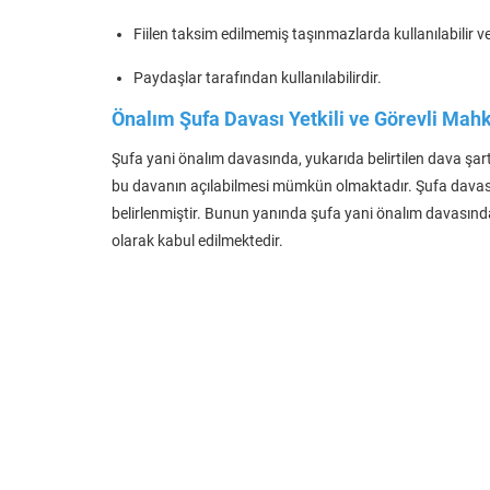
Fiilen taksim edilmemiş taşınmazlarda kullanılabilir v
Paydaşlar tarafından kullanılabilirdir.
Önalım Şufa Davası Yetkili ve Görevli Ma
Şufa yani önalım davasında, yukarıda belirtilen dava ş
bu davanın açılabilmesi mümkün olmaktadır. Şufa dava
belirlenmiştir. Bunun yanında şufa yani önalım davası
olarak kabul edilmektedir.