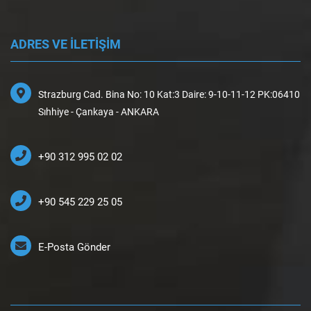
ADRES VE İLETİŞİM
Strazburg Cad. Bina No: 10 Kat:3 Daire: 9-10-11-12 PK:06410
Sıhhiye - Çankaya - ANKARA
+90 312 995 02 02
+90 545 229 25 05
E-Posta Gönder