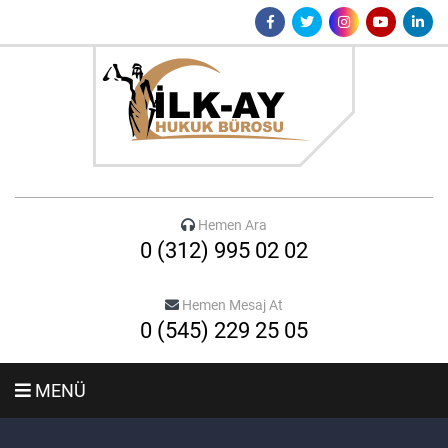
Hemen Ara
0 (312) 995 02 02
Hemen Mesaj At
0 (545) 229 25 05
MENÜ