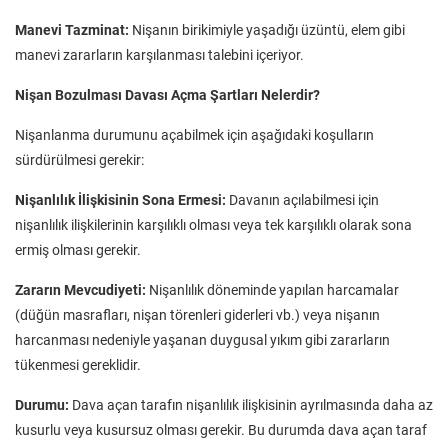
Manevi Tazminat:
Nişanın birikimiyle yaşadığı üzüntü, elem gibi
manevi zararların karşılanması talebini içeriyor.
Nişan Bozulması Davası Açma Şartları Nelerdir?
Nişanlanma durumunu açabilmek için aşağıdaki koşulların
sürdürülmesi gerekir:
Nişanlılık İlişkisinin Sona Ermesi:
Davanın açılabilmesi için
nişanlılık ilişkilerinin karşılıklı olması veya tek karşılıklı olarak sona
ermiş olması gerekir.
Zararın Mevcudiyeti:
Nişanlılık döneminde yapılan harcamalar
(düğün masrafları, nişan törenleri giderleri vb.) veya nişanın
harcanması nedeniyle yaşanan duygusal yıkım gibi zararların
tükenmesi gereklidir.
Durumu:
Dava açan tarafın nişanlılık ilişkisinin ayrılmasında daha az
kusurlu veya kusursuz olması gerekir. Bu durumda dava açan taraf