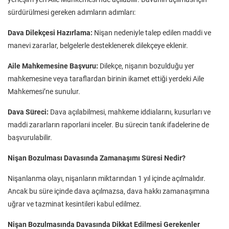
sürdürülmesi gereken adımların adımları:
Dava Dilekçesi Hazırlama:
Nişan nedeniyle talep edilen maddi ve
manevi zararlar, belgelerle desteklenerek dilekçeye eklenir.
Aile Mahkemesine Başvuru:
Dilekçe, nişanın bozulduğu yer
mahkemesine veya taraflardan birinin ikamet ettiği yerdeki Aile
Mahkemesi’ne sunulur.
Dava Süreci:
Dava açılabilmesi, mahkeme iddialarını, kusurları ve
maddi zararların raporlarıi inceler. Bu sürecin tanık ifadelerine de
başvurulabilir.
Nişan Bozulması Davasında Zamanaşımı Süresi Nedir?
Nişanlanma olayı, nişanların miktarından 1 yıl içinde açılmalıdır.
Ancak bu süre içinde dava açılmazsa, dava hakkı zamanaşımına
uğrar ve tazminat kesintileri kabul edilmez.
Nişan Bozulmasında Davasında Dikkat Edilmesi Gerekenler