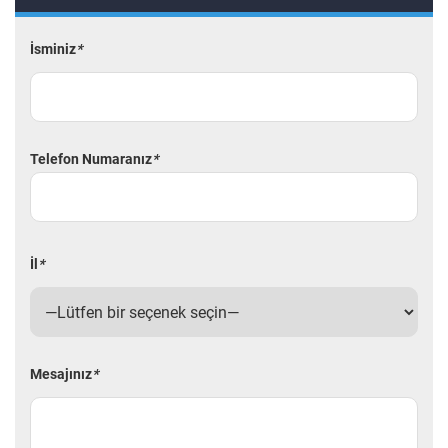
İsminiz
*
Telefon Numaranız
*
İl
*
Mesajınız
*