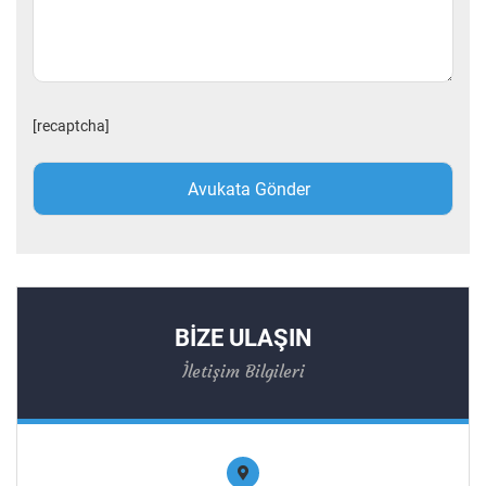
[recaptcha]
BİZE ULAŞIN
İletişim Bilgileri