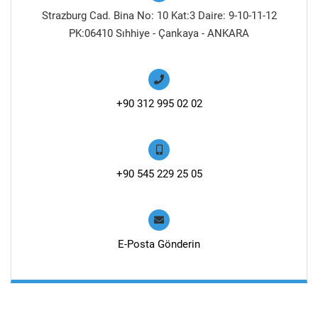
Strazburg Cad. Bina No: 10 Kat:3 Daire: 9-10-11-12
PK:06410 Sıhhiye - Çankaya - ANKARA
+90 312 995 02 02
+90 545 229 25 05
E-Posta Gönderin