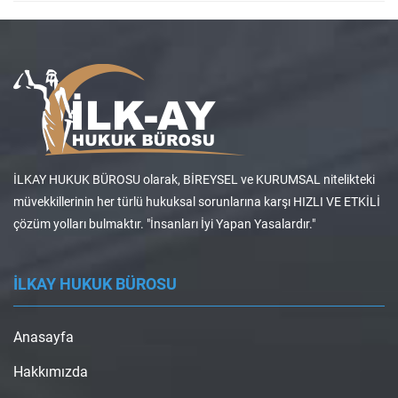
İLKAY HUKUK BÜROSU olarak, BİREYSEL ve KURUMSAL nitelikteki
müvekkillerinin her türlü hukuksal sorunlarına karşı HIZLI VE ETKİLİ
çözüm yolları bulmaktır. "İnsanları İyi Yapan Yasalardır."
İLKAY HUKUK BÜROSU
Anasayfa
Hakkımızda