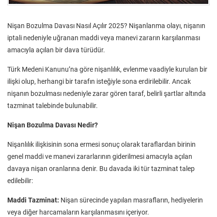
Nişan Bozulma Davası Nasıl Açılır 2025? Nişanlanma olayı, nişanın
iptali nedeniyle uğranan maddi veya manevi zararın karşılanması
amacıyla açılan bir dava türüdür.
Türk Medeni Kanunu’na göre nişanlılık, evlenme vaadiyle kurulan bir
ilişki olup, herhangi bir tarafın isteğiyle sona erdirilebilir. Ancak
nişanın bozulması nedeniyle zarar gören taraf, belirli şartlar altında
tazminat talebinde bulunabilir.
Nişan Bozulma Davası Nedir?
Nişanlılık ilişkisinin sona ermesi sonuç olarak taraflardan birinin
genel maddi ve manevi zararlarının giderilmesi amacıyla açılan
davaya nişan oranlarına denir. Bu davada iki tür tazminat talep
edilebilir:
Maddi Tazminat:
Nişan sürecinde yapılan masrafların, hediyelerin
veya diğer harcamaların karşılanmasını içeriyor.