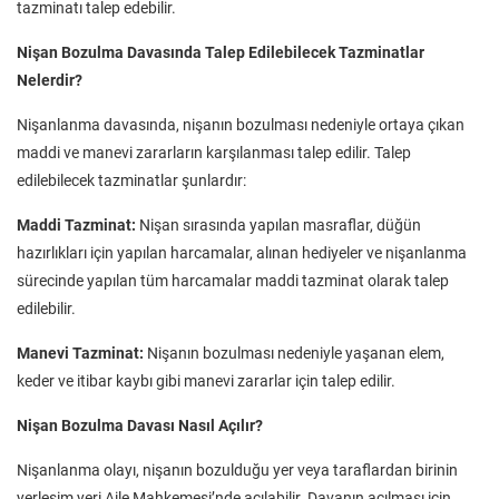
tazminatı talep edebilir.
Nişan Bozulma Davasında Talep Edilebilecek Tazminatlar
Nelerdir?
Nişanlanma davasında, nişanın bozulması nedeniyle ortaya çıkan
maddi ve manevi zararların karşılanması talep edilir. Talep
edilebilecek tazminatlar şunlardır:
Maddi Tazminat:
Nişan sırasında yapılan masraflar, düğün
hazırlıkları için yapılan harcamalar, alınan hediyeler ve nişanlanma
sürecinde yapılan tüm harcamalar maddi tazminat olarak talep
edilebilir.
Manevi Tazminat:
Nişanın bozulması nedeniyle yaşanan elem,
keder ve itibar kaybı gibi manevi zararlar için talep edilir.
Nişan Bozulma Davası Nasıl Açılır?
Nişanlanma olayı, nişanın bozulduğu yer veya taraflardan birinin
yerleşim yeri Aile Mahkemesi’nde açılabilir. Davanın açılması için