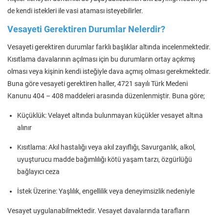
de kendi istekleri ile vasi ataması isteyebilirler.
Vesayeti Gerektiren Durumlar Nelerdir?
Vesayeti gerektiren durumlar farklı başlıklar altında incelenmektedir.
Kısıtlama davalarının açılması için bu durumların ortay açıkmış
olması veya kişinin kendi isteğiyle dava açmış olması gerekmektedir.
Buna göre vesayeti gerektiren haller, 4721 sayılı Türk Medeni
Kanunu 404 – 408 maddeleri arasında düzenlenmiştir. Buna göre;
Küçüklük: Velayet altında bulunmayan küçükler vesayet altına
alınır
Kısıtlama: Akıl hastalığı veya akıl zayıflığı, Savurganlık, alkol,
uyuşturucu madde bağımlılığı kötü yaşam tarzı, özgürlüğü
bağlayıcı ceza
İstek Üzerine: Yaşlılık, engellilik veya deneyimsizlik nedeniyle
Vesayet uygulanabilmektedir. Vesayet davalarında tarafların