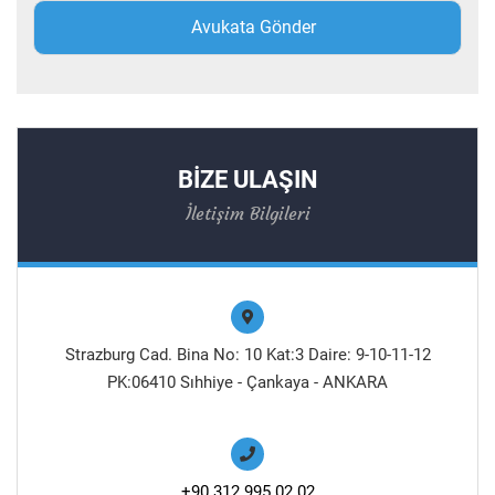
BİZE ULAŞIN
İletişim Bilgileri
Strazburg Cad. Bina No: 10 Kat:3 Daire: 9-10-11-12
PK:06410 Sıhhiye - Çankaya - ANKARA
+90 312 995 02 02