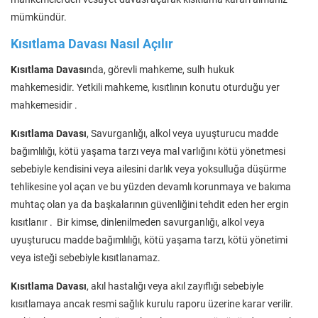
mümkündür.
Kısıtlama Davası Nasıl Açılır
Kısıtlama Davası
nda, görevli mahkeme, sulh hukuk
mahkemesidir. Yetkili mahkeme, kısıtlının konutu oturduğu yer
mahkemesidir .
Kısıtlama Davası
, Savurganlığı, alkol veya uyuşturucu madde
bağımlılığı, kötü yaşama tarzı veya mal varlığını kötü yönetmesi
sebebiyle kendisini veya ailesini darlık veya yoksulluğa düşürme
tehlikesine yol açan ve bu yüzden devamlı korunmaya ve bakıma
muhtaç olan ya da başkalarının güvenliğini tehdit eden her ergin
kısıtlanır . Bir kimse, dinlenilmeden savurganlığı, alkol veya
uyuşturucu madde bağımlılığı, kötü yaşama tarzı, kötü yönetimi
veya isteği sebebiyle kısıtlanamaz.
Kısıtlama Davası
, akıl hastalığı veya akıl zayıflığı sebebiyle
kısıtlamaya ancak resmi sağlık kurulu raporu üzerine karar verilir.