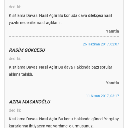
dedi ki:
Kısıtlama Davası Nasıl Açılır Bu konuda dava dilekçesi nasıl
yazılır nedeniler nasıl açıklanır.
Yanıtla
26 Haziran 2017, 02:07
RASİM GÖKCESU
dedi ki:
Kısıtlama Davası Nasıl Açılır Bu dava Hakkında bazı sorular
aklıma takıldı.
Yanıtla
11 Nisan 2017, 03:17
AZRA MACAKOĞLU
dedi ki:
Kısıtlama Davası Nasıl Açılır Bu konu Hakkında güncel Yargıtay
kararlarına ihtiyacım var, yardımcı olurmusunuz.