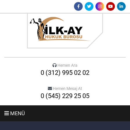
Hemen Ara
0 (312) 995 02 02
Hemen Mesaj At
0 (545) 229 25 05
MENÜ