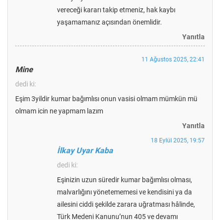
vereceği kararı takip etmeniz, hak kaybı
yaşamamanız açısından önemlidir.
Yanıtla
11 Ağustos 2025, 22:41
Mine
dedi ki:
Eşim 3yildir kumar bağımlısı onun vasisi olmam mümkün mü
olmam icin ne yapmam lazım
Yanıtla
18 Eylül 2025, 19:57
İlkay Uyar Kaba
dedi ki:
Eşinizin uzun süredir kumar bağımlısı olması,
malvarlığını yönetememesi ve kendisini ya da
ailesini ciddi şekilde zarara uğratması hâlinde,
Türk Medeni Kanunu’nun 405 ve devamı