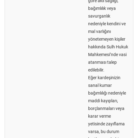
göre akıl sağlığı,
bağımlılık veya
savurganlık
nedeniyle kendini ve
mal varlığını
yönetemeyen kişiler
hakkında Sulh Hukuk
Mahkemesi’nde vasi
atanması talep
edilebilir.
Eğer kardeşinizin
sanal kumar
bağımlılığı nedeniyle
maddi kayıpları,
borçlanmaları veya
karar verme
yetisinde zayıflama
varsa, bu durum