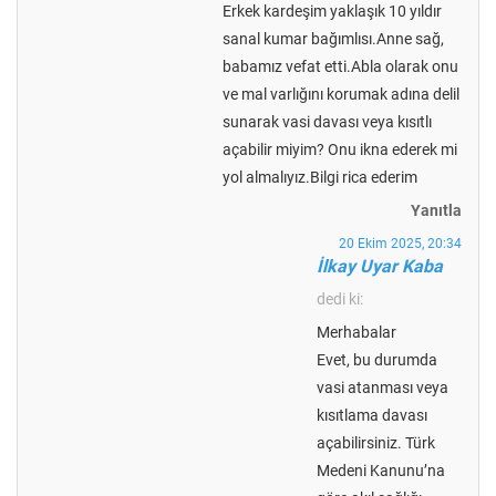
Erkek kardeşim yaklaşık 10 yıldır
sanal kumar bağımlısı.Anne sağ,
babamız vefat etti.Abla olarak onu
ve mal varlığını korumak adına delil
sunarak vasi davası veya kısıtlı
açabilir miyim? Onu ikna ederek mi
yol almalıyız.Bilgi rica ederim
Yanıtla
20 Ekim 2025, 20:34
İlkay Uyar Kaba
dedi ki:
Merhabalar
Evet, bu durumda
vasi atanması veya
kısıtlama davası
açabilirsiniz. Türk
Medeni Kanunu’na