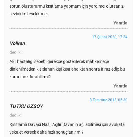
sorun olustururmu kısıtlama yapmam için yardımcı olursanız
sevinirim tesekkurler
Yanıtla
17 Şubat 2020, 17:34
Volkan
dedi ki:
Akıl hastalığı sebebi gerekçe gösterilerek mahkemece
dinlenilmeden kısıtlanan kişi kısıtlandiktan sonra itiraz edip bu
kararı bozdurabilirmi?
Yanıtla
3 Temmuz 2018, 02:30
TUTKU ÖZSOY
dedi ki:
Kısıtlama Davası Nasıl Açılır Davanın açılabilmesi için avukata
vekalet versek daha hızlı sonuçlanır mı?