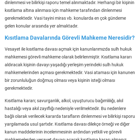
dinlenmesi ve bilirkişi raporu temel alınmaktadır. Herhangi bir kişinin
kısıtlama altına alınması için mahkeme tarafından dinlenmesi
gerekmektedir. Vasi tayini miras vb. konularda en çok gündeme
gelen konular arasında yer almaktadır.
Kısıtlama Davalarında Görevli Mahkeme Neresidir?
Vesayet ile kısıtlama davası açmak için kanunlarımızda sulh hukuk
mahkemesi görevli mahkeme olarak belirlenmiştir. Kısıtlama kararı
aldıracak kişinin davayı yaşadığı yerleşim yerindeki sulh hukuk
mahkemelerinden açması gerekmektedir. Vasi ataması için kanunen
bir zorunluluğun doğmuş olması veya kişinin isteği olması
gerekmektedir.
Kısıtlama kararı; savurganlık, alkol, uyuşturucu bağımlılığı, akıl
hastalığı veya akıl zayıflığı nedeniyle verilmektedir. Bu nedenlere
bağlı olarak verilecek kararda tarafların dinlenmesi ve bilirkişi raporu
yargılamada usul şartıdır. Kısıtlama davası dilekçe örneği ve diğer
kanun maddelerinin incelenmesinin ardından yetkili ve görevli
mahkemelerden vesayet davası açarak kısıtlama kararı almanız