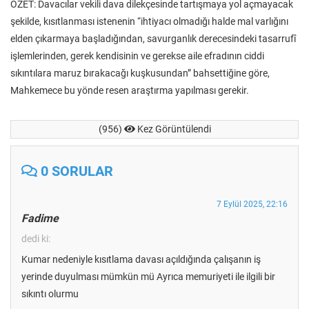
ÖZET: Davacılar vekili dava dilekçesinde tartışmaya yol açmayacak
şekilde, kısıtlanması istenenin “ihtiyacı olmadığı halde mal varlığını
elden çıkarmaya başladığından, savurganlık derecesindeki tasarrufî
işlemlerinden, gerek kendisinin ve gerekse aile efradının ciddi
sıkıntılara maruz bırakacağı kuşkusundan” bahsettiğine göre,
Mahkemece bu yönde resen araştırma yapılması gerekir.
(956)
Kez Görüntülendi
0 SORULAR
7 Eylül 2025, 22:16
Fadime
dedi ki:
Kumar nedeniyle kısıtlama davası açıldığında çalışanın iş
yerinde duyulması mümkün mü Ayrıca memuriyeti ile ilgili bir
sıkıntı olurmu