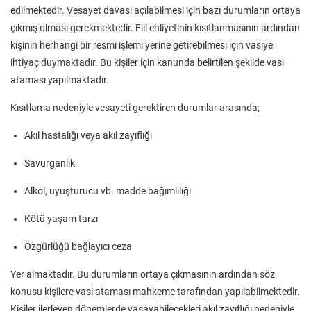
edilmektedir. Vesayet davası açılabilmesi için bazı durumların ortaya
çıkmış olması gerekmektedir. Fiil ehliyetinin kısıtlanmasının ardından
kişinin herhangi bir resmi işlemi yerine getirebilmesi için vasiye
ihtiyaç duymaktadır. Bu kişiler için kanunda belirtilen şekilde vasi
ataması yapılmaktadır.
Kısıtlama nedeniyle vesayeti gerektiren durumlar arasında;
Akıl hastalığı veya akıl zayıflığı
Savurganlık
Alkol, uyuşturucu vb. madde bağımlılığı
Kötü yaşam tarzı
Özgürlüğü bağlayıcı ceza
Yer almaktadır. Bu durumların ortaya çıkmasının ardından söz
konusu kişilere vasi ataması mahkeme tarafından yapılabilmektedir.
Kişiler ilerleyen dönemlerde yaşayabilecekleri akıl zayıflığı nedeniyle