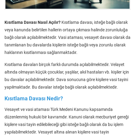
Kısıtlama Davası Nasıl Açılır?
Kısıtlama davası, isteğe bağlı olarak
veya kanunda belirtilen hallerin ortaya çıkması halinde zorunluluğa
bağlı olarak açılabilmektedir. Vasi ataması, vesayet davası olarak da
tanımlanan bu davalarda kişilerin isteğe bağlı veya zorunlu olarak
haklarının kısıtlanması sağlanmaktadır.
Kısıtlama davaları birçok farklı durumda açılabilmektedir. Velayet
altında olmayan küçük çocuklar, yaşlılar, akıl hastaları vb. kişiler için
bu davalar açılabilmektedir. Dava sonucuna göre kişilere vasi tayini
yapılmaktadır. Bu davalar isteğe bağlı olarak açılabilmektedir.
Kısıtlama Davası Nedir?
Vesayet ve vasi ataması Türk Medeni Kanunu kapsamında
düzenlenmiş hukuki bir kavramdır. Kanuni olarak mecburiyet gereği
kişilere vasi tayin edilebileceği gibi isteğe bağlı olarak da bu işlem
yapılabilmektedir. Vesayet altına alınan kişilere vasi tayin