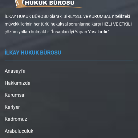
İLKAY HUKUK BÜROSU olarak, BİREYSEL ve KURUMSAL nitelikteki
müvekkillerinin her türlü hukuksal sorunlarına karşı HIZLI VE ETKİLİ
çözüm yolları bulmaktır. "İnsanları İyi Yapan Yasalardır."
İLKAY HUKUK BÜROSU
Anasayfa
Hakkımızda
Kurumsal
Kariyer
Kadromuz
Arabuluculuk