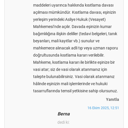
maddeleri uyarınca hakkında kısıtlama davası
açılması mümkündür. Kısıtlama davası, eşinizin
yerleşim yerindeki Asliye Hukuk (Vesayet)
Mahkemesi’nde açılır. Davada eşinizin kumar
bağımlılığına ilişkin deliller (tedavi belgeleri, tanık
beyanları, mali kayıtlar vb.) sunulur ve
mahkemece alınacak adli tıp veya uzman raporu
doğrultusunda kısıtlama kararı verilebilir.
Mahkeme, kısıtlama kararı ile birlikte eşinize bir
vasi atar; siz de vasi olarak atanmanız için
talepte bulunabilirsiniz. Vasi olarak atanmanız
hâlinde eşinizin mali işlemlerinde ve hukuki
tasarruflarında temsil yetkisine sahip olursunuz.
Yanıtla
16 Ekim 2025, 12:51
Berna
dedi ki: