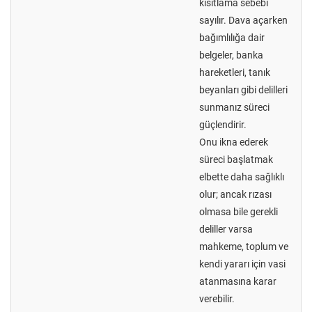
kısıtlama sebebi
sayılır. Dava açarken
bağımlılığa dair
belgeler, banka
hareketleri, tanık
beyanları gibi delilleri
sunmanız süreci
güçlendirir.
Onu ikna ederek
süreci başlatmak
elbette daha sağlıklı
olur; ancak rızası
olmasa bile gerekli
deliller varsa
mahkeme, toplum ve
kendi yararı için vasi
atanmasına karar
verebilir.