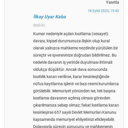
Yanıtla
18 Eylül 2025, 19:42
İlkay Uyar Kaba
dedi ki:
Kumar nedeniyle açılan kısıtlama (vesayet)
davası, kişisel durumunuza ilişkin olup kural
olarak yalnızca mahkeme nezdinde yürütülen bir
süreçtir ve işvereninize doğrudan bildirilmez. Bu
nedenle davanın iş yerinde duyulması ihtimali
oldukça düşüktür. Ancak dava sonucunda
kısıtlılık kararı verilirse, karar kesinleştiğinde
nüfus kayıtlarına işlenir ve bazı resmi kurumlarca
görülebilir. Memuriyet yönünden ise, tek başına
kısıtlama davasının açılmış olması görevden
çıkarılmanıza sebep olmaz; fakat kısıtlama kararı
kesinleşirse 657 sayılı Devlet Memurları Kanunu
kapsamında memuriyet ehliyetinizi etkileyebilir.
Dolayısıyla sürecin sonucunu ve mahkemenin