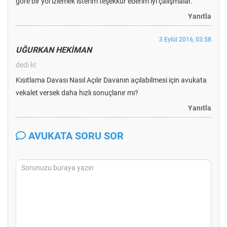
göre bir yol izlemek isterim teşekkür ederim iyi çalışmalar.
Yanıtla
3 Eylül 2016, 03:58
UĞURKAN HEKİMAN
dedi ki:
Kısıtlama Davası Nasıl Açılır Davanın açılabilmesi için avukata
vekalet versek daha hızlı sonuçlanır mı?
Yanıtla
AVUKATA SORU SOR