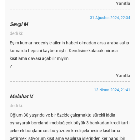
Yanıtla
31 Ağustos 2024, 22:34
Sevgi M
dedi ki:
Eşim kumar nedeniyle ailenin haberi olmadan arsa araba satıp
kumarda hepsini kaybetmiştir. Kendisine kalacak mirasa
kısıtlama davası açabilir miyim.
?
Yanıtla
13 Nisan 2024, 21:41
Melahat V.
dedi ki:
Oğlum 30 yaşında ve bir özelde çalışmakta sürekli iddia
oynayarak borçlandı meblağ çok büyük 3 bankadan kredi kartı
çekerek borçlanması bu yüzden kredi çekmesine kısıtlama
getirmek istiyorum kısıtlama yapılırsa işlerinden ker hangi bir