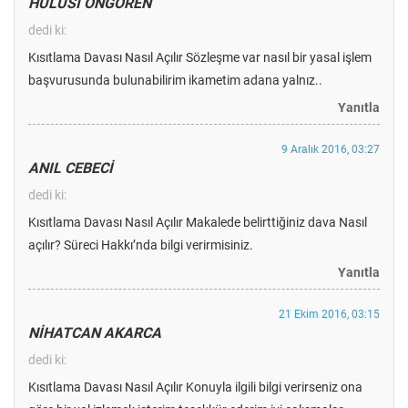
HULUSİ ÖNGÖREN
dedi ki:
Kısıtlama Davası Nasıl Açılır Sözleşme var nasıl bir yasal işlem
başvurusunda bulunabilirim ikametim adana yalnız..
Yanıtla
9 Aralık 2016, 03:27
ANIL CEBECİ
dedi ki:
Kısıtlama Davası Nasıl Açılır Makalede belirttiğiniz dava Nasıl
açılır? Süreci Hakkı’nda bilgi verirmisiniz.
Yanıtla
21 Ekim 2016, 03:15
NİHATCAN AKARCA
dedi ki:
Kısıtlama Davası Nasıl Açılır Konuyla ilgili bilgi verirseniz ona