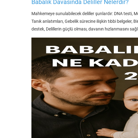
Babalık Davasında Deliller Nelerdir?
Mahkemeye sunulabilecek deliller şunlardır: DNA testi, Mes
Tanık anlatımları, Gebelik sürecine ilişkin tıbbi belgeler,
destek, Delillerin güçlü olması, davanın hızlanmasını sağl