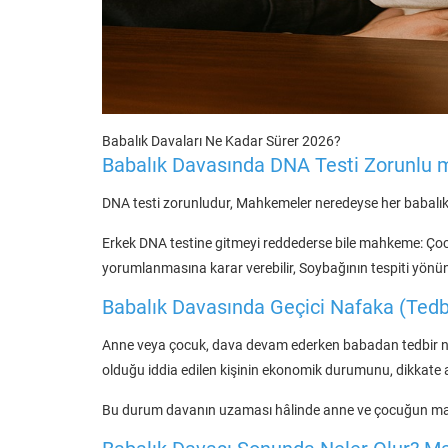
Babalık Davaları Ne Kadar Sürer 2026?
Babalık Davasında DNA Testi Zorunlu 
DNA testi zorunludur, Mahkemeler neredeyse her babalık
Erkek DNA testine gitmeyi reddederse bile mahkeme: Çocuğ
yorumlanmasına karar verebilir, Soybağının tespiti yönü
Babalık Davasında Geçici Nafaka (Tedbi
Anne veya çocuk, dava devam ederken babadan tedbir naf
olduğu iddia edilen kişinin ekonomik durumunu, dikkate a
Bu durum davanın uzaması hâlinde anne ve çocuğun mağ