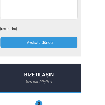
[recaptcha]
BİZE ULAŞIN
İletişim Bilgileri