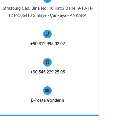
Strazburg Cad. Bina No: 10 Kat:3 Daire: 9-10-11-
12 PK:06410 Sıhhiye - Çankaya - ANKARA
+90 312 995 02 02
+90 545 229 25 05
E-Posta Gönderin