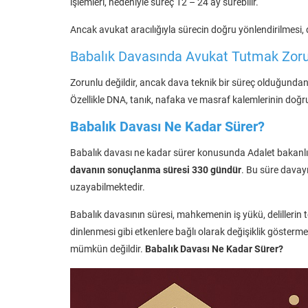
işlemleri, nedeniyle süreç 12 – 24 ay sürebilir.
Ancak avukat aracılığıyla sürecin doğru yönlendirilmesi,
Babalık Davasında Avukat Tutmak Zor
Zorunlu değildir, ancak dava teknik bir süreç olduğundan a
Özellikle DNA, tanık, nafaka ve masraf kalemlerinin doğru
Babalık Davası Ne Kadar Sürer?
Babalık davası ne kadar sürer konusunda Adalet bakanlığ
davanın sonuçlanma süresi 330 gündür
. Bu süre davayı 
uzayabilmektedir.
Babalık davasının süresi, mahkemenin iş yükü, delilleri
dinlenmesi gibi etkenlere bağlı olarak değişiklik gösterm
mümkün değildir.
Babalık Davası Ne Kadar Sürer?