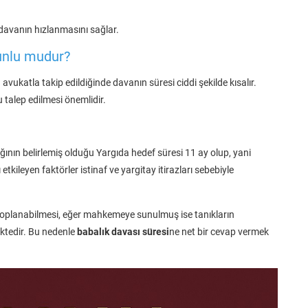
 davanın hızlanmasını sağlar.
unlu mudur?
vukatla takip edildiğinde davanın süresi ciddi şekilde kısalır.
 talep edilmesi önemlidir.
ının belirlemiş olduğu Yargıda hedef süresi 11 ay olup, yani
etkileyen faktörler istinaf ve yargitay itirazları sebebiyle
n toplanabilmesi, eğer mahkemeye sunulmuş ise tanıkların
ektedir. Bu nedenle
babalık davası süresi
ne net bir cevap vermek