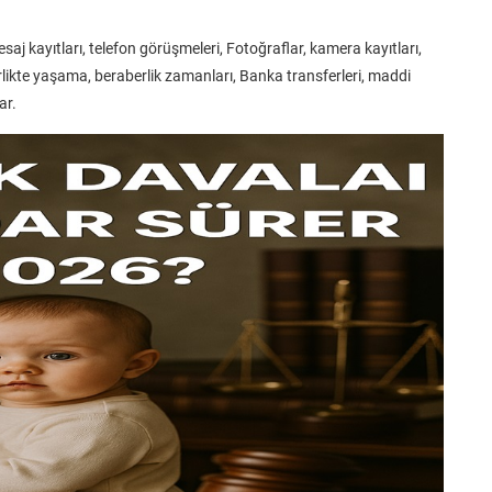
aj kayıtları, telefon görüşmeleri, Fotoğraflar, kamera kayıtları,
 Birlikte yaşama, beraberlik zamanları, Banka transferleri, maddi
ar.