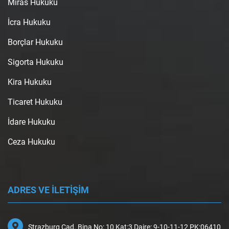
Miras Hukuku
İcra Hukuku
Borçlar Hukuku
Sigorta Hukuku
Kira Hukuku
Ticaret Hukuku
İdare Hukuku
Ceza Hukuku
ADRES VE İLETİŞİM
Strazburg Cad. Bina No: 10 Kat:3 Daire: 9-10-11-12 PK:06410