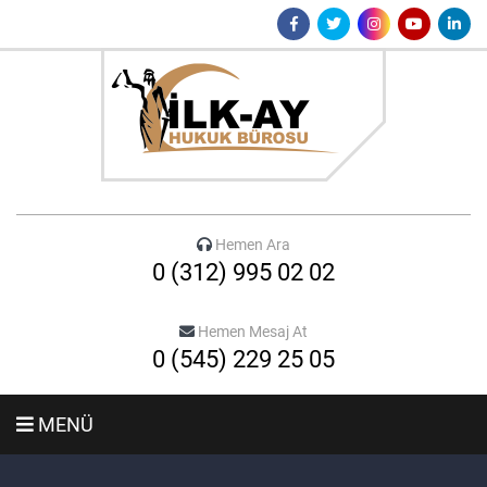
Hemen Ara
0 (312) 995 02 02
Hemen Mesaj At
0 (545) 229 25 05
MENÜ