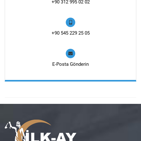
+90 312 995 02 02
+90 545 229 25 05
E-Posta Gönderin