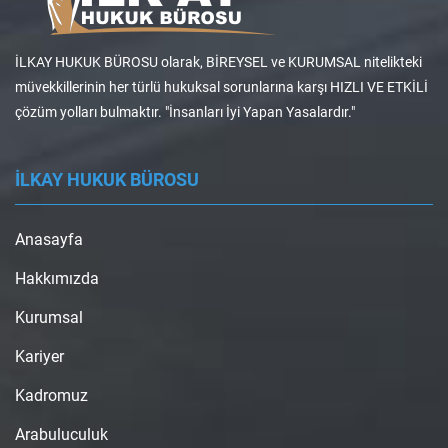
İLKAY HUKUK BÜROSU olarak, BİREYSEL ve KURUMSAL nitelikteki
müvekkillerinin her türlü hukuksal sorunlarına karşı HIZLI VE ETKİLİ
çözüm yolları bulmaktır. "İnsanları İyi Yapan Yasalardır."
İLKAY HUKUK BÜROSU
Anasayfa
Hakkımızda
Kurumsal
Kariyer
Kadromuz
Arabuluculuk