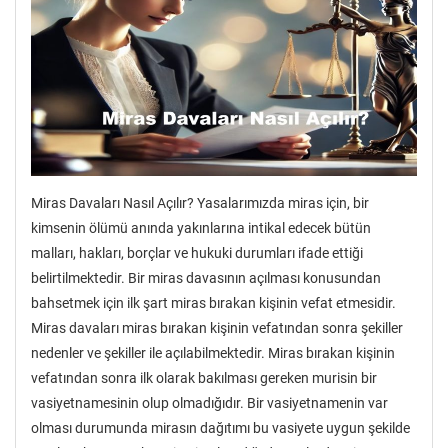
Miras Davaları Nasıl Açılır? Yasalarımızda miras için, bir
kimsenin ölümü anında yakınlarına intikal edecek bütün
malları, hakları, borçlar ve hukuki durumları ifade ettiği
belirtilmektedir. Bir miras davasının açılması konusundan
bahsetmek için ilk şart miras bırakan kişinin vefat etmesidir.
Miras davaları miras bırakan kişinin vefatından sonra şekiller
nedenler ve şekiller ile açılabilmektedir. Miras bırakan kişinin
vefatından sonra ilk olarak bakılması gereken murisin bir
vasiyetnamesinin olup olmadığıdır. Bir vasiyetnamenin var
olması durumunda mirasın dağıtımı bu vasiyete uygun şekilde