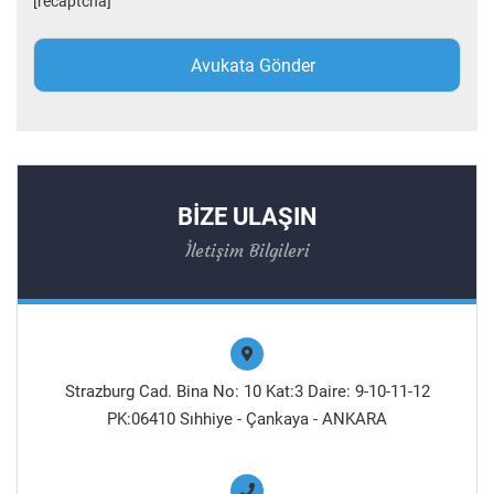
[recaptcha]
BİZE ULAŞIN
İletişim Bilgileri
Strazburg Cad. Bina No: 10 Kat:3 Daire: 9-10-11-12
PK:06410 Sıhhiye - Çankaya - ANKARA