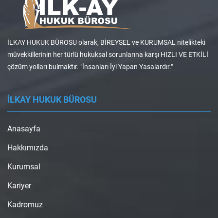
İLKAY HUKUK BÜROSU olarak, BİREYSEL ve KURUMSAL nitelikteki
müvekkillerinin her türlü hukuksal sorunlarına karşı HIZLI VE ETKİLİ
çözüm yolları bulmaktır. "İnsanları İyi Yapan Yasalardır."
İLKAY HUKUK BÜROSU
Anasayfa
Hakkımızda
Kurumsal
Kariyer
Kadromuz