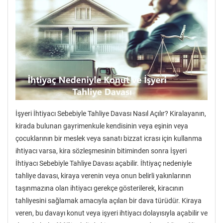
İşyeri İhtiyacı Sebebiyle Tahliye Davası Nasıl Açılır? Kiralayanın,
kirada bulunan gayrimenkule kendisinin veya eşinin veya
çocuklarının bir meslek veya sanatı bizzat icrası için kullanma
ihtiyacı varsa, kira sözleşmesinin bitiminden sonra İşyeri
İhtiyacı Sebebiyle Tahliye Davası açabilir. İhtiyaç nedeniyle
tahliye davası, kiraya verenin veya onun belirli yakınlarının
taşınmazına olan ihtiyacı gerekçe gösterilerek, kiracının
tahliyesini sağlamak amacıyla açılan bir dava türüdür. Kiraya
veren, bu davayı konut veya işyeri ihtiyacı dolayısıyla açabilir ve