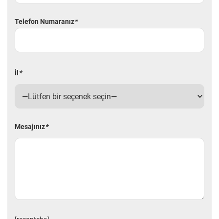
Telefon Numaranız
*
İl
*
Mesajınız
*