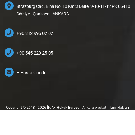
Strazburg Cad. Bina No: 10 Kat:3 Daire: 9-10-11-12 PK:06410
Sıhhiye - Çankaya - ANKARA
+90 312 995 02 02
+90 545 229 25 05
E-Posta Gönder
Copyright © 2018 - 2026 İlk-Ay Hukuk Bürosu | Ankara Avukat | Tüm Hakları
Saklıdır.