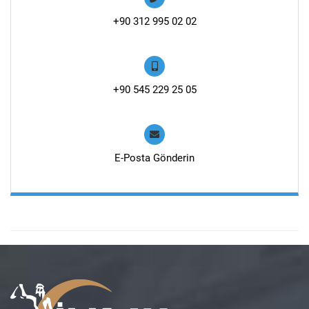
+90 312 995 02 02
+90 545 229 25 05
E-Posta Gönderin