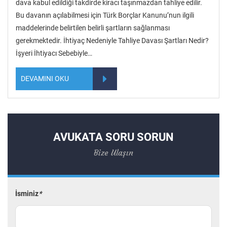
dava kabul edildiği takdirde kiracı taşınmazdan tahliye edilir.
Bu davanın açılabilmesi için Türk Borçlar Kanunu’nun ilgili
maddelerinde belirtilen belirli şartların sağlanması
gerekmektedir. İhtiyaç Nedeniyle Tahliye Davası Şartları Nedir?
İşyeri İhtiyacı Sebebiyle…
DEVAMINI OKU
AVUKATA SORU SORUN
Bize Ulaşın
İsminiz
*