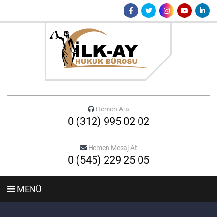
Hemen Ara
0 (312) 995 02 02
Hemen Mesaj At
0 (545) 229 25 05
MENÜ