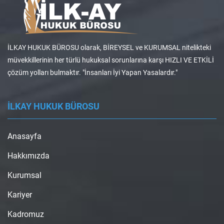
İLKAY HUKUK BÜROSU olarak, BİREYSEL ve KURUMSAL nitelikteki
müvekkillerinin her türlü hukuksal sorunlarına karşı HIZLI VE ETKİLİ
çözüm yolları bulmaktır. "İnsanları İyi Yapan Yasalardır."
İLKAY HUKUK BÜROSU
Anasayfa
Hakkımızda
Kurumsal
Kariyer
Kadromuz