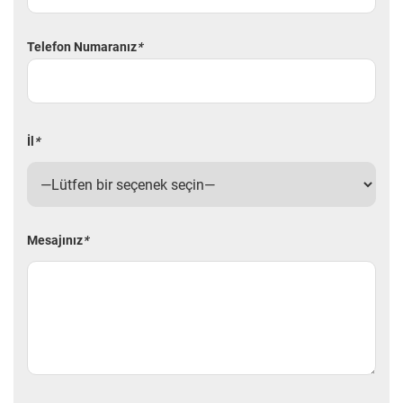
Telefon Numaranız
*
İl
*
Mesajınız
*