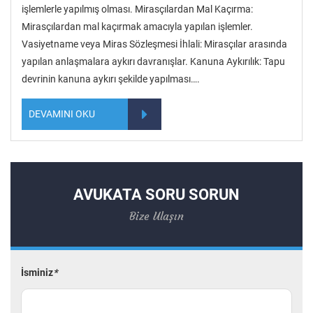
işlemlerle yapılmış olması. Mirasçılardan Mal Kaçırma:
Mirasçılardan mal kaçırmak amacıyla yapılan işlemler.
Vasiyetname veya Miras Sözleşmesi İhlali: Mirasçılar arasında
yapılan anlaşmalara aykırı davranışlar. Kanuna Aykırılık: Tapu
devrinin kanuna aykırı şekilde yapılması….
DEVAMINI OKU
AVUKATA SORU SORUN
Bize Ulaşın
İsminiz
*