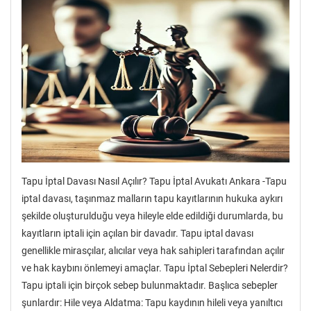
Tapu İptal Davası Nasıl Açılır? Tapu İptal Avukatı Ankara -Tapu
iptal davası, taşınmaz malların tapu kayıtlarının hukuka aykırı
şekilde oluşturulduğu veya hileyle elde edildiği durumlarda, bu
kayıtların iptali için açılan bir davadır. Tapu iptal davası
genellikle mirasçılar, alıcılar veya hak sahipleri tarafından açılır
ve hak kaybını önlemeyi amaçlar. Tapu İptal Sebepleri Nelerdir?
Tapu iptali için birçok sebep bulunmaktadır. Başlıca sebepler
şunlardır: Hile veya Aldatma: Tapu kaydının hileli veya yanıltıcı