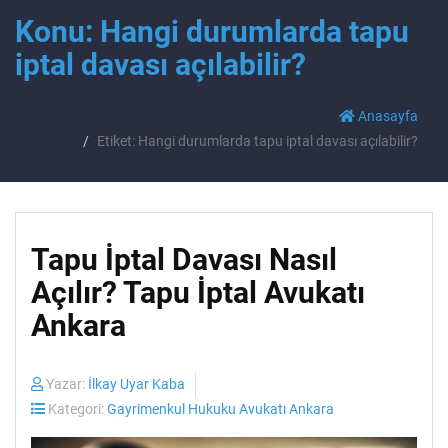
Konu: Hangi durumlarda tapu
iptal davası açılabilir?
Anasayfa
Etiket: Hangi durumlarda tapu iptal davası açılabilir?
Tapu İptal Davası Nasıl
Açılır? Tapu İptal Avukatı
Ankara
Yazar:
İlkay Uyar Kaba
Kategori:
Gayrimenkul Hukuku Avukatı Ankara