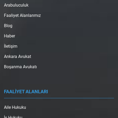
Arabuluculuk
Faaliyet Alanlarımız
Blog
Haber
İletişim
Ankara Avukat
Boşanma Avukatı
FAALİYET ALANLARI
Aile Hukuku
İş Hukuku