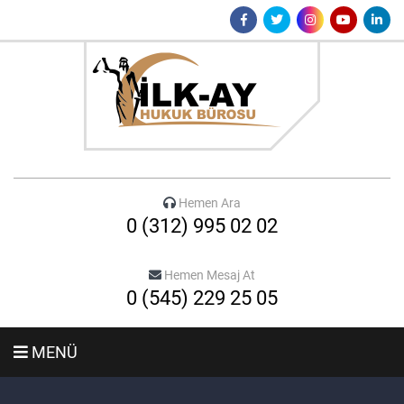
Hemen Ara
0 (312) 995 02 02
Hemen Mesaj At
0 (545) 229 25 05
MENÜ