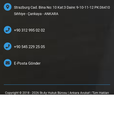
Strazburg Cad. Bina No: 10 Kat:3 Daire: 9-10-11-12 PK:06410
Sıhhiye - Çankaya - ANKARA
+90 312 995 02 02
+90 545 229 25 05
E-Posta Gönder
Copyright © 2018 - 2026 İlk-Ay Hukuk Bürosu | Ankara Avukat | Tüm Hakları
Saklıdır.