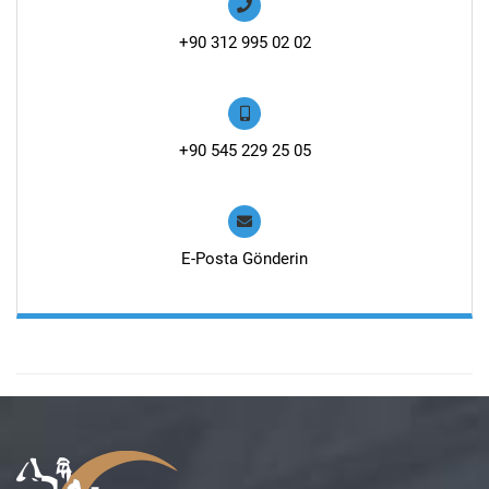
+90 312 995 02 02
+90 545 229 25 05
E-Posta Gönderin