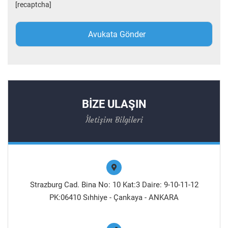
[recaptcha]
BİZE ULAŞIN
İletişim Bilgileri
Strazburg Cad. Bina No: 10 Kat:3 Daire: 9-10-11-12
PK:06410 Sıhhiye - Çankaya - ANKARA