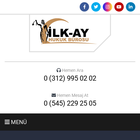
Hemen Ara
0 (312) 995 02 02
Hemen Mesaj At
0 (545) 229 25 05
MENÜ