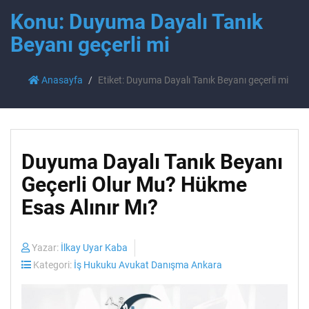
Konu: Duyuma Dayalı Tanık
Beyanı geçerli mi
Anasayfa
Etiket: Duyuma Dayalı Tanık Beyanı geçerli mi
Duyuma Dayalı Tanık Beyanı
Geçerli Olur Mu? Hükme
Esas Alınır Mı?
Yazar:
İlkay Uyar Kaba
Kategori:
İş Hukuku Avukat Danışma Ankara