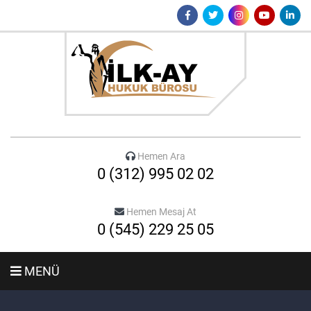
Hemen Ara
0 (312) 995 02 02
Hemen Mesaj At
0 (545) 229 25 05
MENÜ