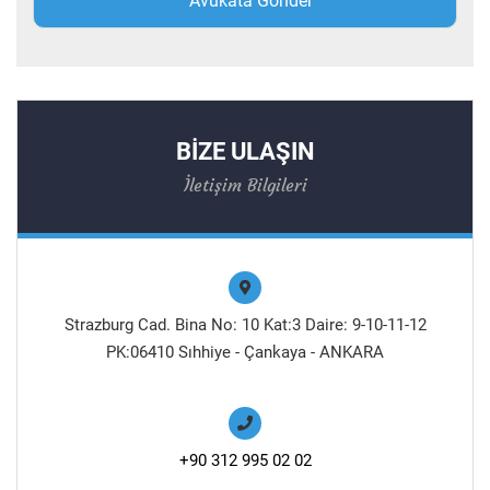
BİZE ULAŞIN
İletişim Bilgileri
Strazburg Cad. Bina No: 10 Kat:3 Daire: 9-10-11-12
PK:06410 Sıhhiye - Çankaya - ANKARA
+90 312 995 02 02