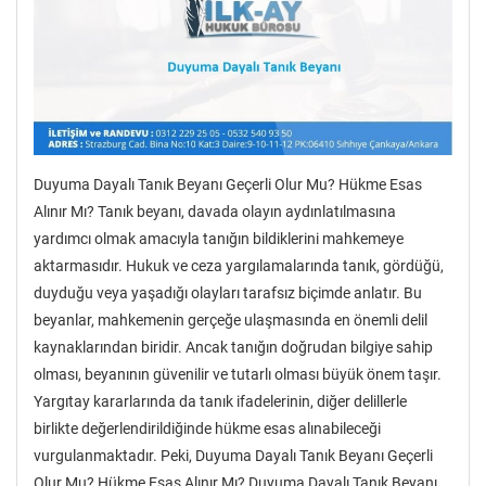
Duyuma Dayalı Tanık Beyanı Geçerli Olur Mu? Hükme Esas
Alınır Mı? Tanık beyanı, davada olayın aydınlatılmasına
yardımcı olmak amacıyla tanığın bildiklerini mahkemeye
aktarmasıdır. Hukuk ve ceza yargılamalarında tanık, gördüğü,
duyduğu veya yaşadığı olayları tarafsız biçimde anlatır. Bu
beyanlar, mahkemenin gerçeğe ulaşmasında en önemli delil
kaynaklarından biridir. Ancak tanığın doğrudan bilgiye sahip
olması, beyanının güvenilir ve tutarlı olması büyük önem taşır.
Yargıtay kararlarında da tanık ifadelerinin, diğer delillerle
birlikte değerlendirildiğinde hükme esas alınabileceği
vurgulanmaktadır. Peki, Duyuma Dayalı Tanık Beyanı Geçerli
Olur Mu? Hükme Esas Alınır Mı? Duyuma Dayalı Tanık Beyanı