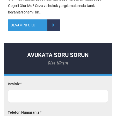
Geçerli Olur Mu? Ceza ve hukuk yargılamalarında tanık
beyanları önemli bir…
DEVAMINI OKU
AVUKATA SORU SORUN
Bize Ulaşın
İsminiz
*
Telefon Numaranız
*