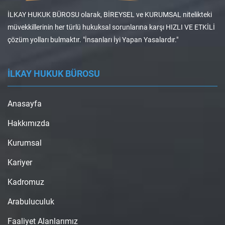
İLKAY HUKUK BÜROSU olarak, BİREYSEL ve KURUMSAL nitelikteki
müvekkillerinin her türlü hukuksal sorunlarına karşı HIZLI VE ETKİLİ
çözüm yolları bulmaktır. "İnsanları İyi Yapan Yasalardır."
İLKAY HUKUK BÜROSU
Anasayfa
Hakkımızda
Kurumsal
Kariyer
Kadromuz
Arabuluculuk
Faaliyet Alanlarımız