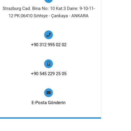
Strazburg Cad. Bina No: 10 Kat:3 Daire: 9-10-11-
12 PK:06410 Sıhhiye - Çankaya - ANKARA
+90 312 995 02 02
+90 545 229 25 05
E-Posta Gönderin