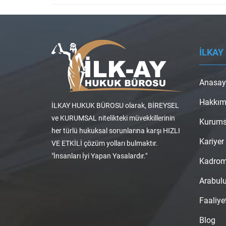
İLKAY
Anasay
Hakkım
İLKAY HUKUK BÜROSU olarak, BİREYSEL
ve KURUMSAL nitelikteki müvekkillerinin
Kurums
her türlü hukuksal sorunlarına karşı HIZLI
Kariyer
VE ETKİLİ çözüm yolları bulmaktır.
"İnsanları İyi Yapan Yasalardır."
Kadro
Arabul
Faaliye
Blog