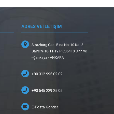
ADRES VE İLETİŞİM
Strazburg Cad. Bina No: 10 Kat:3
Daire: 9-10-11-12 PK:06410 Sıhhiye
- Çankaya - ANKARA
+90 312 995 02 02
+90 545 229 25 05
E-Posta Gönder