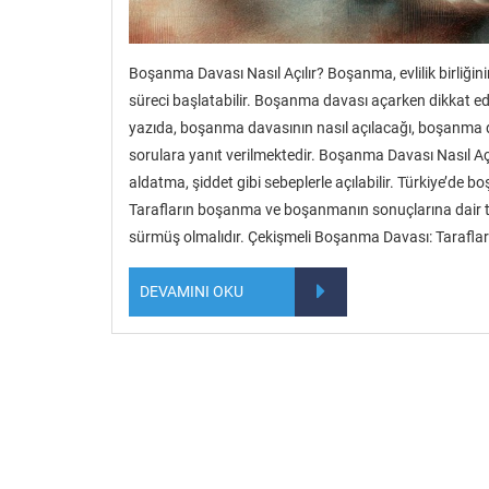
Boşanma Davası Nasıl Açılır? Boşanma, evlilik birliğinin
süreci başlatabilir. Boşanma davası açarken dikkat ed
yazıda, boşanma davasının nasıl açılacağı, boşanma daval
sorulara yanıt verilmektedir. Boşanma Davası Nasıl Açıl
aldatma, şiddet gibi sebeplerle açılabilir. Türkiye’de 
Tarafların boşanma ve boşanmanın sonuçlarına dair tüm 
sürmüş olmalıdır. Çekişmeli Boşanma Davası: Tarafla
DEVAMINI OKU