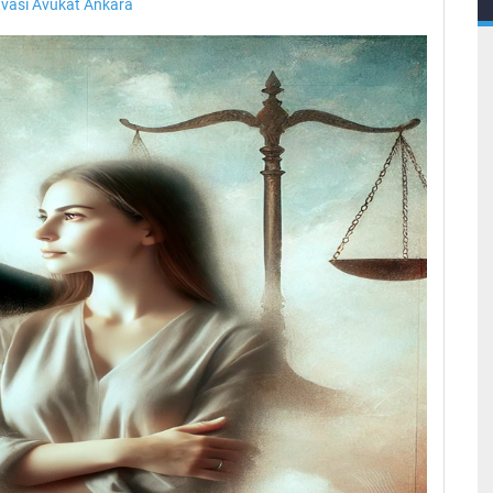
ası Avukat Ankara