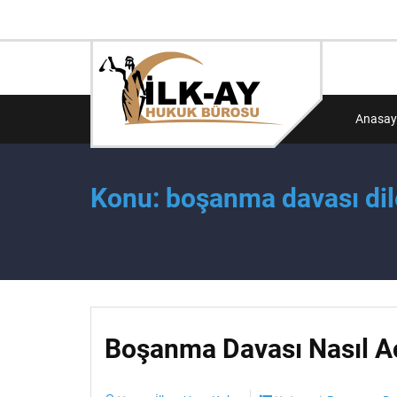
Anasay
Konu: boşanma davası dile
Boşanma Davası Nasıl Aç