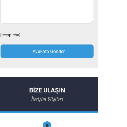
[recaptcha]
BİZE ULAŞIN
İletişim Bilgileri