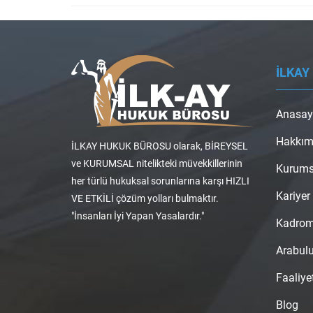
İLKAY
Anasay
Hakkım
İLKAY HUKUK BÜROSU olarak, BİREYSEL
ve KURUMSAL nitelikteki müvekkillerinin
Kurums
her türlü hukuksal sorunlarına karşı HIZLI
Kariyer
VE ETKİLİ çözüm yolları bulmaktır.
"İnsanları İyi Yapan Yasalardır."
Kadro
Arabul
Faaliye
Blog