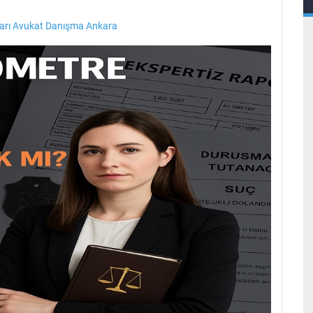
arı Avukat Danışma Ankara