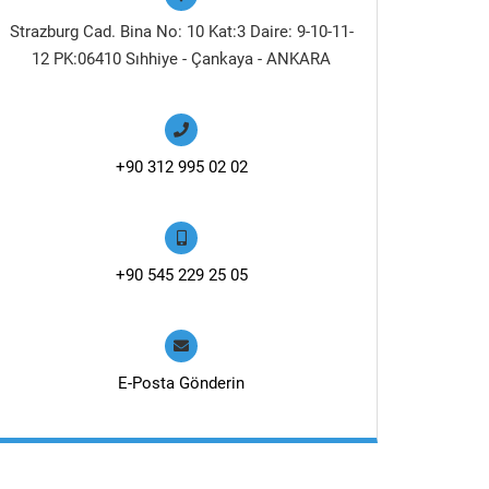
Strazburg Cad. Bina No: 10 Kat:3 Daire: 9-10-11-
12 PK:06410 Sıhhiye - Çankaya - ANKARA
+90 312 995 02 02
+90 545 229 25 05
E-Posta Gönderin