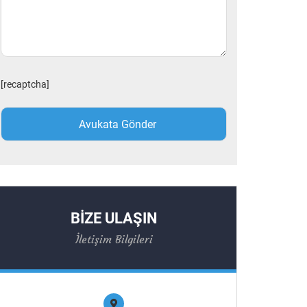
[recaptcha]
BİZE ULAŞIN
İletişim Bilgileri