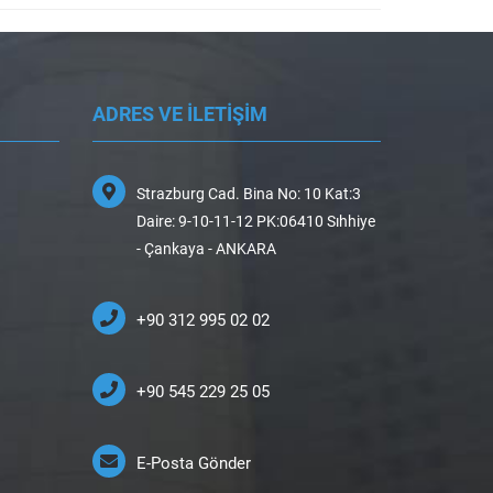
ADRES VE İLETİŞİM
Strazburg Cad. Bina No: 10 Kat:3
Daire: 9-10-11-12 PK:06410 Sıhhiye
- Çankaya - ANKARA
+90 312 995 02 02
+90 545 229 25 05
E-Posta Gönder