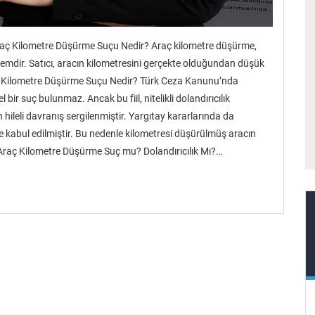
raç Kilometre Düşürme Suçu Nedir? Araç kilometre düşürme,
işlemdir. Satıcı, aracın kilometresini gerçekte olduğundan düşük
ç Kilometre Düşürme Suçu Nedir? Türk Ceza Kanunu’nda
r suç bulunmaz. Ancak bu fiil, nitelikli dolandırıcılık
 hileli davranış sergilenmiştir. Yargıtay kararlarında da
le kabul edilmiştir. Bu nedenle kilometresi düşürülmüş aracın
 Araç Kilometre Düşürme Suç mu? Dolandırıcılık Mı?…