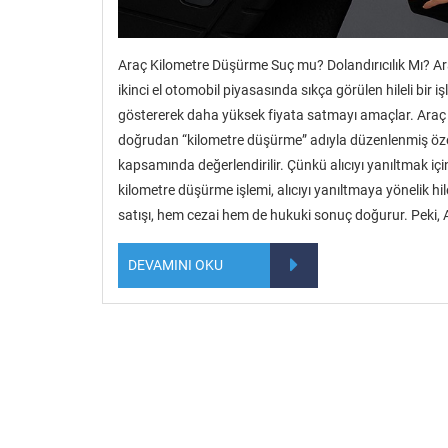
Araç Kilometre Düşürme Suç mu? Dolandırıcılık Mı? A
ikinci el otomobil piyasasında sıkça görülen hileli bir 
göstererek daha yüksek fiyata satmayı amaçlar. Ara
doğrudan “kilometre düşürme” adıyla düzenlenmiş özel bi
kapsamında değerlendirilir. Çünkü alıcıyı yanıltmak için
kilometre düşürme işlemi, alıcıyı yanıltmaya yönelik hi
satışı, hem cezai hem de hukuki sonuç doğurur. Peki,
DEVAMINI OKU