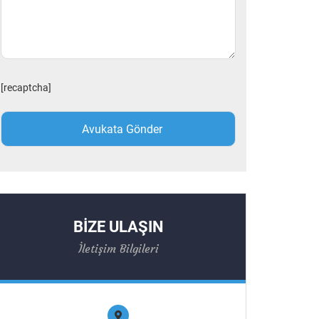
[recaptcha]
BİZE ULAŞIN
İletişim Bilgileri