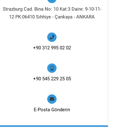
Strazburg Cad. Bina No: 10 Kat:3 Daire: 9-10-11-
12 PK:06410 Sıhhiye - Çankaya - ANKARA
+90 312 995 02 02
+90 545 229 25 05
E-Posta Gönderin