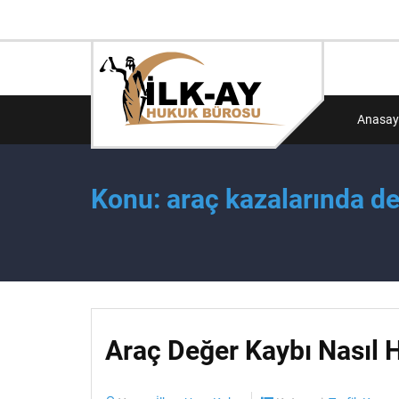
Anasay
Konu: araç kazalarında de
Araç Değer Kaybı Nasıl 