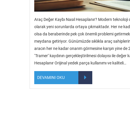
Araç Değer Kaybı Nasıl Hesaplanır? Modern teknoloji dün
olarak yeni sorunlarda ortaya çıkmaktadır. Her ne ka
olsa da beraberinde pek çok önemli problemi getirmekte
meydana getiriyor. Günümüzde sıklıkla araç sahiplerin
aracın her ne kadar onarım görmesine karşın yine de 
‘Tramer’ kaydının gerçekleştirilmesi dolayısı ile değe
Hesaplanır Orijinal yedek parça kullanımı ve kaliteli…
DEVAMINI OKU