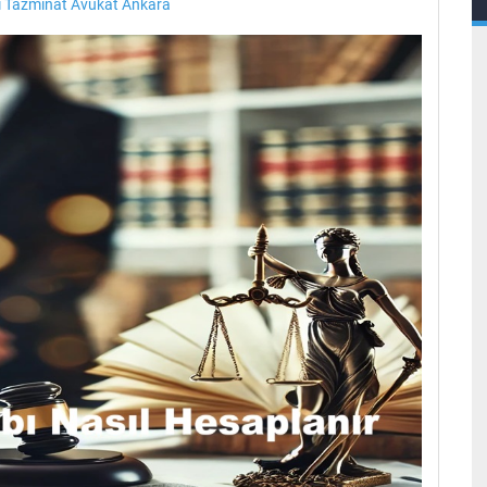
ı Tazminat Avukat Ankara