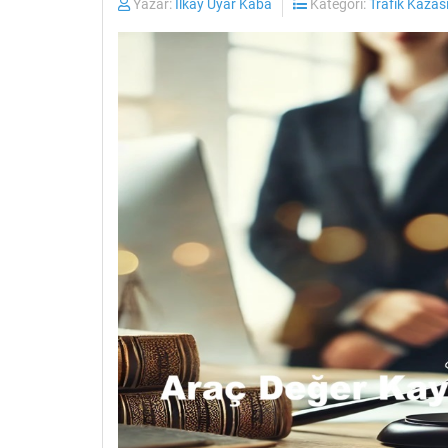
Yazar:
İlkay Uyar Kaba
Kategori:
Trafik Kazas