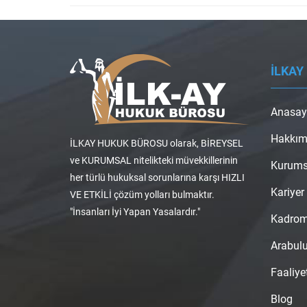
İLKAY
Anasay
Hakkım
İLKAY HUKUK BÜROSU olarak, BİREYSEL
ve KURUMSAL nitelikteki müvekkillerinin
Kurums
her türlü hukuksal sorunlarına karşı HIZLI
Kariyer
VE ETKİLİ çözüm yolları bulmaktır.
"İnsanları İyi Yapan Yasalardır."
Kadro
Arabul
Faaliye
Blog