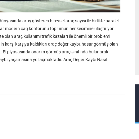
yasında artış gösteren bireysel araç sayısı ile birlikte paralel
dar modern çağ konforunu toplumun her kesimine ulaştırıyor
 olan araç kullanımı trafik kazaları ile önemli bir problemi
in karşı karşıya kaldıkları araç değer kaybı, hasar görmüş olan
2. El piyasasında onarım görmüş araç sınıfında bulunarak
r kaybı yaşamasına yol açmaktadır. Araç Değer Kaybı Nasıl