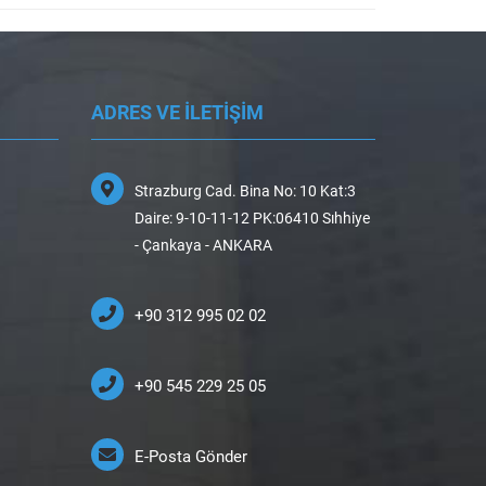
ADRES VE İLETİŞİM
Strazburg Cad. Bina No: 10 Kat:3
Daire: 9-10-11-12 PK:06410 Sıhhiye
- Çankaya - ANKARA
+90 312 995 02 02
+90 545 229 25 05
E-Posta Gönder