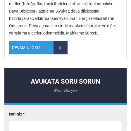
deliller (fotoğraflar, tanık ifadeleri, faturalar) toplanmalıdır.
Dava Dilekçesi Hazırlama: Avukat, dava dilekçesini
hazırlayarak yetkili mahkemeye sunar. Harç ve Masrafların
Ödenmesi: Dava açma sürecinde mahkeme harçları ve diğer
yargılama giderleri ödenmelidir. Mahkeme Süreci:…
DEVAMINI OKU
AVUKATA SORU SORUN
Bize Ulaşın
İsminiz
*