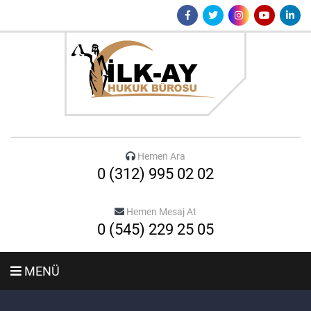
Hemen Ara
0 (312) 995 02 02
Hemen Mesaj At
0 (545) 229 25 05
MENÜ