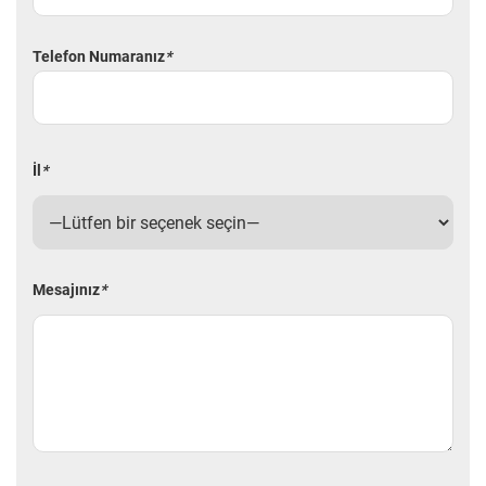
Telefon Numaranız
*
İl
*
Mesajınız
*