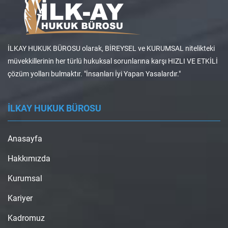
İLKAY HUKUK BÜROSU olarak, BİREYSEL ve KURUMSAL nitelikteki
müvekkillerinin her türlü hukuksal sorunlarına karşı HIZLI VE ETKİLİ
çözüm yolları bulmaktır. "İnsanları İyi Yapan Yasalardır."
İLKAY HUKUK BÜROSU
Anasayfa
Hakkımızda
Kurumsal
Kariyer
Kadromuz