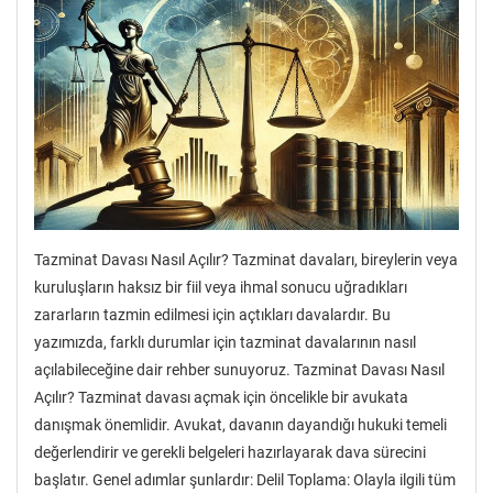
Tazminat Davası Nasıl Açılır? Tazminat davaları, bireylerin veya
kuruluşların haksız bir fiil veya ihmal sonucu uğradıkları
zararların tazmin edilmesi için açtıkları davalardır. Bu
yazımızda, farklı durumlar için tazminat davalarının nasıl
açılabileceğine dair rehber sunuyoruz. Tazminat Davası Nasıl
Açılır? Tazminat davası açmak için öncelikle bir avukata
danışmak önemlidir. Avukat, davanın dayandığı hukuki temeli
değerlendirir ve gerekli belgeleri hazırlayarak dava sürecini
başlatır. Genel adımlar şunlardır: Delil Toplama: Olayla ilgili tüm