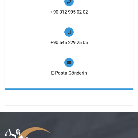
+90 312 995 02 02
+90 545 229 25 05
E-Posta Gönderin