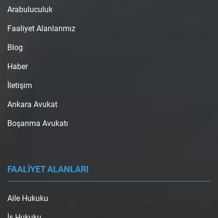
Arabuluculuk
Faaliyet Alanlarımız
Blog
Haber
İletişim
Ankara Avukat
Boşanma Avukatı
FAALİYET ALANLARI
Aile Hukuku
İş Hukuku