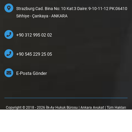
Strazburg Cad. Bina No: 10 Kat:3 Daire: 9-10-11-12 PK:06410
Sıhhiye - Çankaya - ANKARA
+90 312 995 02 02
+90 545 229 25 05
E-Posta Gönder
Copyright © 2018 - 2026 İlk-Ay Hukuk Bürosu | Ankara Avukat | Tüm Hakları
Saklıdır.