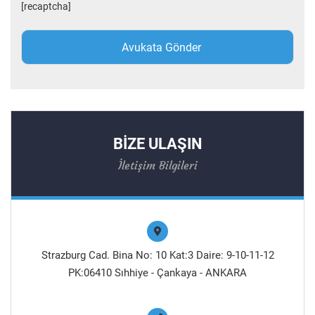
[recaptcha]
BİZE ULAŞIN
İletişim Bilgileri
Strazburg Cad. Bina No: 10 Kat:3 Daire: 9-10-11-12
PK:06410 Sıhhiye - Çankaya - ANKARA