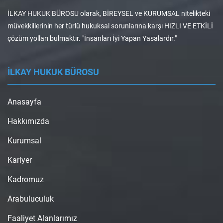
İLKAY HUKUK BÜROSU olarak, BİREYSEL ve KURUMSAL nitelikteki
müvekkillerinin her türlü hukuksal sorunlarına karşı HIZLI VE ETKİLİ
çözüm yolları bulmaktır. "İnsanları İyi Yapan Yasalardır."
İLKAY HUKUK BÜROSU
Anasayfa
Hakkımızda
Kurumsal
Kariyer
Kadromuz
Arabuluculuk
Faaliyet Alanlarımız