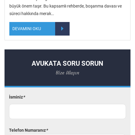
büyük önem taşır. Bu kapsamlı rehberde, boşanma davası ve
süreci hakkında merak…
DEVAMINI OKU
AVUKATA SORU SORUN
Bize Ulaşın
İsminiz
*
Telefon Numaranız
*