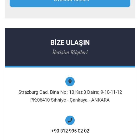
BİZE ULAŞIN
İletişim Bilgileri
Strazburg Cad. Bina No: 10 Kat:3 Daire: 9-10-11-12
PK:06410 Sıhhiye - Çankaya - ANKARA
+90 312 995 02 02