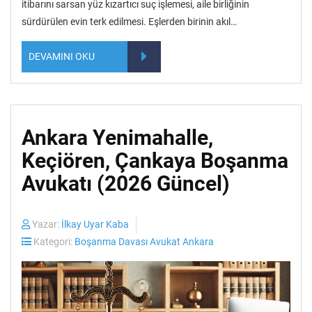
itibarını sarsan yüz kızartıcı suç işlemesi, aile birliğinin
sürdürülen evin terk edilmesi. Eşlerden birinin akıl…
DEVAMINI OKU
Ankara Yenimahalle,
Keçiören, Çankaya Boşanma
Avukatı (2026 Güncel)
Yazar:
İlkay Uyar Kaba
Kategori:
Boşanma Davası Avukat Ankara