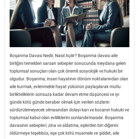
Boşanma Davası Nedir, Nasıl Açılır? Boşanma davası aile
birliğini temelden sarsan sebepler sonucunda meydana gelen
toplumsal sonuçları olan çok önemli sosyolojik ve hukuki bir
olgudur. Boşanma; insan hayatının dönüm noktalarından olan
aile kurmak, evlenmekle hayat yükünün paylaşılarak mutlu
birlikteliklerin sonsuza kadar devam etme düşüncesi ve iyi
günde kötü günde beraber olmak için verilen sözlerin
sürdürülemeyecek olmasından dolayı karı ve kocanın hukuki ve
toplumsal kabul olan evliliklerini sonlandırmasıdır. Boşanma
davasının sebepleri; zina ve aldatma, eşlerden biri diğerini
öldürmeye teşebbüs, eşe çok kötü muamele ve şiddet, aile