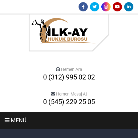
Hemen Ara
0 (312) 995 02 02
Hemen Mesaj At
0 (545) 229 25 05
MENÜ