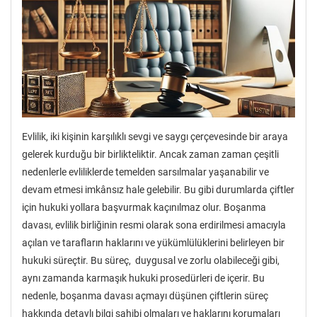
Evlilik, iki kişinin karşılıklı sevgi ve saygı çerçevesinde bir araya
gelerek kurduğu bir birlikteliktir. Ancak zaman zaman çeşitli
nedenlerle evliliklerde temelden sarsılmalar yaşanabilir ve
devam etmesi imkânsız hale gelebilir. Bu gibi durumlarda çiftler
için hukuki yollara başvurmak kaçınılmaz olur. Boşanma
davası, evlilik birliğinin resmi olarak sona erdirilmesi amacıyla
açılan ve tarafların haklarını ve yükümlülüklerini belirleyen bir
hukuki süreçtir. Bu süreç, duygusal ve zorlu olabileceği gibi,
aynı zamanda karmaşık hukuki prosedürleri de içerir. Bu
nedenle, boşanma davası açmayı düşünen çiftlerin süreç
hakkında detaylı bilgi sahibi olmaları ve haklarını korumaları