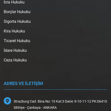
İcra Hukuku
Borçlar Hukuku
Sigorta Hukuku
Kira Hukuku
Ticaret Hukuku
İdare Hukuku
Ceza Hukuku
ADRES VE İLETİŞİM
Strazburg Cad. Bina No: 10 Kat:3 Daire: 9-10-11-12 PK:06410
Sıhhiye - Çankaya - ANKARA