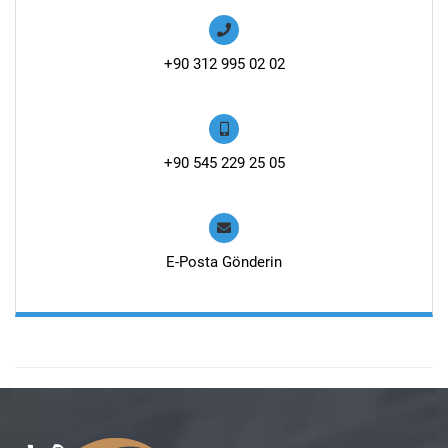
+90 312 995 02 02
+90 545 229 25 05
E-Posta Gönderin