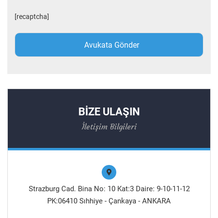
[recaptcha]
BİZE ULAŞIN
İletişim Bilgileri
Strazburg Cad. Bina No: 10 Kat:3 Daire: 9-10-11-12
PK:06410 Sıhhiye - Çankaya - ANKARA