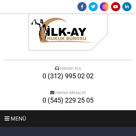
Hemen Ara
0 (312) 995 02 02
Hemen Mesaj At
0 (545) 229 25 05
MENÜ