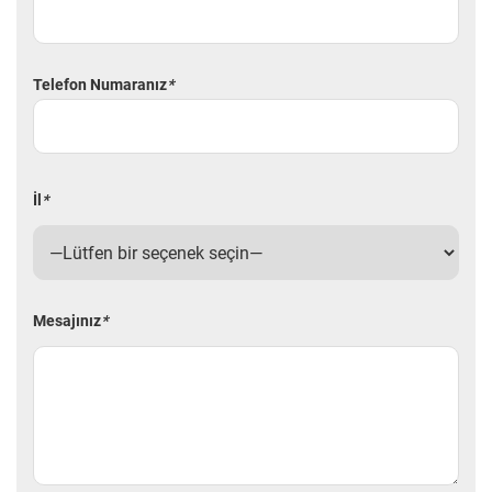
Telefon Numaranız
*
İl
*
Mesajınız
*