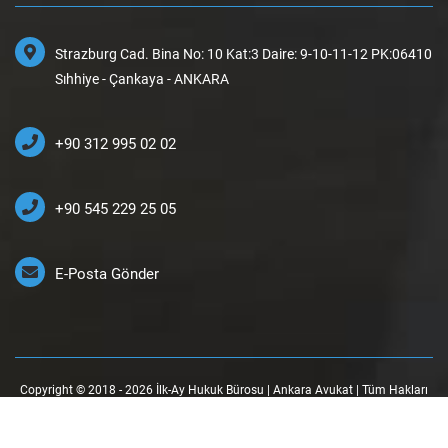
Strazburg Cad. Bina No: 10 Kat:3 Daire: 9-10-11-12 PK:06410
Sıhhiye - Çankaya - ANKARA
+90 312 995 02 02
+90 545 229 25 05
E-Posta Gönder
Copyright © 2018 - 2026 İlk-Ay Hukuk Bürosu | Ankara Avukat | Tüm Hakları
Saklıdır.