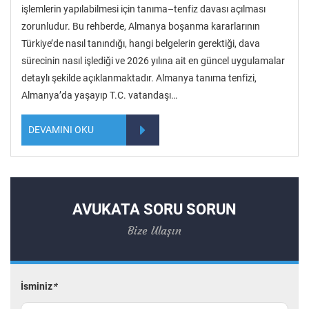
işlemlerin yapılabilmesi için tanıma–tenfiz davası açılması
zorunludur. Bu rehberde, Almanya boşanma kararlarının
Türkiye’de nasıl tanındığı, hangi belgelerin gerektiği, dava
sürecinin nasıl işlediği ve 2026 yılına ait en güncel uygulamalar
detaylı şekilde açıklanmaktadır. Almanya tanıma tenfizi,
Almanya’da yaşayıp T.C. vatandaşı…
DEVAMINI OKU
AVUKATA SORU SORUN
Bize Ulaşın
İsminiz
*