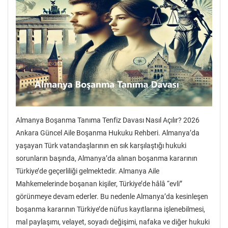
Almanya Boşanma Tanıma Tenfiz Davası Nasıl Açılır? 2026
Ankara Güncel Aile Boşanma Hukuku Rehberi. Almanya’da
yaşayan Türk vatandaşlarının en sık karşılaştığı hukuki
sorunların başında, Almanya’da alınan boşanma kararının
Türkiye’de geçerliliği gelmektedir. Almanya Aile
Mahkemelerinde boşanan kişiler, Türkiye’de hâlâ “evli”
görünmeye devam ederler. Bu nedenle Almanya’da kesinleşen
boşanma kararının Türkiye’de nüfus kayıtlarına işlenebilmesi,
mal paylaşımı, velayet, soyadı değişimi, nafaka ve diğer hukuki