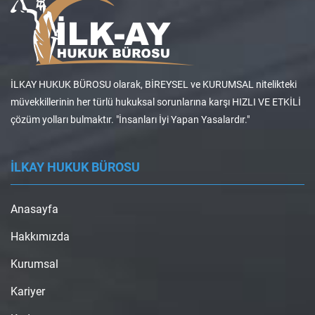
İLKAY HUKUK BÜROSU olarak, BİREYSEL ve KURUMSAL nitelikteki
müvekkillerinin her türlü hukuksal sorunlarına karşı HIZLI VE ETKİLİ
çözüm yolları bulmaktır. "İnsanları İyi Yapan Yasalardır."
İLKAY HUKUK BÜROSU
Anasayfa
Hakkımızda
Kurumsal
Kariyer