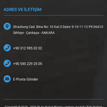
ADRES VE İLETİŞİM
Strazburg Cad. Bina No: 10 Kat:3 Daire: 9-10-11-12 PK:06410
Sıhhiye - Çankaya - ANKARA
+90 312 995 02 02
+90 545 229 25 05
E-Posta Gönder