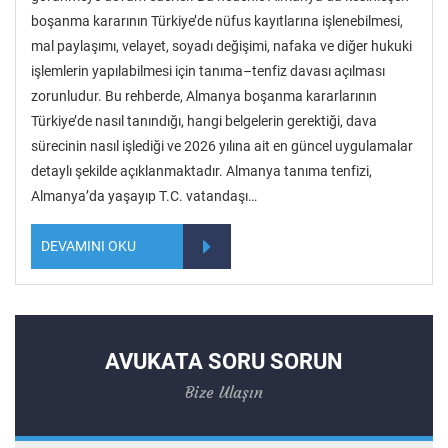
boşanma kararının Türkiye’de nüfus kayıtlarına işlenebilmesi,
mal paylaşımı, velayet, soyadı değişimi, nafaka ve diğer hukuki
işlemlerin yapılabilmesi için tanıma–tenfiz davası açılması
zorunludur. Bu rehberde, Almanya boşanma kararlarının
Türkiye’de nasıl tanındığı, hangi belgelerin gerektiği, dava
sürecinin nasıl işlediği ve 2026 yılına ait en güncel uygulamalar
detaylı şekilde açıklanmaktadır. Almanya tanıma tenfizi,
Almanya’da yaşayıp T.C. vatandaşı…
DEVAMINI OKU
AVUKATA SORU SORUN
Bize Ulaşın