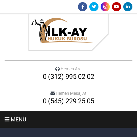
Hemen Ara
0 (312) 995 02 02
Hemen Mesaj At
0 (545) 229 25 05
MENÜ