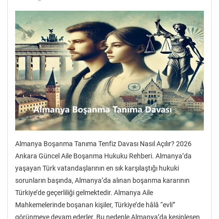
Almanya Boşanma Tanıma Tenfiz Davası Nasıl Açılır? 2026
Ankara Güncel Aile Boşanma Hukuku Rehberi. Almanya’da
yaşayan Türk vatandaşlarının en sık karşılaştığı hukuki
sorunların başında, Almanya’da alınan boşanma kararının
Türkiye’de geçerliliği gelmektedir. Almanya Aile
Mahkemelerinde boşanan kişiler, Türkiye’de hâlâ “evli”
görünmeye devam ederler. Bu nedenle Almanya’da kesinleşen