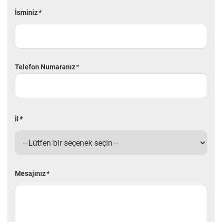
İsminiz
*
Telefon Numaranız
*
İl
*
Mesajınız
*