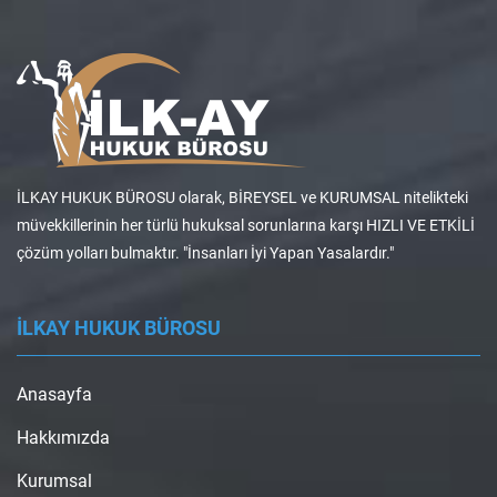
İLKAY HUKUK BÜROSU olarak, BİREYSEL ve KURUMSAL nitelikteki
müvekkillerinin her türlü hukuksal sorunlarına karşı HIZLI VE ETKİLİ
çözüm yolları bulmaktır. "İnsanları İyi Yapan Yasalardır."
İLKAY HUKUK BÜROSU
Anasayfa
Hakkımızda
Kurumsal