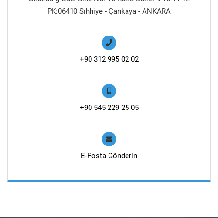
PK:06410 Sıhhiye - Çankaya - ANKARA
+90 312 995 02 02
+90 545 229 25 05
E-Posta Gönderin